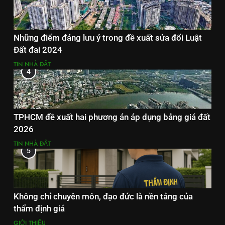
Những điểm đáng lưu ý trong đề xuất sửa đổi Luật
Đất đai 2024
TIN NHÀ ĐẤT
4
TPHCM đề xuất hai phương án áp dụng bảng giá đất
2026
TIN NHÀ ĐẤT
5
Không chỉ chuyên môn, đạo đức là nền tảng của
thẩm định giá
GIỚI THIỆU