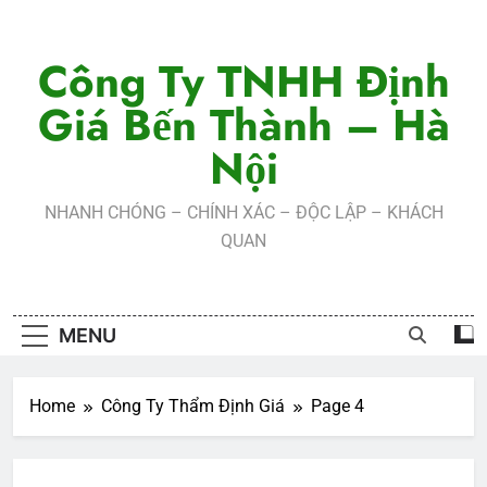
Skip
to
Công Ty TNHH Định
content
Giá Bến Thành – Hà
Nội
NHANH CHÓNG – CHÍNH XÁC – ĐỘC LẬP – KHÁCH
QUAN
MENU
Home
Công Ty Thẩm Định Giá
Page 4