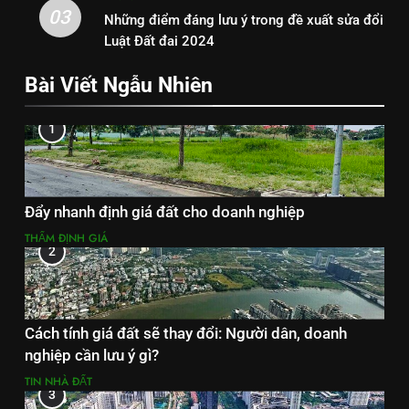
03
Những điểm đáng lưu ý trong đề xuất sửa đổi
Luật Đất đai 2024
Bài Viết Ngẫu Nhiên
1
Đẩy nhanh định giá đất cho doanh nghiệp
THẨM ĐỊNH GIÁ
2
Cách tính giá đất sẽ thay đổi: Người dân, doanh
nghiệp cần lưu ý gì?
TIN NHÀ ĐẤT
3