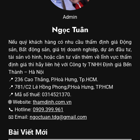
Admin
Ngọc Tuân
Nếu quý khách hàng có nhu cầu thẩm định giá Động
sản, Bất động sản, giá trị doanh nghiệp, dự án đầu tư,
tài sản vô hình, hoặc cần tư vấn thêm về lĩnh vực thẩm
định giá thì hãy liên hệ với Công ty TNHH Định giá Bến
Thành – Hà Nội
📍 236 Cao Thắng, P.Hoà Hưng, Tp.HCM.
📍 781/C2 Lê Hồng Phong,P.Hoà Hưng, TP.HCM
📍 Mã số thuế: 0314521370.
🌐 Website:
thamdinh.com.vn
📞 Hotline:
0909.399.961
📧 Email:
ngoctuan.tdg@gmail.com
Bài Viết Mới