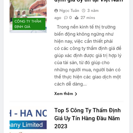
Ngọc Tuân
3 năm
ago
0
27 mins
CÔNG TY THẨM
Trong nền kinh tế thị trường
ĐỊNH GIÁ
biến động không ngừng như
hiện nay, việc cần thiết phải
có các công ty thẩm định giá để
giúp xác định được giá trị hợp lý
của tài sản, từ đó giúp cho
những người mua, người bán có
thể thực hiện các giao dịch một
cách dễ dàng…
Xem thêm
Top 5 Công Ty Thẩm Định
Giá Uy Tín Hàng Đầu Năm
2023