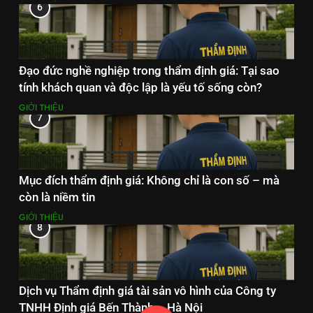
6
Đạo đức nghề nghiệp trong thẩm định giá: Tại sao
tính khách quan và độc lập là yếu tố sống còn?
GIỚI THIỆU
7
Mục đích thẩm định giá: Không chỉ là con số – mà
còn là niềm tin
GIỚI THIỆU
8
Dịch vụ Thẩm định giá tài sản vô hình của Công ty
TNHH Định giá Bến Thành – Hà Nội