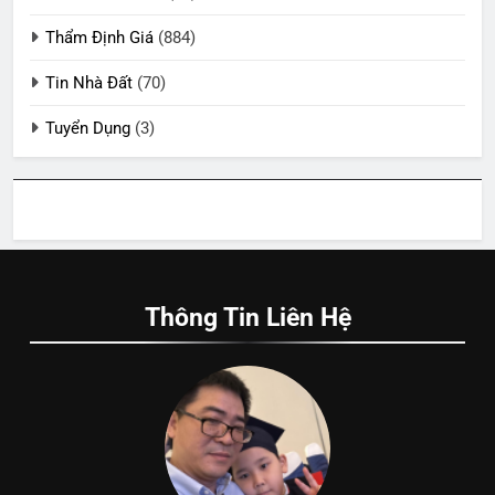
Thẩm Định Giá
(884)
Tin Nhà Đất
(70)
Tuyển Dụng
(3)
Thông Tin Liên Hệ