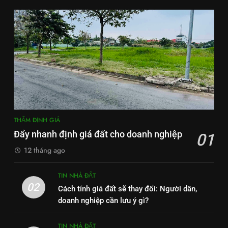
THẨM ĐỊNH GIÁ
Đẩy nhanh định giá đất cho doanh nghiệp
01
12 tháng ago
TIN NHÀ ĐẤT
02
Cách tính giá đất sẽ thay đổi: Người dân,
doanh nghiệp cần lưu ý gì?
TIN NHÀ ĐẤT