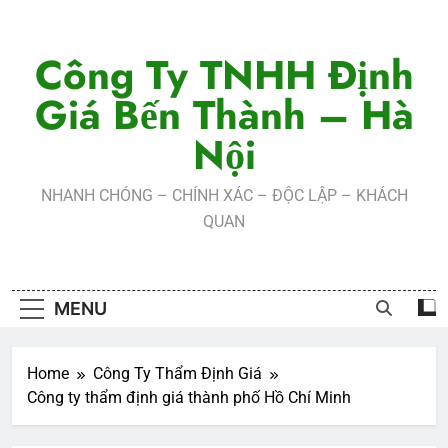
Skip
to
Công Ty TNHH Định
content
Giá Bến Thành – Hà
Nội
NHANH CHÓNG – CHÍNH XÁC – ĐỘC LẬP – KHÁCH
QUAN
MENU
Home
Công Ty Thẩm Định Giá
Công ty thẩm định giá thành phố Hồ Chí Minh