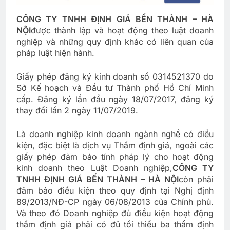
CÔNG TY TNHH ĐỊNH GIÁ BẾN THÀNH – HÀ
NỘI
được thành lập và hoạt động theo luật doanh
nghiệp và những quy định khác có liên quan của
pháp luật hiện hành.
Giấy phép đăng ký kinh doanh số 0314521370 do
Sở Kế hoạch và Đầu tư Thành phố Hồ Chí Minh
cấp. Đăng ký lần đầu ngày 18/07/2017, đăng ký
thay đổi lần 2 ngày 11/07/2019.
Là doanh nghiệp kinh doanh ngành nghề có điều
kiện, đặc biệt là dịch vụ Thẩm định giá, ngoài các
giấy phép đảm bảo tính pháp lý cho hoạt động
kinh doanh theo Luật Doanh nghiệp,
CÔNG TY
TNHH ĐỊNH GIÁ BẾN THÀNH – HÀ NỘI
còn phải
đảm bảo điều kiện theo quy định tại Nghị định
89/2013/NĐ-CP ngày 06/08/2013 của Chính phủ.
Và theo đó Doanh nghiệp đủ điều kiện hoạt động
thẩm định giá phải có đủ tối thiểu ba thẩm định