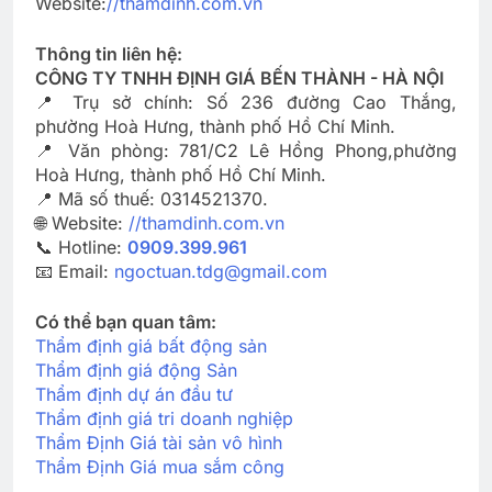
Website:
//thamdinh.com.vn
Thông tin liên hệ:
CÔNG TY TNHH ĐỊNH GIÁ BẾN THÀNH - HÀ NỘI
📍 Trụ sở chính: Số 236 đường Cao Thắng,
phường Hoà Hưng, thành phố Hồ Chí Minh.
📍 Văn phòng: 781/C2 Lê Hồng Phong,phường
Hoà Hưng, thành phố Hồ Chí Minh.
📍 Mã số thuế: 0314521370.
🌐 Website:
//thamdinh.com.vn
📞 Hotline:
0909.399.961
📧 Email:
ngoctuan.tdg@gmail.com
Có thể bạn quan tâm:
Thẩm định giá bất động sản
Thẩm định giá động Sản
Thẩm định dự án đầu tư
Thẩm định giá tri doanh nghiệp
Thẩm Định Giá tài sản vô hình
Thẩm Định Giá mua sắm công