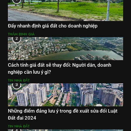
Đẩy nhanh định giá đất cho doanh nghiệp
THẨM ĐỊNH GIÁ
2
Cách tính giá đất sẽ thay đổi: Người dân, doanh
nghiệp cần lưu ý gì?
TIN NHÀ ĐẤT
3
Những điểm đáng lưu ý trong đề xuất sửa đổi Luật
Đất đai 2024
TIN NHÀ ĐẤT
4