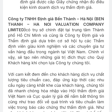
định giá được cấp Giấy chứng nhận đủ điều
kiện kinh doanh dịch vụ thẩm định giá.
Công ty TNHH Định giá Bến Thành – Hà Nội (BEN
THANH – HA NOI VALUATION COMPANY
LIMITED)
có trụ sở chính đặt tại trung tâm Thành
phố Hồ Chí Minh và cũng là Công ty Định giá và
Thẩm định giá dựa trên cơ sở hội tụ các Thẩm
định viên giàu kinh nghiệm và các chuyên gia tư
vấn hàng đầu trong ngành tại Việt Nam. Chính vì
vậy, sẽ tạo nên những giá trị đích thực cho Quý
Khách hàng khi chọn lựa Công ty chúng tôi.
Với cam kết đem đến cho khách hàng dịch vụ chất
lượng tiêu chuẩn cao, đáp ứng kịp thời các nhu
cầu ngày càng khắt khe của khách hàng, chúng tôi
đã nhanh chóng hòa nhập vào Hội thẩm định giá
Việt Nam và Cục quản lý giá để nắm bắt thông tin
cũng như trao đổi về quá trình và tiêu chuẩn làm
việc trong báo cáo chứng thư thẩm định giá. Như