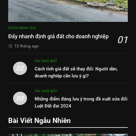
THẨM ĐỊNH GIÁ
Đẩy nhanh định giá đất cho doanh nghiệp
01
12 tháng ago
TIN NHÀ ĐẤT
02
Cách tính giá đất sẽ thay đổi: Người dân,
doanh nghiệp cần lưu ý gì?
TIN NHÀ ĐẤT
03
Những điểm đáng lưu ý trong đề xuất sửa đổi
Luật Đất đai 2024
Bài Viết Ngẫu Nhiên
1