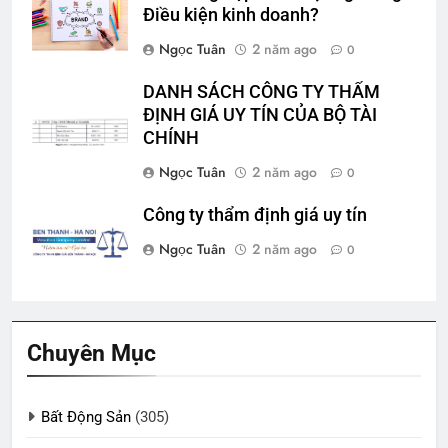
Điều kiện kinh doanh?
Ngọc Tuân
2 năm ago
0
DANH SÁCH CÔNG TY THẨM
ĐỊNH GIÁ UY TÍN CỦA BỘ TÀI
CHÍNH
Ngọc Tuân
2 năm ago
0
Công ty thẩm định giá uy tín
Ngọc Tuân
2 năm ago
0
Chuyên Mục
Bất Động Sản
(305)