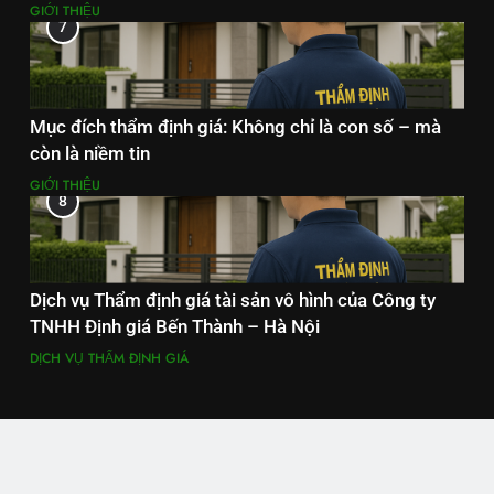
GIỚI THIỆU
7
Mục đích thẩm định giá: Không chỉ là con số – mà
còn là niềm tin
GIỚI THIỆU
8
Dịch vụ Thẩm định giá tài sản vô hình của Công ty
TNHH Định giá Bến Thành – Hà Nội
DỊCH VỤ THẨM ĐỊNH GIÁ