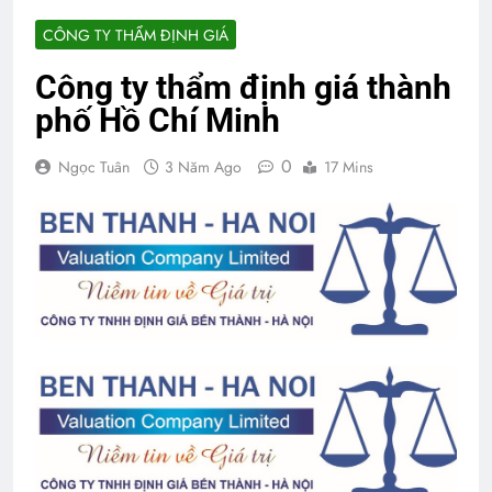
CÔNG TY THẨM ĐỊNH GIÁ
Công ty thẩm định giá thành
phố Hồ Chí Minh
0
Ngọc Tuân
3 Năm Ago
17 Mins