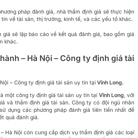
phương pháp đánh giá, nhà thẩm định giá sẽ thực hiện
n về tài sản, thị trường, kinh tế, và các yếu tố khác.
 giá sẽ lập báo cáo về kết quả đánh giá, bao gồm giá
an khác.
ành – Hà Nội – Công ty định giá tài
 – Công ty định giá tài sản uy tín tại
Vĩnh Long.
một công ty định giá tài sản uy tín tại
Vĩnh Long
, với
iá và thẩm định giá tài sản. Công ty có đội ngũ nhân
sử dụng các phương pháp đánh giá tiên tiến nhất để
ết quả đánh giá.
– Hà Nội còn cung cấp dịch vụ thẩm định giá các loại