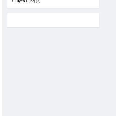
Tuyển Dụng
(3)