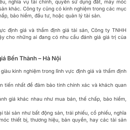
hiếu, nghĩa vụ tài chính, quyền sử dụng đất, máy móc
i sản khác. Công ty cũng có kinh nghiệm trong các mục
ấp, bảo hiểm, đầu tư, hoặc quản lý tài sản.
vực định giá và thẩm định giá tài sản, Công ty TNHH
cậy cho những ai đang có nhu cầu đánh giá giá trị của
iá Bến Thành – Hà Nội
iàu kinh nghiệm trong lĩnh vực định giá và thẩm định
n tiến nhất để đảm bảo tính chính xác và khách quan
ánh giá khác nhau như mua bán, thế chấp, bảo hiểm,
 tài sản như bất động sản, trái phiếu, cổ phiếu, nghĩa
móc thiết bị, thương hiệu, bản quyền, hay các tài sản