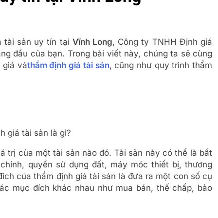
tài sản uy tín tại
Vĩnh Long
, Công ty TNHH Định giá
ng đầu của bạn. Trong bài viết này, chúng ta sẽ cùng
 giá và
thẩm định giá tài sản
, cũng như quy trình thẩm
 giá tài sản là gì?
iá trị của một tài sản nào đó. Tài sản này có thể là bất
i chính, quyền sử dụng đất, máy móc thiết bị, thương
ích của thẩm định giá tài sản là đưa ra một con số cụ
o các mục đích khác nhau như mua bán, thế chấp, bảo