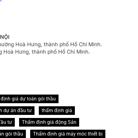
 NỘI
phường Hoà Hưng, thành phố Hồ Chí Minh.
 Hoà Hưng, thành phố Hồ Chí Minh.
định giá dự toán gói thầu
h dự án đầu tư
thẩm định giá
đầu tư
Thẩm định giá động Sản
n gói thầu
Thẩm định giá máy móc thiết bị