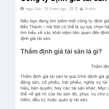
0
Ngọc Tuân
2 Năm Ago
19 Mins
Nếu bạn đang tìm kiếm một công ty định giá 
Bến Thành – Hà Nội có thể là sự lựa chọn hà
tìm hiểu về các khái niệm liên quan đến định
định giá tài sản.
Thẩm định giá tài sản là gì?
Thẩm định
Thẩm định giá tài sản là quá trình đánh giá g
động sản, cổ phiếu, trái phiếu, nghĩa vụ tà
hiệu, bản quyền, hay các tài sản khác. Mục đ
thể về giá trị của tài sản đó, phục vụ ch
hiểm, đầu tư, hoặc quản lý tài sản.