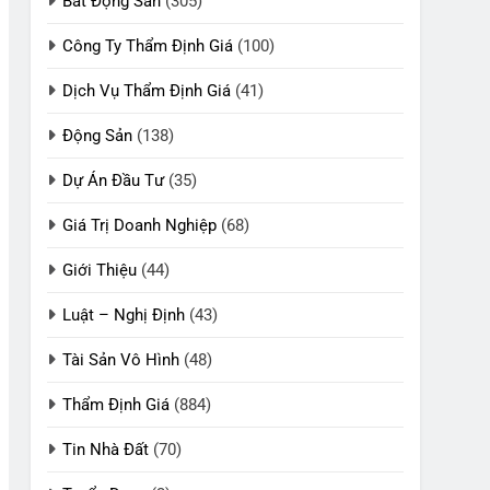
Bất Động Sản
(305)
Công Ty Thẩm Định Giá
(100)
Dịch Vụ Thẩm Định Giá
(41)
Động Sản
(138)
Dự Án Đầu Tư
(35)
Giá Trị Doanh Nghiệp
(68)
Giới Thiệu
(44)
Luật – Nghị Định
(43)
Tài Sản Vô Hình
(48)
Thẩm Định Giá
(884)
Tin Nhà Đất
(70)