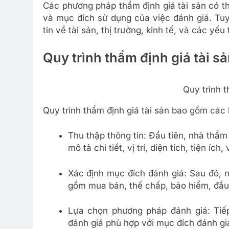
Các phương pháp thẩm định giá tài sản có th
và mục đích sử dụng của việc đánh giá. Tu
tin về tài sản, thị trường, kinh tế, và các yếu
Quy trình thẩm định giá tài s
Quy trình t
Quy trình thẩm định giá tài sản bao gồm các
Thu thập thông tin: Đầu tiên, nhà thẩm 
mô tả chi tiết, vị trí, diện tích, tiện íc
Xác định mục đích đánh giá: Sau đó, 
gồm mua bán, thế chấp, bảo hiểm, đầu 
Lựa chọn phương pháp đánh giá: Tiế
đánh giá phù hợp với mục đích đánh giá