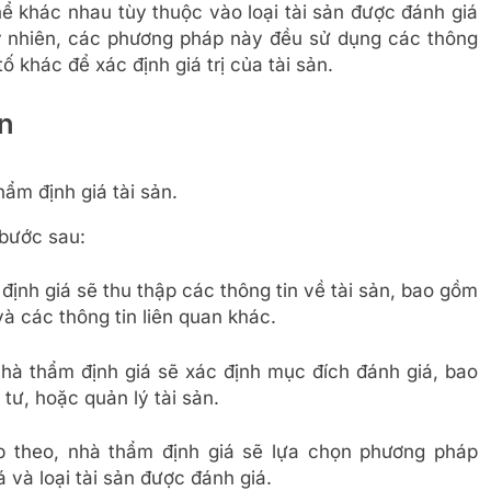
ể khác nhau tùy thuộc vào loại tài sản được đánh giá
y nhiên, các phương pháp này đều sử dụng các thông
 tố khác để xác định giá trị của tài sản.
ản
hẩm định giá tài sản.
 bước sau:
định giá sẽ thu thập các thông tin về tài sản, bao gồm
h, và các thông tin liên quan khác.
nhà thẩm định giá sẽ xác định mục đích đánh giá, bao
tư, hoặc quản lý tài sản.
p theo, nhà thẩm định giá sẽ lựa chọn phương pháp
 và loại tài sản được đánh giá.