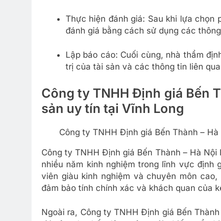
Thực hiện đánh giá: Sau khi lựa chọn 
đánh giá bằng cách sử dụng các thông ti
Lập báo cáo: Cuối cùng, nhà thẩm định
trị của tài sản và các thông tin liên qu
Công ty TNHH Định giá Bến Th
sản uy tín tại
Vĩnh Long
Công ty TNHH Định giá Bến Thành – Hà Nội
Công ty TNHH Định giá Bến Thành – Hà Nội là 
nhiều năm kinh nghiệm trong lĩnh vực định g
viên giàu kinh nghiệm và chuyên môn cao, 
đảm bảo tính chính xác và khách quan của k
Ngoài ra, Công ty TNHH Định giá Bến Thành 