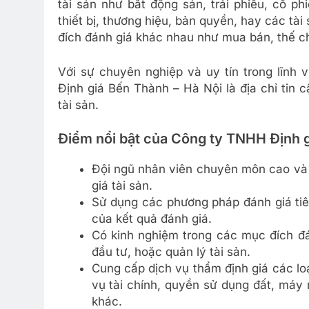
tài sản như bất động sản, trái phiếu, cổ p
thiết bị, thương hiệu, bản quyền, hay các tà
đích đánh giá khác nhau như mua bán, thế ch
Với sự chuyên nghiệp và uy tín trong lĩnh 
Định giá Bến Thành – Hà Nội là địa chỉ tin 
tài sản.
Điểm nổi bật của Công ty TNHH Định g
Đội ngũ nhân viên chuyên môn cao và g
giá tài sản.
Sử dụng các phương pháp đánh giá tiê
của kết quả đánh giá.
Có kinh nghiệm trong các mục đích đ
đầu tư, hoặc quản lý tài sản.
Cung cấp dịch vụ thẩm định giá các loại
vụ tài chính, quyền sử dụng đất, máy 
khác.