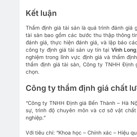
Kết luận
Thẩm định giá tài sản là quá trình đánh giá g
tài sản bao gồm các bước thu thập thông ti
đánh giá, thực hiện đánh giá, và lập báo c
công ty định giá tài sản uy tín tại
Vĩnh Long
nghiệm trong lĩnh vực định giá và thẩm địn
thẩm định giá tài sản, Công ty TNHH Định g
chọn.
Công ty thẩm định giá chất lư
“Công ty TNHH Định giá Bến Thành – Hà Nộ
sự, trình độ chuyên môn và cơ sở vật chất
nghiệp.”
Với tiêu chí: “Khoa học – Chính xác – Hiệu qu