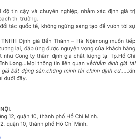
i độ tin cậy và chuyên nghiệp, nhằm xác định giá trị
ạch thị trường.
 đối tác quốc tế, không ngừng sáng tạo để vươn tới sự
ty TNHH Định giá Bến Thành – Hà Nội
mong muốn tiếp
 tương lai, đáp ứng được nguyện vọng của khách hàng
t như Công ty thẩm định giá chất lượng tại Tp.Hồ Chí
ĩnh Long
…Mọi thông tin liên quan về
thẩm định giá tài
 giá bất động sản
,
chứng minh tài chính định cư
,….xin
hỉ dưới đây.
NỘI.
ng 12, quận 10, thành phố Hồ Chí Minh.
, quận 10, thành phố Hồ Chí Minh.
1