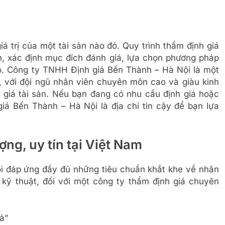
iá trị của một tài sản nào đó. Quy trình thẩm định giá
n, xác định mục đích đánh giá, lựa chọn phương pháp
áo. Công ty TNHH Định giá Bến Thành – Hà Nội là một
, với đội ngũ nhân viên chuyên môn cao và giàu kinh
h giá tài sản. Nếu bạn đang có nhu cầu định giá hoặc
iá Bến Thành – Hà Nội là địa chỉ tin cậy để bạn lựa
ợng, uy tín tại Việt Nam
i đáp ứng đầy đủ những tiêu chuẩn khắt khe về nhân
 kỹ thuật, đối với một công ty thẩm định giá chuyên
ả”