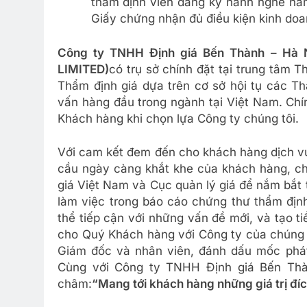
thẩm định viên đăng ký hành nghề nă
Giấy chứng nhận đủ điều kiện kinh doa
Công ty TNHH Định giá Bến Thành – H
LIMITED)
có trụ sở chính đặt tại trung tâm 
Thẩm định giá dựa trên cơ sở hội tụ các Th
vấn hàng đầu trong ngành tại Việt Nam. Chín
Khách hàng khi chọn lựa Công ty chúng tôi.
Với cam kết đem đến cho khách hàng dịch vụ
cầu ngày càng khắt khe của khách hàng, ch
giá Việt Nam và Cục quản lý giá để nắm bắt t
làm việc trong báo cáo chứng thư thẩm định
thể tiếp cận với những vấn đề mới, và tạo ti
cho Quý Khách hàng với Công ty của chúng t
Giám đốc và nhân viên, đánh dấu mốc phát t
Cùng với Công ty TNHH Định giá Bến Thà
châm:
“Mang tới khách hàng những giá trị đíc