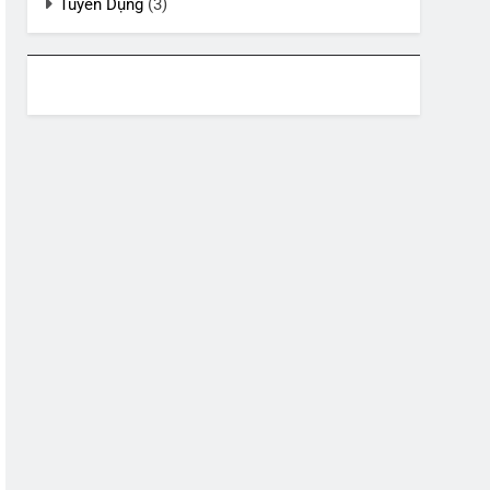
Tuyển Dụng
(3)