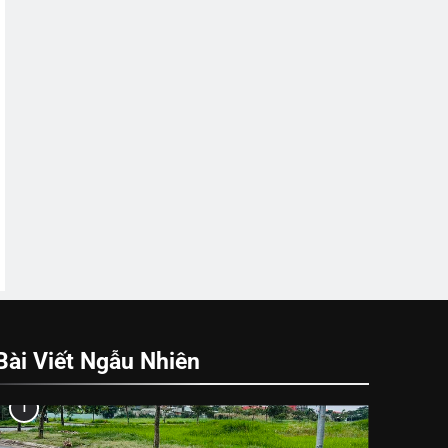
Bài Viết Ngẫu Nhiên
1