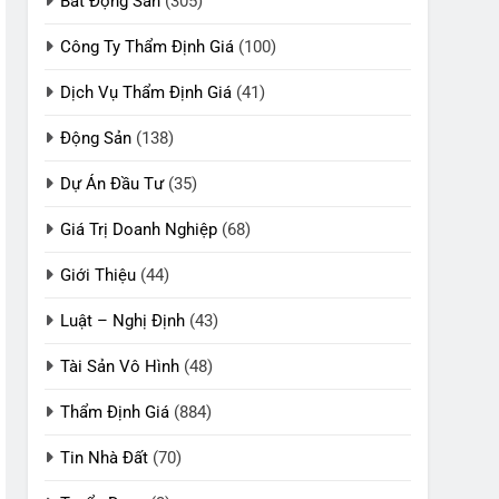
Bất Động Sản
(305)
Công Ty Thẩm Định Giá
(100)
Dịch Vụ Thẩm Định Giá
(41)
Động Sản
(138)
Dự Án Đầu Tư
(35)
Giá Trị Doanh Nghiệp
(68)
Giới Thiệu
(44)
Luật – Nghị Định
(43)
Tài Sản Vô Hình
(48)
Thẩm Định Giá
(884)
Tin Nhà Đất
(70)