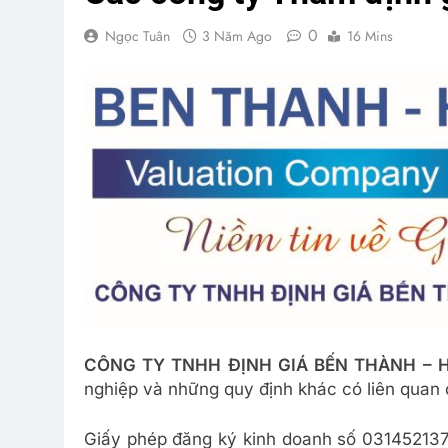
0
Ngọc Tuân
3 Năm Ago
16 Mins
CÔNG TY TNHH ĐỊNH GIÁ BẾN THÀNH – 
nghiệp và những quy định khác có liên quan 
Giấy phép đăng ký kinh doanh số 03145213