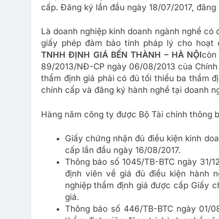
cấp. Đăng ký lần đầu ngày 18/07/2017, đăng k
Là doanh nghiệp kinh doanh ngành nghề có đi
giấy phép đảm bảo tính pháp lý cho hoạt 
TNHH ĐỊNH GIÁ BẾN THÀNH – HÀ NỘI
còn
89/2013/NĐ-CP ngày 06/08/2013 của Chính p
thẩm định giá phải có đủ tối thiểu ba thẩm đ
chính cấp và đăng ký hành nghề tại doanh n
Hàng năm công ty được Bộ Tài chính thông bá
Giấy chứng nhận đủ điều kiện kinh doa
cấp lần đầu ngày 16/08/2017.
Thông báo số 1045/TB-BTC ngày 31/12
định viên về giá đủ điều kiện hành 
nghiệp thẩm định giá được cấp Giấy c
giá.
Thông báo số 446/TB-BTC ngày 01/08/