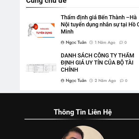
Cùng chủ đề
Thẩm định giá Bến Thành –Hà
Nội tuyển dụng nhân sự tại Hồ 
Minh
Ngọc Tuân
1 Năm Ago
0
DANH SÁCH CÔNG TY THẨM
ĐỊNH GIÁ UY TÍN CỦA BỘ TÀI
CHÍNH
Ngọc Tuân
2 Năm Ago
0
Thông Tin Liên Hệ