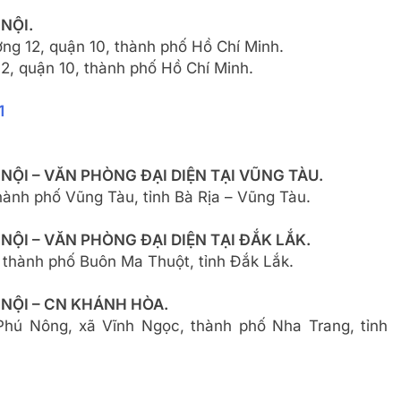
NỘI.
ng 12, quận 10, thành phố Hồ Chí Minh.
, quận 10, thành phố Hồ Chí Minh.
1
NỘI – VĂN PHÒNG ĐẠI DIỆN TẠI VŨNG TÀU.
hành phố Vũng Tàu, tỉnh Bà Rịa – Vũng Tàu.
NỘI – VĂN PHÒNG ĐẠI DIỆN TẠI ĐẮK LẮK.
 thành phố Buôn Ma Thuột, tỉnh Đắk Lắk.
 NỘI – CN KHÁNH HÒA.
hú Nông, xã Vĩnh Ngọc, thành phố Nha Trang, tỉnh