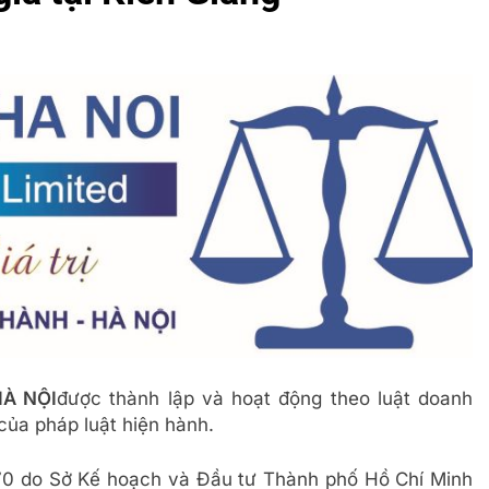
HÀ NỘI
được thành lập và hoạt động theo luật doanh
của pháp luật hiện hành.
70 do Sở Kế hoạch và Đầu tư Thành phố Hồ Chí Minh