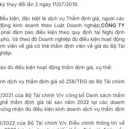
ý thay đổi lần 2 ngày 11/07/2019.
ều kiện, đặc biệt là dịch vụ Thẩm định giá, ngoài các
động kinh doanh theo Luật Doanh nghiệp,
CÔNG TY
 phải đảm bảo điều kiện theo quy định tại Nghị định
hủ. Và theo đó Doanh nghiệp đủ điều kiện hoạt động
ịnh viên về giá có thẻ thẩm định viên về giá do Bộ Tài
ghiệp.
o đủ điều kiện hoạt động thẩm định giá, cụ thể:
nh dịch vụ thẩm định giá số 258/TĐG do Bộ Tài chính
/2021 của Bộ Tài chính V/v công bố Danh sách thẩm
nghề thẩm định giá tài sản năm 2022 tại các doanh
hứng nhận đủ điều kiện kinh doanh dịch vụ thẩm định
2022 của Bộ Tài chính V/v Điều chỉnh thông tin về