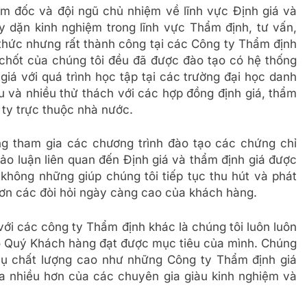
m đốc và đội ngũ chủ nhiệm về lĩnh vực Định giá và
 dặn kinh nghiệm trong lĩnh vực Thẩm định, tư vấn,
 thức nhưng rất thành công tại các Công ty Thẩm định
chốt của chúng tôi đều đã được đào tạo có hệ thống
giá với quá trình học tập tại các trường đại học danh
u và nhiều thử thách với các hợp đồng định giá, thẩm
ty trực thuộc nhà nước.
ng tham gia các chương trình đào tạo các chứng chỉ
ảo luận liên quan đến Định giá và thẩm định giá được
 không những giúp chúng tôi tiếp tục thu hút và phát
hơn các đòi hỏi ngày càng cao của khách hàng.
ới các công ty Thẩm định khác là chúng tôi luôn luôn
o Quý Khách hàng đạt được mục tiêu của mình. Chúng
 vụ chất lượng cao như những Công ty Thẩm định giá
a nhiều hơn của các chuyên gia giàu kinh nghiệm và