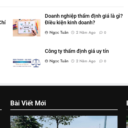
Doanh nghiệp thẩm định giá là gì?
Chí
Điều kiện kinh doanh?
Ngọc Tuân
2 Năm Ago
0
Công ty thẩm định giá uy tín
Ngọc Tuân
2 Năm Ago
0
Bài Viết Mới