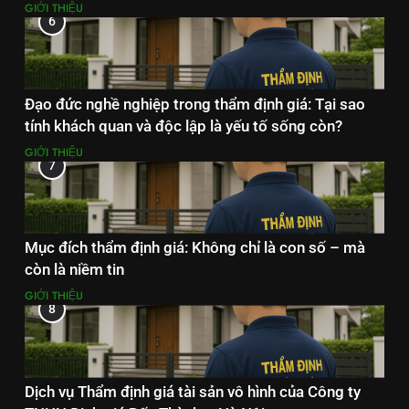
GIỚI THIỆU
6
Đạo đức nghề nghiệp trong thẩm định giá: Tại sao
tính khách quan và độc lập là yếu tố sống còn?
GIỚI THIỆU
7
Mục đích thẩm định giá: Không chỉ là con số – mà
còn là niềm tin
GIỚI THIỆU
8
Dịch vụ Thẩm định giá tài sản vô hình của Công ty