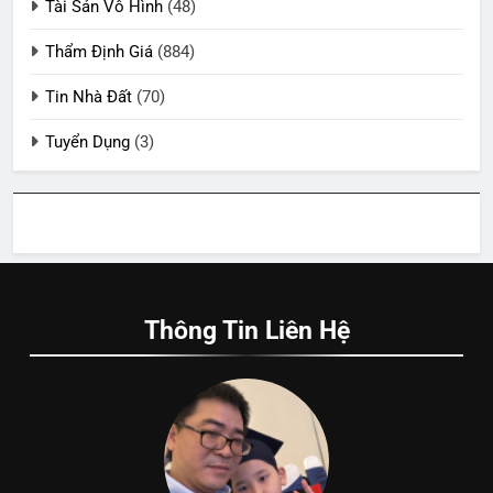
Tài Sản Vô Hình
(48)
Thẩm Định Giá
(884)
Tin Nhà Đất
(70)
Tuyển Dụng
(3)
Thông Tin Liên Hệ