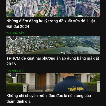
Những điểm đáng lưu ý trong đề xuất sửa đổi Luật
Đất đai 2024
TIN NHÀ ĐẤT
4
TPHCM đề xuất hai phương án áp dụng bảng giá đất
2026
TIN NHÀ ĐẤT
5
Không chỉ chuyên môn, đạo đức là nền tảng của
thẩm định giá