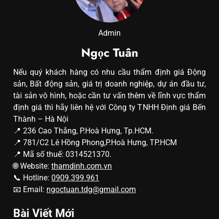
Admin
Ngọc Tuân
Nếu quý khách hàng có nhu cầu thẩm định giá Động
sản, Bất động sản, giá trị doanh nghiệp, dự án đầu tư,
tài sản vô hình, hoặc cần tư vấn thêm về lĩnh vực thẩm
định giá thì hãy liên hệ với Công ty TNHH Định giá Bến
Thành – Hà Nội
📍 236 Cao Thắng, P.Hoà Hưng, Tp.HCM.
📍 781/C2 Lê Hồng Phong,P.Hoà Hưng, TP.HCM
📍 Mã số thuế: 0314521370.
🌐 Website:
thamdinh.com.vn
📞 Hotline:
0909.399.961
📧 Email:
ngoctuan.tdg@gmail.com
Bài Viết Mới