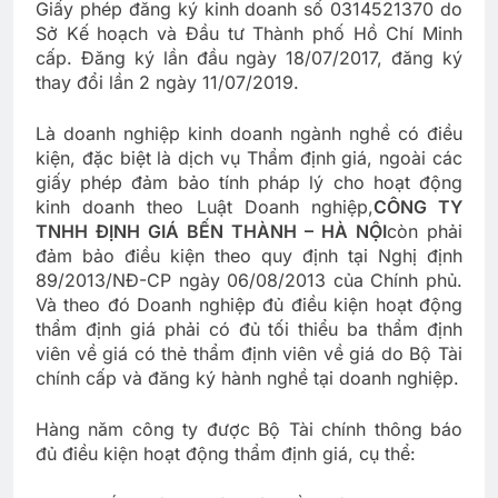
Giấy phép đăng ký kinh doanh số 0314521370 do
Sở Kế hoạch và Đầu tư Thành phố Hồ Chí Minh
cấp. Đăng ký lần đầu ngày 18/07/2017, đăng ký
thay đổi lần 2 ngày 11/07/2019.
Là doanh nghiệp kinh doanh ngành nghề có điều
kiện, đặc biệt là dịch vụ Thẩm định giá, ngoài các
giấy phép đảm bảo tính pháp lý cho hoạt động
kinh doanh theo Luật Doanh nghiệp,
CÔNG TY
TNHH ĐỊNH GIÁ BẾN THÀNH – HÀ NỘI
còn phải
đảm bảo điều kiện theo quy định tại Nghị định
89/2013/NĐ-CP ngày 06/08/2013 của Chính phủ.
Và theo đó Doanh nghiệp đủ điều kiện hoạt động
thẩm định giá phải có đủ tối thiểu ba thẩm định
viên về giá có thẻ thẩm định viên về giá do Bộ Tài
chính cấp và đăng ký hành nghề tại doanh nghiệp.
Hàng năm công ty được Bộ Tài chính thông báo
đủ điều kiện hoạt động thẩm định giá, cụ thể: