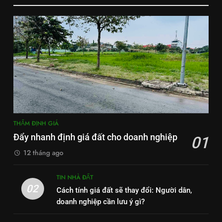
THẨM ĐỊNH GIÁ
Đẩy nhanh định giá đất cho doanh nghiệp
01
12 tháng ago
TIN NHÀ ĐẤT
02
Cách tính giá đất sẽ thay đổi: Người dân,
doanh nghiệp cần lưu ý gì?