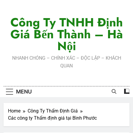
Skip
to
Công Ty TNHH Định
content
Giá Bến Thành – Hà
Nội
NHANH CHÓNG – CHÍNH XÁC – ĐỘC LẬP – KHÁCH
QUAN
MENU
Home
Công Ty Thẩm Định Giá
Các công ty Thẩm định giá tại Bình Phước