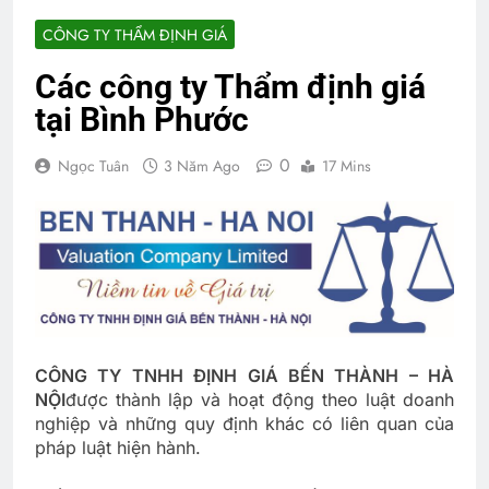
CÔNG TY THẨM ĐỊNH GIÁ
Các công ty Thẩm định giá
tại Bình Phước
0
Ngọc Tuân
3 Năm Ago
17 Mins
CÔNG TY TNHH ĐỊNH GIÁ BẾN THÀNH – HÀ
NỘI
được thành lập và hoạt động theo luật doanh
nghiệp và những quy định khác có liên quan của
pháp luật hiện hành.