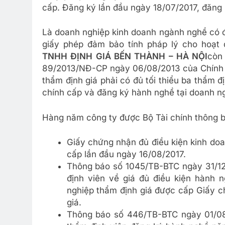
cấp. Đăng ký lần đầu ngày 18/07/2017, đăng k
Là doanh nghiệp kinh doanh ngành nghề có đi
giấy phép đảm bảo tính pháp lý cho hoạt 
TNHH ĐỊNH GIÁ BẾN THÀNH – HÀ NỘI
còn
89/2013/NĐ-CP ngày 06/08/2013 của Chính p
thẩm định giá phải có đủ tối thiểu ba thẩm đ
chính cấp và đăng ký hành nghề tại doanh n
Hàng năm công ty được Bộ Tài chính thông bá
Giấy chứng nhận đủ điều kiện kinh doa
cấp lần đầu ngày 16/08/2017.
Thông báo số 1045/TB-BTC ngày 31/12
định viên về giá đủ điều kiện hành 
nghiệp thẩm định giá được cấp Giấy c
giá.
Thông báo số 446/TB-BTC ngày 01/08/