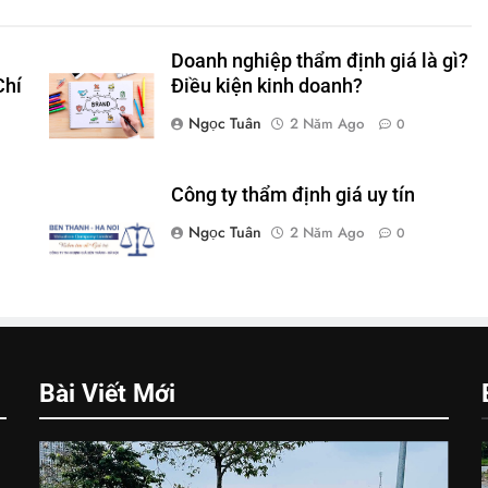
Doanh nghiệp thẩm định giá là gì?
Chí
Điều kiện kinh doanh?
Ngọc Tuân
2 Năm Ago
0
Công ty thẩm định giá uy tín
Ngọc Tuân
2 Năm Ago
0
Bài Viết Mới