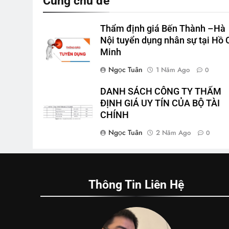
Cùng chủ đề
Thẩm định giá Bến Thành –Hà
Nội tuyển dụng nhân sự tại Hồ 
Minh
Ngọc Tuân
1 Năm Ago
0
DANH SÁCH CÔNG TY THẨM
ĐỊNH GIÁ UY TÍN CỦA BỘ TÀI
CHÍNH
Ngọc Tuân
2 Năm Ago
0
Thông Tin Liên Hệ