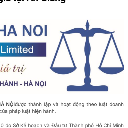
HÀ NỘI
được thành lập và hoạt động theo luật doanh
của pháp luật hiện hành.
70 do Sở Kế hoạch và Đầu tư Thành phố Hồ Chí Minh