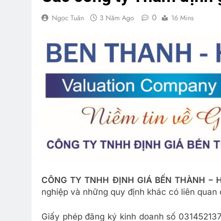
0
Ngọc Tuân
3 Năm Ago
16 Mins
CÔNG TY TNHH ĐỊNH GIÁ BẾN THÀNH – 
nghiệp và những quy định khác có liên quan 
Giấy phép đăng ký kinh doanh số 03145213