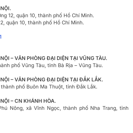
NỘI.
ng 12, quận 10, thành phố Hồ Chí Minh.
, quận 10, thành phố Hồ Chí Minh.
1
NỘI – VĂN PHÒNG ĐẠI DIỆN TẠI VŨNG TÀU.
hành phố Vũng Tàu, tỉnh Bà Rịa – Vũng Tàu.
NỘI – VĂN PHÒNG ĐẠI DIỆN TẠI ĐẮK LẮK.
 thành phố Buôn Ma Thuột, tỉnh Đắk Lắk.
 NỘI – CN KHÁNH HÒA.
hú Nông, xã Vĩnh Ngọc, thành phố Nha Trang, tỉnh