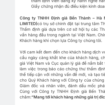
thẩm định viên đăng ký hành nghề nă
Giấy chứng nhận đủ điều kiện kinh doa
Công ty TNHH Định giá Bến Thành – H
LIMITED)
có trụ sở chính đặt tại trung tâm 
Thẩm định giá dựa trên cơ sở hội tụ các Th
vấn hàng đầu trong ngành tại Việt Nam. Chín
Khách hàng khi chọn lựa Công ty chúng tôi.
Với cam kết đem đến cho khách hàng dịch vụ
cầu ngày càng khắt khe của khách hàng, ch
giá Việt Nam và Cục quản lý giá để nắm bắt t
làm việc trong báo cáo chứng thư thẩm định
thể tiếp cận với những vấn đề mới, và tạo ti
cho Quý Khách hàng với Công ty của chúng t
Giám đốc và nhân viên, đánh dấu mốc phát t
Cùng với Công ty TNHH Định giá Bến Thà
châm:
“Mang tới khách hàng những giá trị đíc