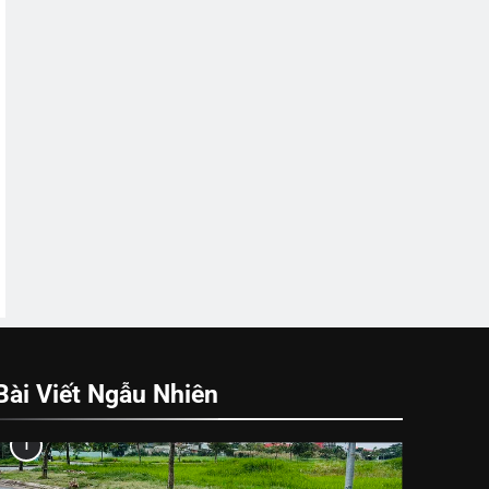
Bài Viết Ngẫu Nhiên
1