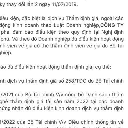
ý thay đổi lần 2 ngày 11/07/2019.
ều kiện, đặc biệt là dịch vụ Thẩm định giá, ngoài các
động kinh doanh theo Luật Doanh nghiệp,
CÔNG TY
 phải đảm bảo điều kiện theo quy định tại Nghị định
hủ. Và theo đó Doanh nghiệp đủ điều kiện hoạt động
ịnh viên về giá có thẻ thẩm định viên về giá do Bộ Tài
ghiệp.
o đủ điều kiện hoạt động thẩm định giá, cụ thể:
nh dịch vụ thẩm định giá số 258/TĐG do Bộ Tài chính
/2021 của Bộ Tài chính V/v công bố Danh sách thẩm
nghề thẩm định giá tài sản năm 2022 tại các doanh
hứng nhận đủ điều kiện kinh doanh dịch vụ thẩm định
2022 của Bộ Tài chính V/v Điều chỉnh thông tin về