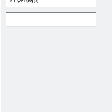
Tuyển Dụng
(3)