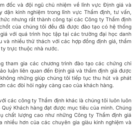
m đốc và đội ngũ chủ nhiệm về lĩnh vực Định giá và
 dặn kinh nghiệm trong lĩnh vực Thẩm định, tư vấn,
 thức nhưng rất thành công tại các Công ty Thẩm định
chốt của chúng tôi đều đã được đào tạo có hệ thống
giá với quá trình học tập tại các trường đại học danh
u và nhiều thử thách với các hợp đồng định giá, thẩm
ty trực thuộc nhà nước.
ng tham gia các chương trình đào tạo các chứng chỉ
ảo luận liên quan đến Định giá và thẩm định giá được
 không những giúp chúng tôi tiếp tục thu hút và phát
hơn các đòi hỏi ngày càng cao của khách hàng.
ới các công ty Thẩm định khác là chúng tôi luôn luôn
o Quý Khách hàng đạt được mục tiêu của mình. Chúng
 vụ chất lượng cao như những Công ty Thẩm định giá
a nhiều hơn của các chuyên gia giàu kinh nghiệm và