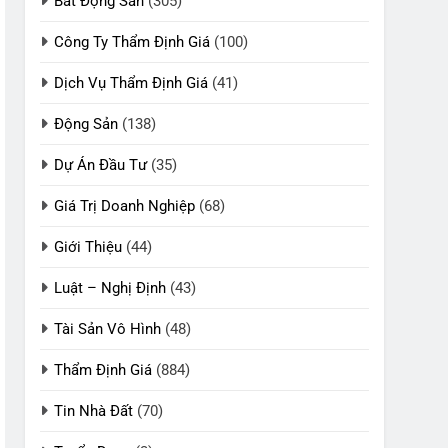
Bất Động Sản
(305)
Công Ty Thẩm Định Giá
(100)
Dịch Vụ Thẩm Định Giá
(41)
Động Sản
(138)
Dự Án Đầu Tư
(35)
Giá Trị Doanh Nghiệp
(68)
Giới Thiệu
(44)
Luật – Nghị Định
(43)
Tài Sản Vô Hình
(48)
Thẩm Định Giá
(884)
Tin Nhà Đất
(70)