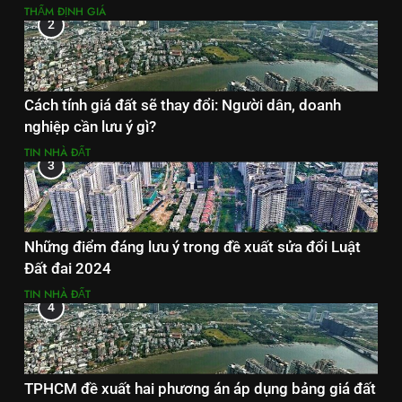
THẨM ĐỊNH GIÁ
2
Cách tính giá đất sẽ thay đổi: Người dân, doanh
nghiệp cần lưu ý gì?
TIN NHÀ ĐẤT
3
Những điểm đáng lưu ý trong đề xuất sửa đổi Luật
Đất đai 2024
TIN NHÀ ĐẤT
4
TPHCM đề xuất hai phương án áp dụng bảng giá đất