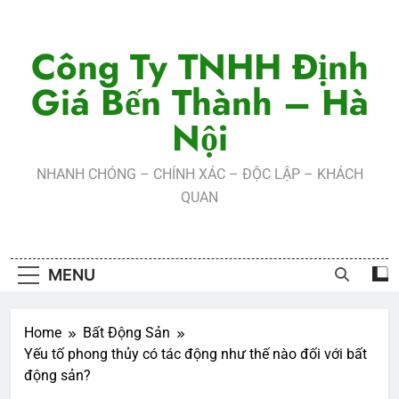
Skip
to
Công Ty TNHH Định
content
Giá Bến Thành – Hà
Nội
NHANH CHÓNG – CHÍNH XÁC – ĐỘC LẬP – KHÁCH
QUAN
MENU
Home
Bất Động Sản
Yếu tố phong thủy có tác động như thế nào đối với bất
động sản?