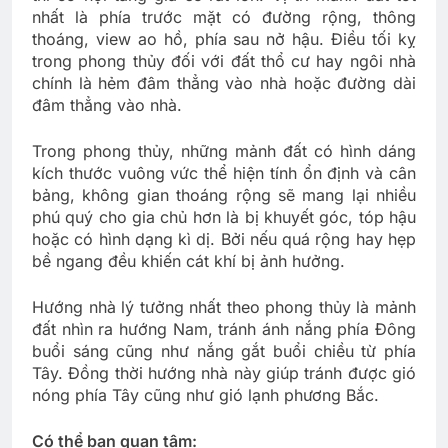
nhất là phía trước mặt có đường rộng, thông
thoáng, view ao hồ, phía sau nở hậu. Điều tối kỵ
trong phong thủy đối với đất thổ cư hay ngôi nhà
chính là hẻm đâm thẳng vào nhà hoặc đường dài
đâm thẳng vào nhà.
Trong phong thủy, những mảnh đất có hình dáng
kích thước vuông vức thể hiện tính ổn định và cân
bảng, không gian thoáng rộng sẽ mang lại nhiều
phú quý cho gia chủ hơn là bị khuyết góc, tóp hậu
hoặc có hình dạng kì dị. Bởi nếu quá rộng hay hẹp
bề ngang đều khiến cát khí bị ảnh hưởng.
Hướng nhà lý tưởng nhất theo phong thủy là mảnh
đất nhìn ra hướng Nam, tránh ánh nắng phía Đông
buổi sáng cũng như nắng gắt buổi chiều từ phía
Tây. Đồng thời hướng nhà này giúp tránh được gió
nóng phía Tây cũng như gió lạnh phương Bắc.
Có thể bạn quan tâm: