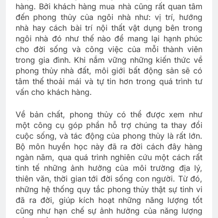
hàng. Bởi khách hàng mua nhà cũng rất quan tâm
đến phong thủy của ngôi nhà như: vị trí, hướng
nhà hay cách bài trí nội thất vật dụng bên trong
ngôi nhà đó như thế nào để mang lại hạnh phúc
cho đời sống và công việc của mỗi thành viên
trong gia đình. Khi nắm vững những kiến thức về
phong thủy nhà đất, môi giới bất động sản sẽ có
tâm thế thoải mái và tự tin hơn trong quá trình tư
vấn cho khách hàng.
Về bản chất, phong thủy có thể được xem như
một công cụ góp phần hỗ trợ chúng ta thay đổi
cuộc sống, và tác động của phong thủy là rất lớn.
Bộ môn huyền học này đã ra đời cách đây hàng
ngàn năm, qua quá trình nghiên cứu một cách rất
tinh tế những ảnh hưởng của môi trường địa lý,
thiên văn, thời gian tới đời sống con người. Từ đó,
những hệ thống quy tắc phong thủy thật sự tinh vi
đã ra đời, giúp kích hoạt những năng lượng tốt
cũng như hạn chế sự ảnh hưởng của năng lượng