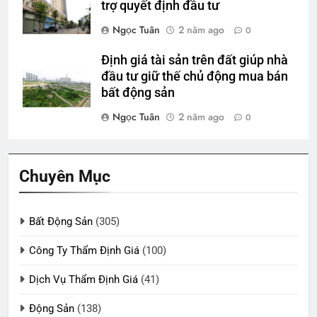
trợ quyết định đầu tư
Ngọc Tuân
2 năm ago
0
Định giá tài sản trên đất giúp nhà
đầu tư giữ thế chủ động mua bán
bất động sản
Ngọc Tuân
2 năm ago
0
Chuyên Mục
Bất Động Sản
(305)
Công Ty Thẩm Định Giá
(100)
Dịch Vụ Thẩm Định Giá
(41)
Động Sản
(138)