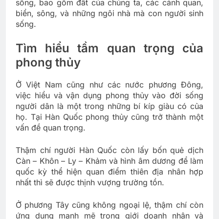
sống, bao gồm đất của chúng ta, các cảnh quan,
biển, sông, và những ngôi nhà mà con người sinh
sống.
Tìm hiểu tầm quan trọng của
phong thủy
Ở Việt Nam cũng như các nước phương Đông,
việc hiểu và vận dụng phong thủy vào đời sống
người dân là một trong những bí kíp giàu có của
họ. Tại Hàn Quốc phong thủy cũng trở thành một
vấn đề quan trọng.
Thậm chí người Hàn Quốc còn lấy bốn quẻ dịch
Càn – Khôn – Ly – Khảm và hình âm dương để làm
quốc kỳ thể hiện quan điểm thiên địa nhân hợp
nhất thì sẽ được thịnh vượng trường tồn.
Ở phương Tây cũng không ngoại lệ, thậm chí còn
ứng dụng mạnh mẽ trong giới doanh nhân và