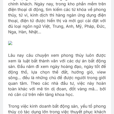
chính khách. Ngày nay, trong kho phần mềm trên
điện thoại di động, tìm kiếm các từ khóa về phong
thủy, tử vi, kinh dịch thì hàng ngàn ứng dụng điện
thoại, điện tử được hiển thị và mời gọi cài đặt với
đủ loại ngôn ngữ Việt, Trung, Anh, Mỹ, Pháp, Đức,
Nga, Hàn, Nhật…
Lâu nay câu chuyện xem phong thủy luôn được
xem là luật bất thành văn với các dự án bất động
sản. Đầu năm đi xem ngày hoàng đạo, ngày tốt để
động thổ, lựa chọn thế đất, hướng gió, view
sông… đều là những chủ đề được người trong giới
quan tâm. Theo các nhà đầu tư, việc này hoàn
toàn khác với mê tín dị đoan, đốt vàng mã… bởi
nó căn cứ trên nền tảng khoa học.
Trong việc kinh doanh bất động sản, yếu tố phong
thủy có tác dụng lớn trong việc thuyết phục khách