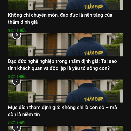
Không chỉ chuyên môn, đạo đức là nền tảng của
thẩm định giá
GIỚI THIỆU
6
Đạo đức nghề nghiệp trong thẩm định giá: Tại sao
tính khách quan và độc lập là yếu tố sống còn?
GIỚI THIỆU
7
Mục đích thẩm định giá: Không chỉ là con số – mà
còn là niềm tin
GIỚI THIỆU
8