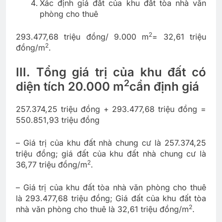
Xác định giá đất của khu đất tòa nhà văn
phòng cho thuê
2
293.477,68 triệu đồng/ 9.000 m
= 32,61 triệu
2
đồng/m
.
III. Tổng giá trị của khu đất có
2
diện tích 20.000 m
cần định giá
257.374,25 triệu đồng + 293.477,68 triệu đồng =
550.851,93 triệu đồng
– Giá trị của khu đất nhà chung cư là 257.374,25
triệu đồng; giá đất của khu đất nhà chung cư là
2
36,77 triệu đồng/m
.
– Giá trị của khu đất tòa nhà văn phòng cho thuê
là 293.477,68 triệu đồng; Giá đất của khu đất tòa
2
nhà văn phòng cho thuê là 32,61 triệu đồng/m
.