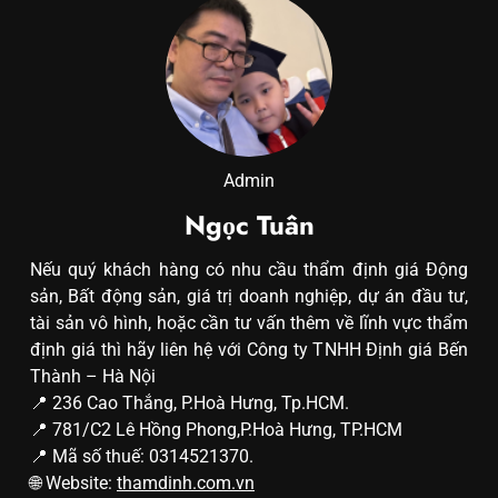
Admin
Ngọc Tuân
Nếu quý khách hàng có nhu cầu thẩm định giá Động
sản, Bất động sản, giá trị doanh nghiệp, dự án đầu tư,
tài sản vô hình, hoặc cần tư vấn thêm về lĩnh vực thẩm
định giá thì hãy liên hệ với Công ty TNHH Định giá Bến
Thành – Hà Nội
📍 236 Cao Thắng, P.Hoà Hưng, Tp.HCM.
📍 781/C2 Lê Hồng Phong,P.Hoà Hưng, TP.HCM
📍 Mã số thuế: 0314521370.
🌐 Website:
thamdinh.com.vn