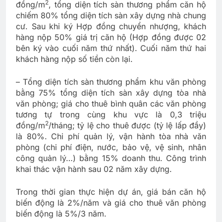
2
đồng/m
, tổng diện tích sàn thương phẩm căn hộ
chiếm 80% tổng diện tích sàn xây dựng nhà chung
cư. Sau khi ký Hợp đồng chuyển nhượng, khách
hàng nộp 50% giá trị căn hộ (Hợp đồng được 02
bên ký vào cuối năm thứ nhất). Cuối năm thứ hai
khách hàng nộp số tiền còn lại.
– Tổng diện tích sàn thương phẩm khu văn phòng
bằng 75% tổng diện tích sàn xây dựng tòa nhà
văn phòng; giá cho thuê bình quân các văn phòng
tương tự trong cùng khu vực là 0,3 triệu
2
đồng/m
/tháng; tỷ lệ cho thuê được (tỷ lệ lấp đầy)
là 80%. Chi phí quản lý, vận hành tòa nhà văn
phòng (chi phí điện, nước, bảo vệ, vệ sinh, nhân
công quản lý…) bằng 15% doanh thu. Công trình
khai thác vận hành sau 02 năm xây dựng.
Trong thời gian thực hiện dự án, giá bán căn hộ
biến động là 2%/năm và giá cho thuê văn phòng
biến động là 5%/3 năm.