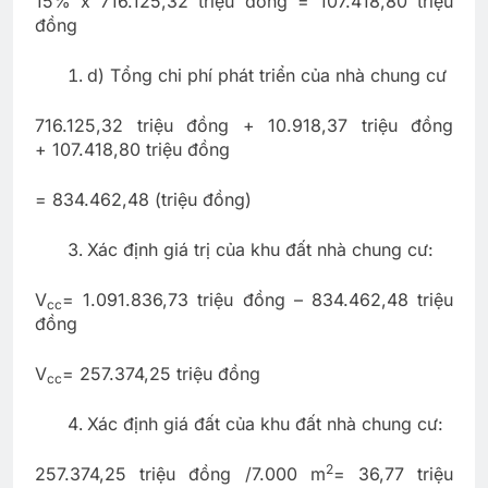
15% x 716.125,32 triệu đồng = 107.418,80 triệu
đồng
d) Tổng chi phí phát triển của nhà chung cư
716.125,32 triệu đồng + 10.918,37 triệu đồng
+ 107.418,80 triệu đồng
= 834.462,48 (triệu đồng)
Xác định giá trị của khu đất nhà chung cư:
V
= 1.091.836,73 triệu đồng – 834.462,48 triệu
cc
đồng
V
= 257.374,25 triệu đồng
cc
Xác định giá đất của khu đất nhà chung cư:
2
257.374,25 triệu đồng /7.000 m
= 36,77 triệu