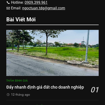
📞 Hotline:
0909.399.961
📧 Email:
ngoctuan.tdg@gmail.com
Bài Viết Mới
THẨM ĐỊNH GIÁ
Đẩy nhanh định giá đất cho doanh nghiệp
01
12 tháng ago