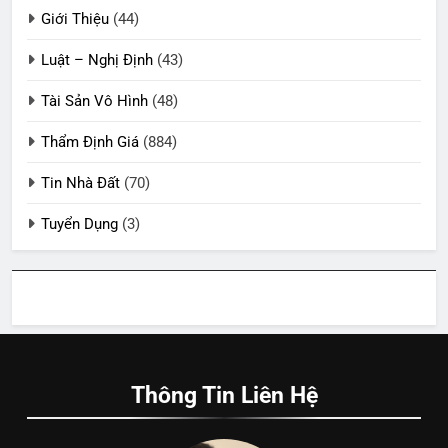
Giới Thiệu
(44)
Luật – Nghị Định
(43)
Tài Sản Vô Hình
(48)
Thẩm Định Giá
(884)
Tin Nhà Đất
(70)
Tuyển Dụng
(3)
Thông Tin Liên Hệ