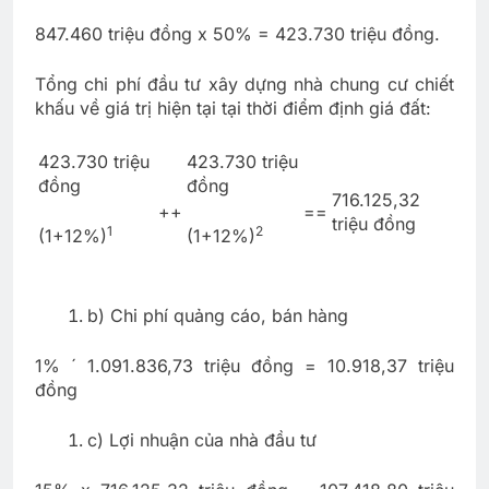
847.460 triệu đồng x 50% = 423.730 triệu đồng.
Tổng chi phí đầu tư xây dựng nhà chung cư chiết
khấu về giá trị hiện tại tại thời điểm định giá đất:
423.730 triệu
423.730 triệu
đồng
đồng
716.125,32
++
==
triệu đồng
1
2
(1+12%)
(1+12%)
b) Chi phí quảng cáo, bán hàng
1% ´ 1.091.836,73 triệu đồng = 10.918,37 triệu
đồng
c) Lợi nhuận của nhà đầu tư