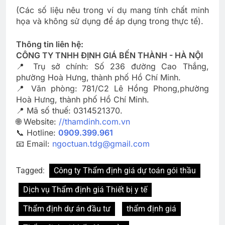
(Các số liệu nêu trong ví dụ mang tính chất minh
họa và không sử dụng để áp dụng trong thực tế).
Thông tin liên hệ:
CÔNG TY TNHH ĐỊNH GIÁ BẾN THÀNH - HÀ NỘI
📍 Trụ sở chính: Số 236 đường Cao Thắng,
phường Hoà Hưng, thành phố Hồ Chí Minh.
📍 Văn phòng: 781/C2 Lê Hồng Phong,phường
Hoà Hưng, thành phố Hồ Chí Minh.
📍 Mã số thuế: 0314521370.
🌐 Website:
//thamdinh.com.vn
📞 Hotline:
0909.399.961
📧 Email:
ngoctuan.tdg@gmail.com
Tagged:
Công ty Thẩm định giá dự toán gói thầu
Dịch vụ Thẩm định giá Thiết bị y tế
Thẩm định dự án đầu tư
thẩm định giá