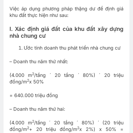
Việc áp dụng phương pháp thặng dư để định giá
khu đất thực hiện như sau:
I. Xác định giá đất của khu đất xây dựng
nhà chung cư
Ước tính doanh thu phát triển nhà chung cư
– Doanh thu năm thứ nhất:
2
(4.000 m
/tầng ´ 20 tầng ´ 80%) ´ 20 triệu
2
đồng/m
x 50%
= 640.000 triệu đồng
– Doanh thu năm thứ hai:
2
(4.000 m
/tầng ´ 20 tầng ´ 80%) ´ (20 triệu
2
2
đồng/m
+ 20 triệu đồng/m
x 2%) x 50% =