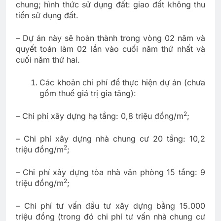
chung; hình thức sử dụng đất: giao đất không thu
tiền sử dụng đất.
– Dự án này sẽ hoàn thành trong vòng 02 năm và
quyết toán làm 02 lần vào cuối năm thứ nhất và
cuối năm thứ hai.
Các khoản chi phí để thực hiện dự án (chưa
gồm thuế giá trị gia tăng):
2
– Chi phí xây dựng hạ tầng: 0,8 triệu đồng/m
;
– Chi phí xây dựng nhà chung cư 20 tầng: 10,2
2
triệu đồng/m
;
– Chi phí xây dựng tòa nhà văn phòng 15 tầng: 9
2
triệu đồng/m
;
– Chi phí tư vấn đầu tư xây dựng bằng 15.000
triệu đồng (trong đó chi phí tư vấn nhà chung cư