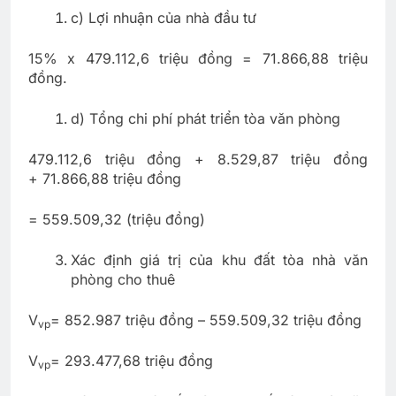
c) Lợi nhuận của nhà đầu tư
15% x 479.112,6 triệu đồng = 71.866,88 triệu
đồng.
d) Tổng chi phí phát triển tòa văn phòng
479.112,6 triệu đồng + 8.529,87 triệu đồng
+ 71.866,88 triệu đồng
= 559.509,32 (triệu đồng)
Xác định giá trị của khu đất tòa nhà văn
phòng cho thuê
V
= 852.987 triệu đồng – 559.509,32 triệu đồng
vp
V
= 293.477,68 triệu đồng
vp