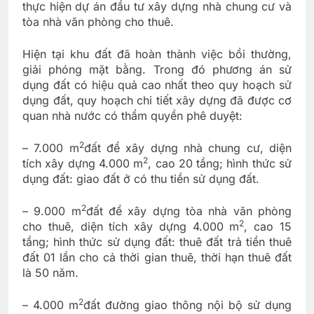
thực hiện dự án đầu tư xây dựng nhà chung cư và
tòa nhà văn phòng cho thuê.
Hiện tại khu đất đã hoàn thành việc bồi thường,
giải phóng mặt bằng. Trong đó phương án sử
dụng đất có hiệu quả cao nhất theo quy hoạch sử
dụng đất, quy hoạch chi tiết xây dựng đã được cơ
quan nhà nước có thẩm quyền phê duyệt:
2
– 7.000 m
đất để xây dựng nhà chung cư, diện
2
tích xây dựng 4.000 m
, cao 20 tầng; hình thức sử
dụng đất: giao đất ở có thu tiền sử dụng đất.
2
– 9.000 m
đất để xây dựng tòa nhà văn phòng
2
cho thuê, diện tích xây dựng 4.000 m
, cao 15
tầng; hình thức sử dụng đất: thuê đất trả tiền thuê
đất 01 lần cho cả thời gian thuê, thời hạn thuê đất
là 50 năm.
2
– 4.000 m
đất đường giao thông nội bộ sử dụng