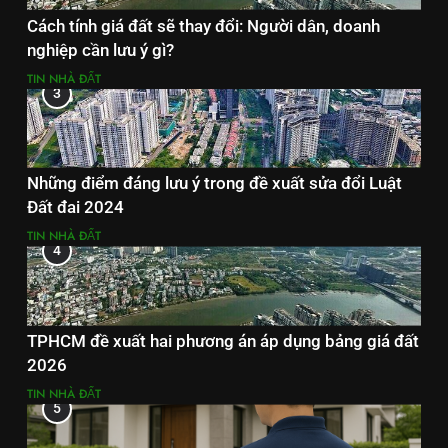
Cách tính giá đất sẽ thay đổi: Người dân, doanh
nghiệp cần lưu ý gì?
TIN NHÀ ĐẤT
3
Những điểm đáng lưu ý trong đề xuất sửa đổi Luật
Đất đai 2024
TIN NHÀ ĐẤT
4
TPHCM đề xuất hai phương án áp dụng bảng giá đất
2026
TIN NHÀ ĐẤT
5