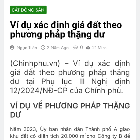
BẤT ĐỘNG SẢN
Ví dụ xác định giá đất theo
phương pháp thặng dư
0
Ngọc Tuân
2 Năm Ago
21 Mins
(Chinhphu.vn) – Ví dụ xác định
giá đất theo phương pháp thặng
dư tại Phụ lục III Nghị định
12/2024/NĐ-CP của Chính phủ.
VÍ DỤ VỀ PHƯƠNG PHÁP THẶNG
DƯ
Năm 2023, Ủy ban nhân dân Thành phố A giao
2
khu đất có diện tích 20.000 m
cho Công ty B để