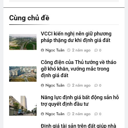
Cùng chủ đề
VCCI kiến nghị nên giữ phương
pháp thặng dư khi định giá đất
Ngọc Tuân
2 năm ago
0
Công điện của Thủ tướng về tháo
gỡ khó khăn, vướng mắc trong
định giá đất
Ngọc Tuân
2 năm ago
0
Năng lực định giá bất động sản hỗ
trợ quyết định đầu tư
Ngọc Tuân
2 năm ago
0
Định giá tài sản trên đất giúp nhà