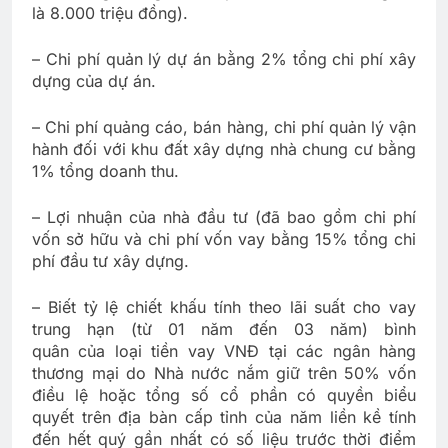
là 8.000 triệu đồng).
– Chi phí quản lý dự án bằng 2% tổng chi phí xây
dựng của dự án.
– Chi phí quảng cáo, bán hàng, chi phí quản lý vận
hành đối với khu đất xây dựng nhà chung cư bằng
1% tổng doanh thu.
– Lợi nhuận của nhà đầu tư (đã bao gồm chi phí
vốn sở hữu và chi phí vốn vay bằng 15% tổng chi
phí đầu tư xây dựng.
– Biết tỷ lệ chiết khấu tính theo lãi suất cho vay
trung hạn (từ 01 năm đến 03 năm) bình
quân của loại tiền vay VNĐ tại các ngân hàng
thương mại do Nhà nước nắm giữ trên 50% vốn
điều lệ hoặc tổng số cổ phần có quyền biểu
quyết trên địa bàn cấp tỉnh của năm liền kề tính
đến hết quý gần nhất có số liệu trước thời điểm