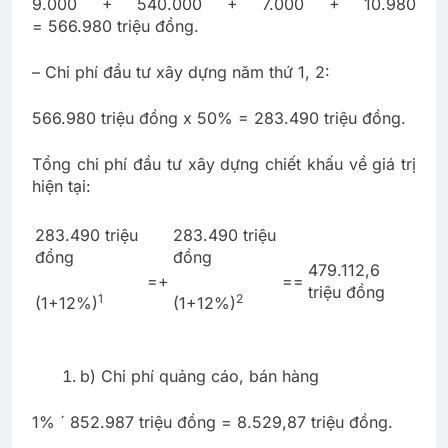
9.000 + 540.000 + 7.000 + 10.980
= 566.980 triệu đồng.
– Chi phí đầu tư xây dựng năm thứ 1, 2:
566.980 triệu đồng x 50% = 283.490 triệu đồng.
Tổng chi phí đầu tư xây dựng chiết khấu về giá trị
hiện tại:
283.490 triệu
283.490 triệu
đồng
đồng
479.112,6
=+
==
triệu đồng
1
2
(1+12%)
(1+12%)
b) Chi phí quảng cáo, bán hàng
1% ´ 852.987 triệu đồng = 8.529,87 triệu đồng.