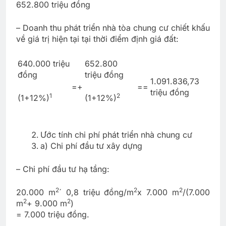
652.800 triệu đồng
– Doanh thu phát triển nhà tòa chung cư chiết khấu
về giá trị hiện tại tại thời điểm định giá đất:
640.000 triệu
652.800
đồng
triệu đồng
1.091.836,73
=+
==
triệu đồng
1
2
(1+12%)
(1+12%)
Ước tính chi phí phát triển nhà chung cư
a) Chi phí đầu tư xây dựng
– Chi phí đầu tư hạ tầng:
2
2
2
20.000 m
´ 0,8 triệu đồng/m
x 7.000 m
/(7.000
2
2
m
+ 9.000 m
)
= 7.000 triệu đồng.