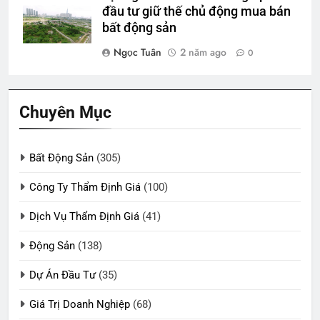
đầu tư giữ thế chủ động mua bán
bất động sản
Ngọc Tuân
2 năm ago
0
Chuyên Mục
Bất Động Sản
(305)
Công Ty Thẩm Định Giá
(100)
Dịch Vụ Thẩm Định Giá
(41)
Động Sản
(138)
Dự Án Đầu Tư
(35)
Giá Trị Doanh Nghiệp
(68)