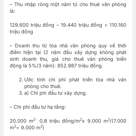
– Thu nhập ròng một năm từ cho thuê văn phòng
là:
129.600 triệu đồng – 19.440 triệu đồng = 110.160
triệu đồng
– Doanh thu từ tòa nhà văn phòng quy về thời
điểm hiện tại (2 năm đầu xây dựng không phát
sinh doanh thu, giá cho thuê văn phòng biến
động là 5%/3 năm): 852.987 triệu đồng.
Ước tính chi phí phát triển tòa nhà văn
phòng cho thuê.
a) Chi phí đầu tư xây dựng.
– Chi phí đầu tư hạ tầng:
2
2
2
20.000 m
´ 0,8 triệu đồng/m
x 9.000 m
/(7.000
2
2
m
+ 9.000 m
)