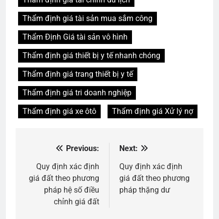
Thẩm định giá tài sản mua sắm công
Thẩm Định Giá tài sản vô hình
Thẩm định giá thiết bị y tế nhanh chóng
Thẩm định giá trang thiết bị y tế
Thẩm định giá tri doanh nghiệp
Thẩm định giá xe ôtô
Thẩm định giá Xử lý nợ
Previous:
Next:
Điều
hướng
Quy định xác định
Quy định xác định
giá đất theo phương
giá đất theo phương
bài
pháp hệ số điều
pháp thặng dư
viết
chỉnh giá đất