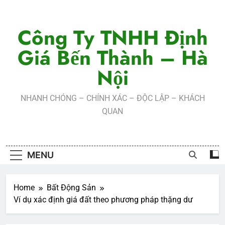
Skip
to
Công Ty TNHH Định
content
Giá Bến Thành – Hà
Nội
NHANH CHÓNG – CHÍNH XÁC – ĐỘC LẬP – KHÁCH
QUAN
MENU
Home
Bất Động Sản
Ví dụ xác định giá đất theo phương pháp thặng dư