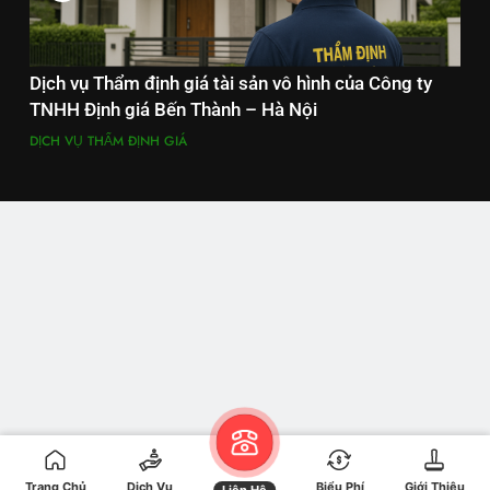
Dịch vụ Thẩm định giá tài sản vô hình của Công ty
TNHH Định giá Bến Thành – Hà Nội
DỊCH VỤ THẨM ĐỊNH GIÁ
Trang Chủ
Dịch Vụ
Biểu Phí
Giới Thiệu