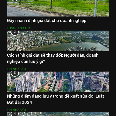
Đẩy nhanh định giá đất cho doanh nghiệp
THẨM ĐỊNH GIÁ
2
Cách tính giá đất sẽ thay đổi: Người dân, doanh
nghiệp cần lưu ý gì?
TIN NHÀ ĐẤT
3
Những điểm đáng lưu ý trong đề xuất sửa đổi Luật
Đất đai 2024
TIN NHÀ ĐẤT
4