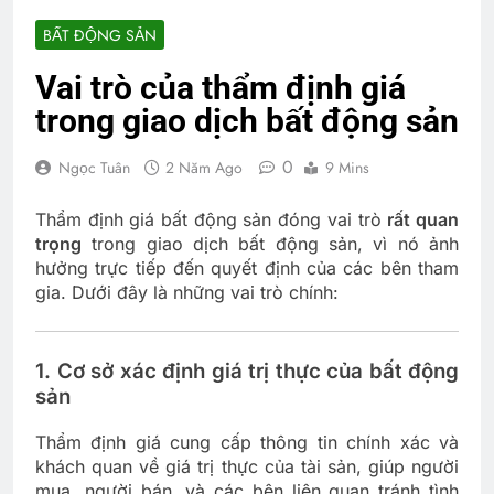
BẤT ĐỘNG SẢN
Vai trò của thẩm định giá
trong giao dịch bất động sản
0
Ngọc Tuân
2 Năm Ago
9 Mins
Thẩm định giá bất động sản đóng vai trò
rất quan
trọng
trong giao dịch bất động sản, vì nó ảnh
hưởng trực tiếp đến quyết định của các bên tham
gia. Dưới đây là những vai trò chính:
1.
Cơ sở xác định giá trị thực của bất động
sản
Thẩm định giá cung cấp thông tin chính xác và
khách quan về giá trị thực của tài sản, giúp người
mua, người bán, và các bên liên quan tránh tình