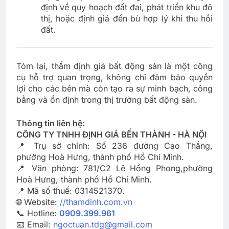
định về quy hoạch đất đai, phát triển khu đô
thị, hoặc định giá đền bù hợp lý khi thu hồi
đất.
Tóm lại, thẩm định giá bất động sản là một công
cụ hỗ trợ quan trọng, không chỉ đảm bảo quyền
lợi cho các bên mà còn tạo ra sự minh bạch, công
bằng và ổn định trong thị trường bất động sản.
Thông tin liên hệ:
CÔNG TY TNHH ĐỊNH GIÁ BẾN THÀNH - HÀ NỘI
📍 Trụ sở chính: Số 236 đường Cao Thắng,
phường Hoà Hưng, thành phố Hồ Chí Minh.
📍 Văn phòng: 781/C2 Lê Hồng Phong,phường
Hoà Hưng, thành phố Hồ Chí Minh.
📍 Mã số thuế: 0314521370.
🌐 Website:
//thamdinh.com.vn
📞 Hotline:
0909.399.961
📧 Email:
ngoctuan.tdg@gmail.com