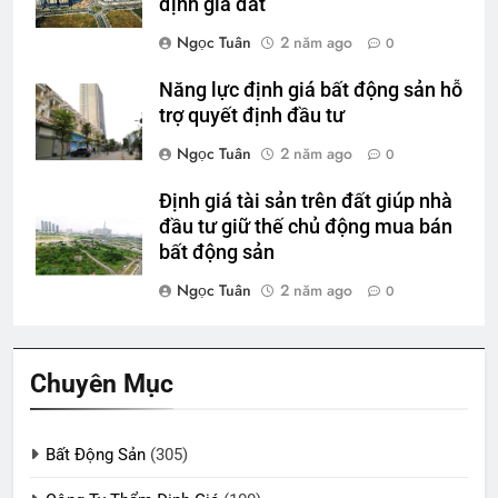
định giá đất
Ngọc Tuân
2 năm ago
0
Năng lực định giá bất động sản hỗ
trợ quyết định đầu tư
Ngọc Tuân
2 năm ago
0
Định giá tài sản trên đất giúp nhà
đầu tư giữ thế chủ động mua bán
bất động sản
Ngọc Tuân
2 năm ago
0
Chuyên Mục
Bất Động Sản
(305)