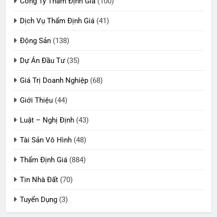
Công Ty Thẩm Định Giá
(100)
Dịch Vụ Thẩm Định Giá
(41)
Động Sản
(138)
Dự Án Đầu Tư
(35)
Giá Trị Doanh Nghiệp
(68)
Giới Thiệu
(44)
Luật – Nghị Định
(43)
Tài Sản Vô Hình
(48)
Thẩm Định Giá
(884)
Tin Nhà Đất
(70)
Tuyển Dụng
(3)