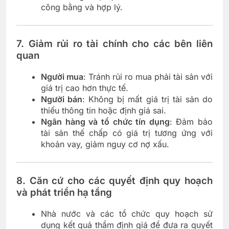
công bằng và hợp lý.
7.
Giảm rủi ro tài chính cho các bên liên
quan
Người mua
: Tránh rủi ro mua phải tài sản với
giá trị cao hơn thực tế.
Người bán
: Không bị mất giá trị tài sản do
thiếu thông tin hoặc định giá sai.
Ngân hàng và tổ chức tín dụng
: Đảm bảo
tài sản thế chấp có giá trị tương ứng với
khoản vay, giảm nguy cơ nợ xấu.
8.
Căn cứ cho các quyết định quy hoạch
và phát triển hạ tầng
Nhà nước và các tổ chức quy hoạch sử
dụng kết quả thẩm định giá để đưa ra quyết