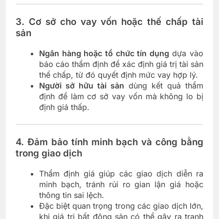
3.
Cơ sở cho vay vốn hoặc thế chấp tài
sản
Ngân hàng hoặc tổ chức tín dụng
dựa vào
báo cáo thẩm định để xác định giá trị tài sản
thế chấp, từ đó quyết định mức vay hợp lý.
Người sở hữu tài sản
dùng kết quả thẩm
định để làm cơ sở vay vốn mà không lo bị
định giá thấp.
4.
Đảm bảo tính minh bạch và công bằng
trong giao dịch
Thẩm định giá giúp các giao dịch diễn ra
minh bạch, tránh rủi ro gian lận giá hoặc
thông tin sai lệch.
Đặc biệt quan trọng trong các giao dịch lớn,
khi giá trị bất động sản có thể gây ra tranh