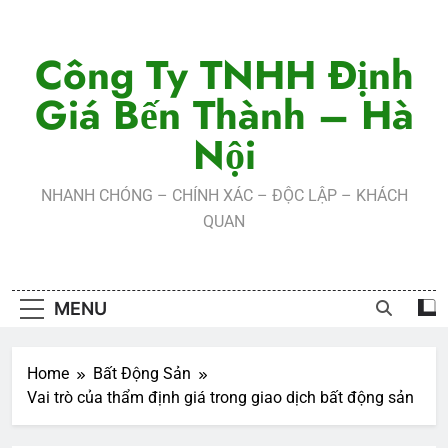
Skip
to
Công Ty TNHH Định
content
Giá Bến Thành – Hà
Nội
NHANH CHÓNG – CHÍNH XÁC – ĐỘC LẬP – KHÁCH
QUAN
MENU
Home
Bất Động Sản
Vai trò của thẩm định giá trong giao dịch bất động sản