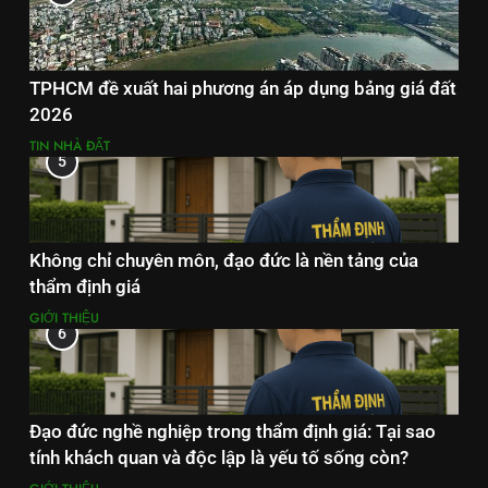
TPHCM đề xuất hai phương án áp dụng bảng giá đất
2026
TIN NHÀ ĐẤT
5
Không chỉ chuyên môn, đạo đức là nền tảng của
thẩm định giá
GIỚI THIỆU
6
Đạo đức nghề nghiệp trong thẩm định giá: Tại sao
tính khách quan và độc lập là yếu tố sống còn?