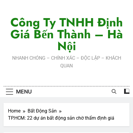
Skip
to
Công Ty TNHH Định
content
Giá Bến Thành – Hà
Nội
NHANH CHÓNG – CHÍNH XÁC – ĐỘC LẬP – KHÁCH
QUAN
MENU
Home
Bất Động Sản
TP.HCM: 22 dự án bất động sản chờ thẩm định giá