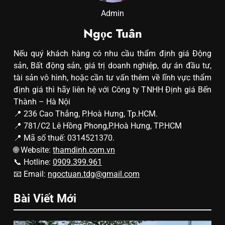
Admin
Ngọc Tuân
Nếu quý khách hàng có nhu cầu thẩm định giá Động
sản, Bất động sản, giá trị doanh nghiệp, dự án đầu tư,
tài sản vô hình, hoặc cần tư vấn thêm về lĩnh vực thẩm
định giá thì hãy liên hệ với Công ty TNHH Định giá Bến
Thành – Hà Nội
📍 236 Cao Thắng, P.Hoà Hưng, Tp.HCM.
📍 781/C2 Lê Hồng Phong,P.Hoà Hưng, TP.HCM
📍 Mã số thuế: 0314521370.
🌐 Website:
thamdinh.com.vn
📞 Hotline:
0909.399.961
📧 Email:
ngoctuan.tdg@gmail.com
Bài Viết Mới