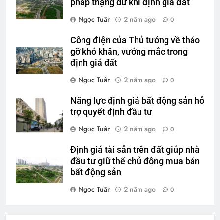
pháp thặng dư khi định giá đất
Ngọc Tuân
2 năm ago
0
Công điện của Thủ tướng về tháo
gỡ khó khăn, vướng mắc trong
định giá đất
Ngọc Tuân
2 năm ago
0
Năng lực định giá bất động sản hỗ
trợ quyết định đầu tư
Ngọc Tuân
2 năm ago
0
Định giá tài sản trên đất giúp nhà
đầu tư giữ thế chủ động mua bán
bất động sản
Ngọc Tuân
2 năm ago
0