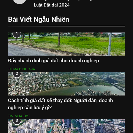
Luật Đất đai 2024
Bài Viết Ngẫu Nhiên
1
Đẩy nhanh định giá đất cho doanh nghiệp
THẨM ĐỊNH GIÁ
2
Cách tính giá đất sẽ thay đổi: Người dân, doanh
nghiệp cần lưu ý gì?
TIN NHÀ ĐẤT
3