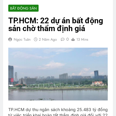
BẤT ĐỘNG SẢN
TP.HCM: 22 dự án bất động
sản chờ thẩm định giá
0
Ngọc Tuân
2 Năm Ago
13 Mins
TP.HCM dự thu ngân sách khoảng 25.483 tỷ đồng
từ việc triển khai hoàn tất thẩm định giá đối với 22