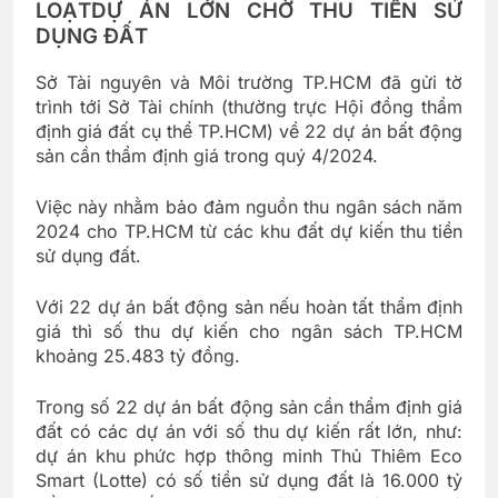
LOẠT
DỰ ÁN LỚN CHỜ THU TIỀN SỬ
DỤNG ĐẤT
Sở Tài nguyên và Môi trường TP.HCM đã gửi tờ
trình tới Sở Tài chính (thường trực Hội đồng thẩm
định giá đất cụ thể TP.HCM) về 22 dự án bất động
sản cần thẩm định giá trong quý 4/2024.
Việc này nhằm bảo đảm nguồn thu ngân sách năm
2024 cho TP.HCM từ các khu đất dự kiến thu tiền
sử dụng đất.
Với 22 dự án bất động sản nếu hoàn tất thẩm định
giá thì số thu dự kiến cho ngân sách TP.HCM
khoảng 25.483 tỷ đồng.
Trong số 22 dự án bất động sản cần thẩm định giá
đất có các dự án với số thu dự kiến rất lớn, như:
dự án khu phức hợp thông minh Thủ Thiêm Eco
Smart (Lotte) có số tiền sử dụng đất là 16.000 tỷ