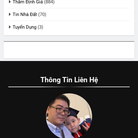
Thẩm Định Giá
(884)
Tin Nhà Đất
(70)
Tuyển Dụng
(3)
Thông Tin Liên Hệ