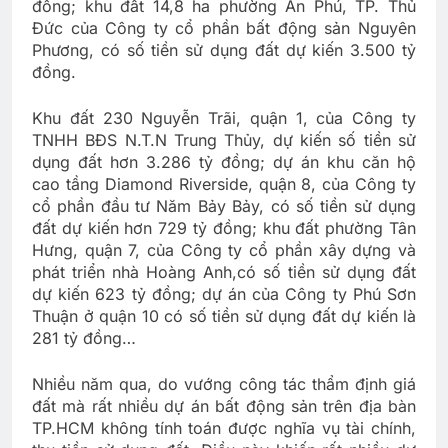
đồng; khu đất 14,8 ha phường An Phú, TP. Thủ
Đức của Công ty cổ phần bất động sản Nguyên
Phương, có số tiền sử dụng đất dự kiến 3.500 tỷ
đồng.
Khu đất 230 Nguyễn Trãi, quận 1, của Công ty
TNHH BĐS N.T.N Trung Thủy, dự kiến số tiền sử
dụng đất hơn 3.286 tỷ đồng; dự án khu căn hộ
cao tầng Diamond Riverside, quận 8, của Công ty
cổ phần đầu tư Năm Bảy Bảy, có số tiền sử dụng
đất dự kiến hơn 729 tỷ đồng; khu đất phường Tân
Hưng, quận 7, của Công ty cổ phần xây dựng và
phát triển nhà Hoàng Anh,có số tiền sử dụng đất
dự kiến 623 tỷ đồng; dự án của Công ty Phú Sơn
Thuận ở quận 10 có số tiền sử dụng đất dự kiến là
281 tỷ đồng…
Nhiều năm qua, do vướng công tác thẩm định giá
đất mà rất nhiều dự án bất động sản trên địa bàn
TP.HCM không tính toán được nghĩa vụ tài chính,