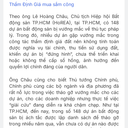
Thẩm Định Giá mua sắm công
Theo ông Lê Hoàng Châu, Chủ tịch Hiệp hội Bất
động sản TP.HCM (HoREA), tại TP.HCM, có 148
dự án bất động sản bị vướng mắc về thủ tục pháp
lý. Trong đó, nhiều dự án gặp vướng mắc trong
công tác thẩm định giá đất nên không tính toán
được nghĩa vụ tài chính, thu tiền sử dụng đất,
khiến dự án bị “đứng hình”, chưa thể triển khai
hoặc không thể cấp sổ hồng, ảnh hưởng đến
quyền lợi chính đáng của người dân.
Ông Châu cũng cho biết Thủ tướng Chính phủ,
Chính phủ cùng các bộ ngành và địa phương đã
rất nỗ lực trong việc tháo gỡ vướng mắc cho các
dự án, cho các doanh nghiệp nhưng thực tế việc
“giải cứu” đang diễn ra khá chậm chạp. Như tại
TP.HCM, đến nay, trong số 148 dự án bất động
sản bị ách tắc được lập danh sách để tháo gỡ
trong nhiều năm qua, vẫn chưa có dự án nào được