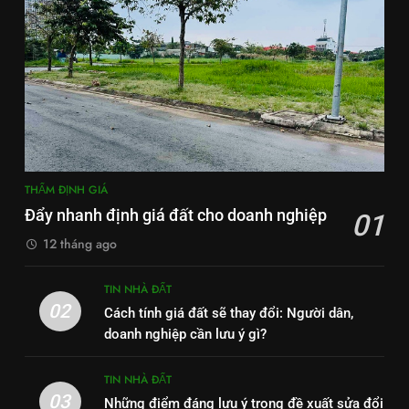
THẨM ĐỊNH GIÁ
Đẩy nhanh định giá đất cho doanh nghiệp
01
12 tháng ago
TIN NHÀ ĐẤT
02
Cách tính giá đất sẽ thay đổi: Người dân,
doanh nghiệp cần lưu ý gì?
TIN NHÀ ĐẤT
03
Những điểm đáng lưu ý trong đề xuất sửa đổi