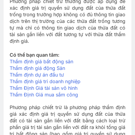
Phương pháp chiết trừ thường được áp dụng để
xác định giá trị quyền sử dụng đất của thửa đất
trống trong trường hợp không có đủ thông tin giao
dịch trên thị trường của các thửa đất trống tương
tự mà chỉ có thông tin giao dịch của thửa đất có
tài sản gắn liền với đất tương tự với thửa đất thẩm
định giá.
Có thể bạn quan tâm:
Thẩm định giá bất động sản
Thẩm định giá động Sản
Thẩm định dự án đầu tư
Thẩm định giá tri doanh nghiệp
Thẩm Định Giá tài sản vô hình
Thẩm Định Giá mua sắm công
Phương pháp chiết trừ là phương pháp thẩm định
giá xác định giá trị quyền sử dụng đất của thửa
đất có tài sản gắn liền với đất bằng cách loại trừ
phần giá trị tài sản gắn liền với đất ra khỏi tổng giá
trị bất động sản (bao gồm giá trị quyền sử dụng