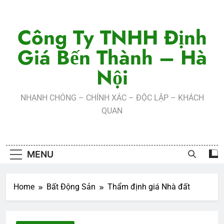
Skip
to
Công Ty TNHH Định
content
Giá Bến Thành – Hà
Nội
NHANH CHÓNG – CHÍNH XÁC – ĐỘC LẬP – KHÁCH
QUAN
MENU
Home
Bất Động Sản
Thẩm định giá Nhà đất