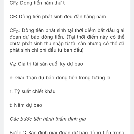
CF
: Dòng tiền năm thứ t
t
CF: Dòng tiền phát sinh đều đặn hàng năm
CF
: Dòng tiền phát sinh tại thời điểm bắt đầu giai
O
đoạn dự báo dòng tiền. (Tại thời điểm này có thể
chưa phát sinh thu nhập từ tài sản nhưng có thể đã
phát sinh chi phí đầu tư ban đầu)
V
: Giá trị tài sản cuối kỳ dự báo
n
n: Giai đoạn dự báo dòng tiền trong tương lai
r: Tỷ suất chiết khấu
t: Năm dự báo
Các bước tiến hành thẩm định giá
Bước 1: Xác định giai đoạn dự báo dòng tiền trong