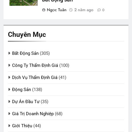
Ngọc Tuân
2 năm ago
0
Chuyên Mục
Bất Động Sản
(305)
Công Ty Thẩm Định Giá
(100)
Dịch Vụ Thẩm Định Giá
(41)
Động Sản
(138)
Dự Án Đầu Tư
(35)
Giá Trị Doanh Nghiệp
(68)
Giới Thiệu
(44)