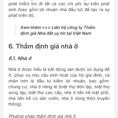
phát triển) trừ đi tất cả các chi phí dự kiến phát
sinh (bao gồm lợi nhuận nhà đầu tư) để tạo ra sự
phát triển đó.
Xem thêm >>> Liên hệ công ty Thẩm
định giá Nhà đất uy tín tại Việt Nam
6. Thẩm định giá nhà ở
6.1. Nhà ở
Nhà ở được hiểu là bất động sản được sử dụng để
ở, phục vụ nhu cầu sinh hoạt của hộ gia đình, cá
nhân hơn là đầu tư kiếm lợi nhuận, bao gồm:
chung cư, nhà ở riêng lẻ (biệt thự đơn lập, biệt thự
song lập, biệt thự cao cấp, nhà ở liền kề mặt phố,
nhà liền kề có sân vườn, nhà ở nông thôn truyền
thống).
Phương pháp thẩm định giá nhà ở