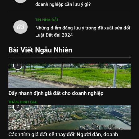
doanh nghiệp cần lưu ý gì?
TIN NHÀ ĐẤT
03
Những điểm đáng lưu ý trong đề xuất sửa đổi
Luật Đất đai 2024
Bài Viết Ngẫu Nhiên
1
Đẩy nhanh định giá đất cho doanh nghiệp
THẨM ĐỊNH GIÁ
2
Cách tính giá đất sẽ thay đổi: Người dân, doanh