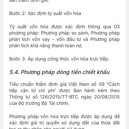
sản thẩm định giá.
Bước 2: Xác định tỷ suất vốn hóa
Tỷ suất vốn hóa được xác định thông qua 03
phương pháp: Phương pháp so sánh, Phương pháp
phân tích vốn vay – vốn đầu tư và Phương pháp
phân tích khả năng thanh toán nợ.
Bước 3: Áp dụng công thức vốn hóa trực tiếp.
5.4. Phương pháp dòng tiền chiết khấu
Tiêu chuẩn thẩm định giá Việt Nam số 09 “Cách
tiếp cận từ chi phí’ được Ban hành kèm theo
Thông tư số 126/2015/TT-BTC ngày 20/08/2015
của Bộ trưởng Bộ Tài chính.
Phương pháp vốn hóa trực tiếp được áp dụng để
xác định giá trị quyền sử dụng đất của thửa đất
tạo ra thu nhập cho người sử dụng.