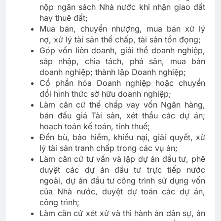
nộp ngân sách Nhà nước khi nhận giao đất
hay thuê đất;
Mua bán, chuyển nhượng, mua bán xử lý
nợ, xử lý tài sản thế chấp, tài sản tồn đọng;
Góp vốn liên doanh, giải thể doanh nghiệp,
sáp nhập, chia tách, phá sản, mua bán
doanh nghiệp; thành lập Doanh nghiệp;
Cổ phần hóa Doanh nghiệp hoặc chuyển
đổi hình thức sở hữu doanh nghiệp;
Làm căn cứ thế chấp vay vốn Ngân hàng,
bán đấu giá Tài sản, xét thầu các dự án;
hoạch toán kế toán, tính thuế;
Đền bù, bảo hiểm, khiếu nại, giải quyết, xử
lý tài sản tranh chấp trong các vụ án;
Làm căn cứ tư vấn và lập dự án đầu tư, phê
duyệt các dự án đầu tư trực tiếp nước
ngoài, dự án đầu tư công trình sử dụng vốn
của Nhà nước, duyệt dự toán các dự án,
công trình;
Làm căn cứ xét xử và thi hành án dân sự, án