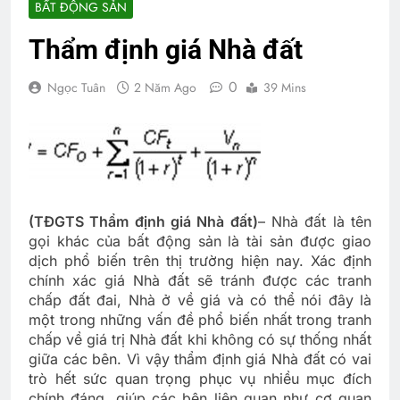
BẤT ĐỘNG SẢN
Thẩm định giá Nhà đất
0
Ngọc Tuân
2 Năm Ago
39 Mins
(TĐGTS Thẩm định giá Nhà đất)
– Nhà đất là tên
gọi khác của bất động sản là tài sản được giao
dịch phổ biến trên thị trường hiện nay. Xác định
chính xác giá Nhà đất sẽ tránh được các tranh
chấp đất đai, Nhà ở về giá và có thể nói đây là
một trong những vấn đề phổ biến nhất trong tranh
chấp về giá trị Nhà đất khi không có sự thống nhất
giữa các bên. Vì vậy thẩm định giá Nhà đất có vai
trò hết sức quan trọng phục vụ nhiều mục đích
chính đáng, giúp các bên liên quan như cơ quan