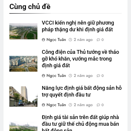
Cùng chủ đề
VCCI kiến nghị nên giữ phương
pháp thặng dư khi định giá đất
Ngọc Tuân
2 năm ago
0
Công điện của Thủ tướng về tháo
gỡ khó khăn, vướng mắc trong
định giá đất
Ngọc Tuân
2 năm ago
0
Năng lực định giá bất động sản hỗ
trợ quyết định đầu tư
Ngọc Tuân
2 năm ago
0
Định giá tài sản trên đất giúp nhà
đầu tư giữ thế chủ động mua bán
bất động sản