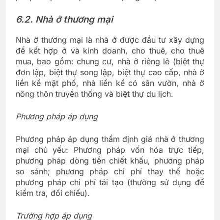
6.2. Nhà ở thương mại
Nhà ở thương mại là nhà ở được đầu tư xây dựng
để kết hợp ở và kinh doanh, cho thuê, cho thuê
mua, bao gồm: chung cư, nhà ở riêng lẻ (biệt thự
đơn lập, biệt thự song lập, biệt thự cao cấp, nhà ở
liền kề mặt phố, nhà liền kề có sân vườn, nhà ở
nông thôn truyền thống và biệt thự du lịch.
Phương pháp áp dụng
Phương pháp áp dụng thẩm định giá nhà ở thương
mại chủ yếu: Phương pháp vốn hóa trực tiếp,
phương pháp dòng tiền chiết khấu, phương pháp
so sánh; phương pháp chi phí thay thế hoặc
phương pháp chi phí tái tạo (thường sử dụng để
kiểm tra, đối chiếu).
Trường hợp áp dụng