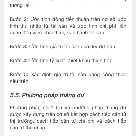
tương lai.
Bước 2: Ước tính dòng tiền thuần trên cơ sở ước
tính thu nhập từ tài sản và ước tính chi phí liên
quan đến việc khai thác, vận hành tài sản.
Bước 3: Ước tính giá trị tài sản cuối kỳ dự báo.
Bước 4: Ước tính tỷ suất chiết khấu thích hợp.
Bước 5: Xác định giá trị tài sản bằng công thức
nêu trên.
5.5. Phương pháp thặng dư
Phương pháp chiết trừ và phương pháp thặng dư
được xây dựng trên cơ sở kết hợp cách tiếp cận từ
thị trường, cách tiếp cận từ chi phí và cách tiếp
cận từ thu nhập.