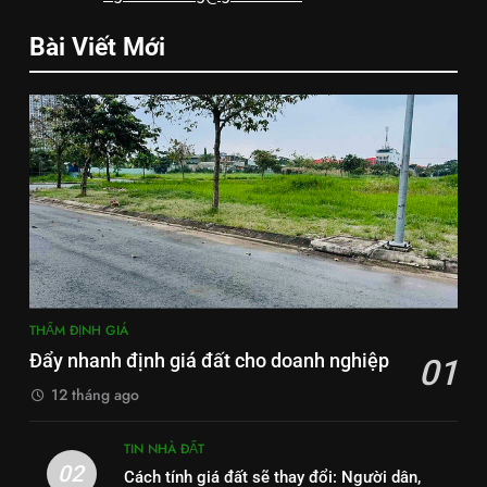
Bài Viết Mới
THẨM ĐỊNH GIÁ
Đẩy nhanh định giá đất cho doanh nghiệp
01
12 tháng ago
TIN NHÀ ĐẤT
02
Cách tính giá đất sẽ thay đổi: Người dân,