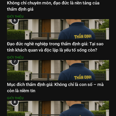
Không chỉ chuyên môn, đạo đức là nền tảng của
thẩm định giá
GIỚI THIỆU
6
Đạo đức nghề nghiệp trong thẩm định giá: Tại sao
tính khách quan và độc lập là yếu tố sống còn?
GIỚI THIỆU
7
Mục đích thẩm định giá: Không chỉ là con số – mà
còn là niềm tin
GIỚI THIỆU
8