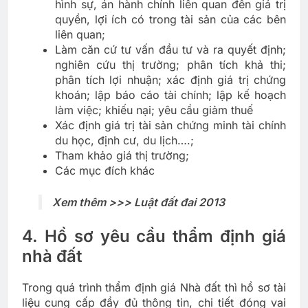
hình sự, án hành chính liên quan đến giá trị
quyền, lợi ích có trong tài sản của các bên
liên quan;
Làm căn cứ tư vấn đầu tư và ra quyết định;
nghiên cứu thị trường; phân tích khả thi;
phân tích lợi nhuận; xác định giá trị chứng
khoán; lập báo cáo tài chính; lập kế hoạch
làm việc; khiếu nại; yêu cầu giảm thuế
Xác định giá trị tài sản chứng minh tài chính
du học, định cư, du lịch….;
Tham khảo giá thị trường;
Các mục đích khác
Xem thêm >>> Luật đất đai 2013
4. Hồ sơ yêu cầu thẩm định giá
nhà đất
Trong quá trình thẩm định giá Nhà đất thì hồ sơ tài
liệu cung cấp đầy đủ thông tin, chi tiết đóng vai