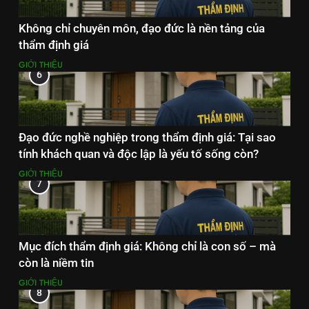
Không chỉ chuyên môn, đạo đức là nền tảng của
thẩm định giá
GIỚI THIỆU
6
Đạo đức nghề nghiệp trong thẩm định giá: Tại sao
tính khách quan và độc lập là yếu tố sống còn?
GIỚI THIỆU
7
Mục đích thẩm định giá: Không chỉ là con số – mà
còn là niềm tin
GIỚI THIỆU
8