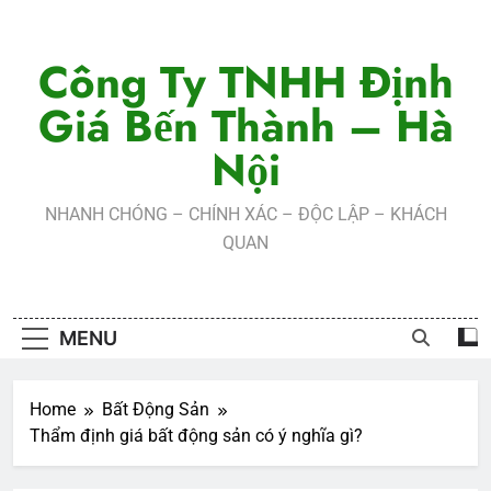
Skip
to
Công Ty TNHH Định
content
Giá Bến Thành – Hà
Nội
NHANH CHÓNG – CHÍNH XÁC – ĐỘC LẬP – KHÁCH
QUAN
MENU
Home
Bất Động Sản
Thẩm định giá bất động sản có ý nghĩa gì?