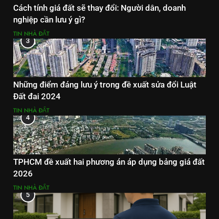
Cách tính giá đất sẽ thay đổi: Người dân, doanh
nghiệp cần lưu ý gì?
TIN NHÀ ĐẤT
3
Những điểm đáng lưu ý trong đề xuất sửa đổi Luật
Đất đai 2024
TIN NHÀ ĐẤT
4
TPHCM đề xuất hai phương án áp dụng bảng giá đất
2026
TIN NHÀ ĐẤT
5