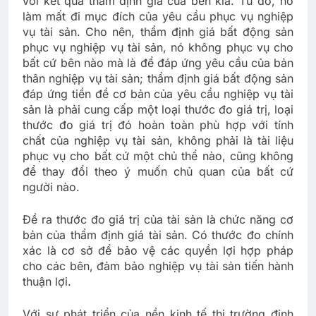
với kết quả thẩm định giá của bên kia. Từ đó, nó
làm mất đi mục đích của yêu cầu phục vụ nghiệp
vụ tài sản. Cho nên, thẩm định giá bất động sản
phục vụ nghiệp vụ tài sản, nó không phục vụ cho
bất cứ bên nào mà là để đáp ứng yêu cầu của bản
thân nghiệp vụ tài sản; thẩm định giá bất động sản
đáp ứng tiền đề cơ bản của yêu cầu nghiệp vụ tài
sản là phải cung cấp một loại thước đo giá trị, loại
thước đo giá trị đó hoàn toàn phù hợp với tính
chất của nghiệp vụ tài sản, không phải là tài liệu
phục vụ cho bất cứ một chủ thể nào, cũng không
để thay đổi theo ý muốn chủ quan của bất cứ
người nào.
Đề ra thước đo giá trị của tài sản là chức năng cơ
bản của thẩm định giá tài sản. Có thước đo chính
xác là cơ sở để bảo vệ các quyền lợi hợp pháp
cho các bên, đảm bảo nghiệp vụ tài sản tiến hành
thuận lợi.
Với sự phát triển của nền kinh tế thị trường định