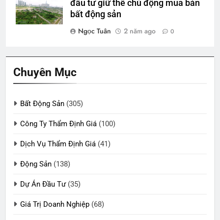
đầu tư giữ thế chủ động mua bán
bất động sản
Ngọc Tuân
2 năm ago
0
Chuyên Mục
Bất Động Sản
(305)
Công Ty Thẩm Định Giá
(100)
Dịch Vụ Thẩm Định Giá
(41)
Động Sản
(138)
Dự Án Đầu Tư
(35)
Giá Trị Doanh Nghiệp
(68)