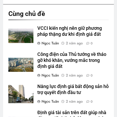
Cùng chủ đề
VCCI kiến nghị nên giữ phương
pháp thặng dư khi định giá đất
Ngọc Tuân
2 năm ago
0
Công điện của Thủ tướng về tháo
gỡ khó khăn, vướng mắc trong
định giá đất
Ngọc Tuân
2 năm ago
0
Năng lực định giá bất động sản hỗ
trợ quyết định đầu tư
Ngọc Tuân
2 năm ago
0
Định giá tài sản trên đất giúp nhà