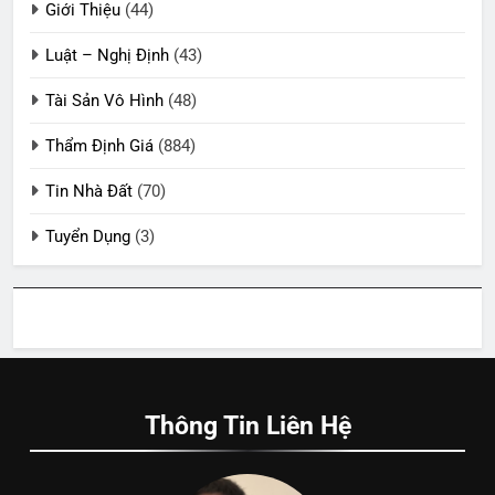
Giới Thiệu
(44)
Luật – Nghị Định
(43)
Tài Sản Vô Hình
(48)
Thẩm Định Giá
(884)
Tin Nhà Đất
(70)
Tuyển Dụng
(3)
Thông Tin Liên Hệ