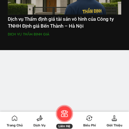
Dịch vụ Thẩm định giá tài sản vô hình của Công ty
TNHH Định giá Bến Thành – Hà Nội
DỊCH VỤ THẨM ĐỊNH GIÁ
Trang Chủ
Dịch Vụ
Biểu Phí
Giới Thiệu
Liên Hệ