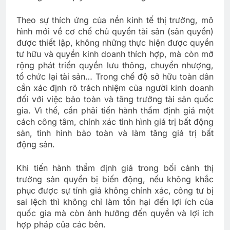
Theo sự thích ứng của nền kinh tế thị trường, mô
hình mới về cơ chế chủ quyền tài sản (sản quyền)
được thiết lập, không những thực hiện được quyền
tư hữu và quyền kinh doanh thích hợp, mà còn mở
rộng phát triển quyền lưu thông, chuyển nhượng,
tổ chức lại tài sản… Trong chế độ sở hữu toàn dân
cần xác định rõ trách nhiệm của người kinh doanh
đối với việc bảo toàn và tăng trưởng tài sản quốc
gia. Vì thế, cần phải tiến hành thẩm định giá một
cách công tâm, chính xác tình hình giá trị bất động
sản, tình hình bảo toàn và làm tăng giá trị bất
động sản.
Khi tiến hành thẩm định giá trong bối cảnh thị
trường sản quyền bị biến động, nếu không khắc
phục được sự tính giá không chính xác, công tư bị
sai lệch thì không chỉ làm tổn hại đến lợi ích của
quốc gia mà còn ảnh hưởng đến quyền và lợi ích
hợp pháp của các bên.