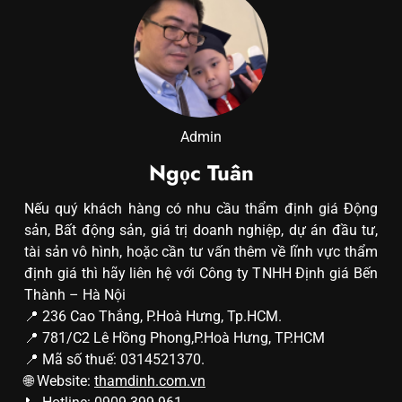
Admin
Ngọc Tuân
Nếu quý khách hàng có nhu cầu thẩm định giá Động
sản, Bất động sản, giá trị doanh nghiệp, dự án đầu tư,
tài sản vô hình, hoặc cần tư vấn thêm về lĩnh vực thẩm
định giá thì hãy liên hệ với Công ty TNHH Định giá Bến
Thành – Hà Nội
📍 236 Cao Thắng, P.Hoà Hưng, Tp.HCM.
📍 781/C2 Lê Hồng Phong,P.Hoà Hưng, TP.HCM
📍 Mã số thuế: 0314521370.
🌐 Website:
thamdinh.com.vn