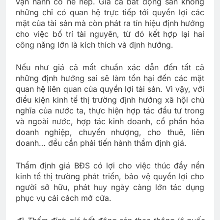
vận hành có nề nếp. Giá cả bất động sản không
những chỉ có quan hệ trực tiếp tới quyền lợi các
mặt của tài sản mà còn phát ra tín hiệu định hướng
cho việc bố trí tài nguyên, từ đó kết hợp lại hai
công năng lớn là kích thích và định hướng.
Nếu như giá cả mất chuẩn xác dẫn đến tất cả
những định hướng sai sẽ làm tổn hại đến các mặt
quan hệ liên quan của quyền lợi tài sản. Vì vậy, với
điều kiện kinh tế thị trường định hướng xã hội chủ
nghĩa của nước ta, thực hiện hợp tác đầu tư trong
và ngoài nước, hợp tác kinh doanh, cổ phần hóa
doanh nghiệp, chuyển nhượng, cho thuê, liên
doanh… đều cần phải tiến hành thẩm định giá.
Thẩm định giá BĐS có lợi cho việc thúc đẩy nền
kinh tế thị trường phát triển, bảo vệ quyền lợi cho
người sở hữu, phát huy ngày càng lớn tác dụng
phục vụ cải cách mở cửa.