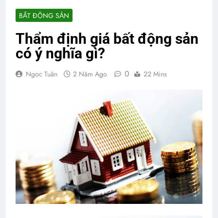
BẤT ĐỘNG SẢN
Thẩm định giá bất động sản
có ý nghĩa gì?
0
Ngọc Tuân
2 Năm Ago
22 Mins