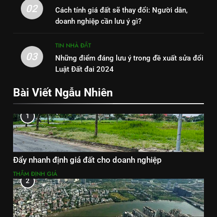
02
Cách tính giá đất sẽ thay đổi: Người dân,
doanh nghiệp cần lưu ý gì?
TIN NHÀ ĐẤT
03
Những điểm đáng lưu ý trong đề xuất sửa đổi
Luật Đất đai 2024
Bài Viết Ngẫu Nhiên
1
Đẩy nhanh định giá đất cho doanh nghiệp
THẨM ĐỊNH GIÁ
2