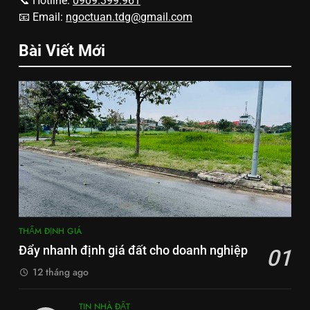
📞 Hotline:
0909.399.961
📧 Email:
ngoctuan.tdg@gmail.com
Bài Viết Mới
THẨM ĐỊNH GIÁ
Đẩy nhanh định giá đất cho doanh nghiệp
01
12 tháng ago
TIN NHÀ ĐẤT