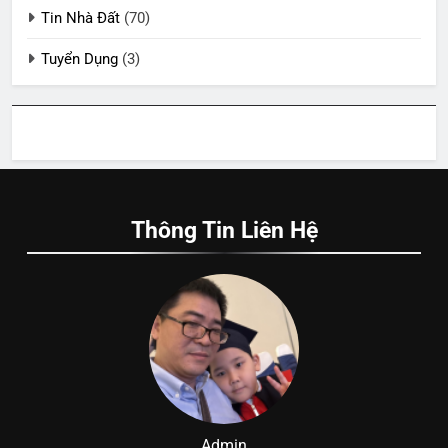
Tin Nhà Đất
(70)
Tuyển Dụng
(3)
Thông Tin Liên Hệ
Admin