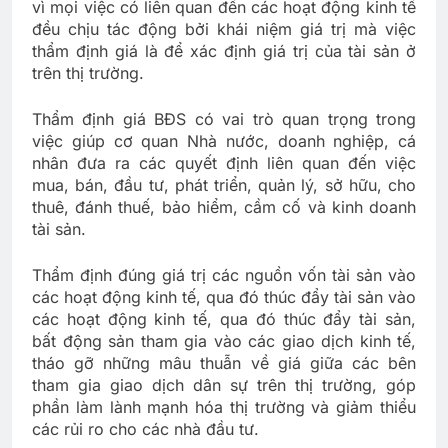
vì mọi việc có liên quan đến các hoạt động kinh tế
đều chịu tác động bởi khái niệm giá trị mà việc
thẩm định giá là để xác định giá trị của tài sản ở
trên thị trường.
Thẩm định giá BĐS có vai trò quan trọng trong
việc giúp cơ quan Nhà nước, doanh nghiệp, cá
nhân đưa ra các quyết định liên quan đến việc
mua, bán, đầu tư, phát triển, quản lý, sở hữu, cho
thuê, đánh thuế, bảo hiểm, cầm cố và kinh doanh
tài sản.
Thẩm định đúng giá trị các nguồn vốn tài sản vào
các hoạt động kinh tế, qua đó thúc đẩy tài sản vào
các hoạt động kinh tế, qua đó thúc đẩy tài sản,
bất động sản tham gia vào các giao dịch kinh tế,
tháo gỡ những mâu thuẫn về giá giữa các bên
tham gia giao dịch dân sự trên thị trường, góp
phần làm lành mạnh hóa thị trường và giảm thiểu
các rủi ro cho các nhà đầu tư.