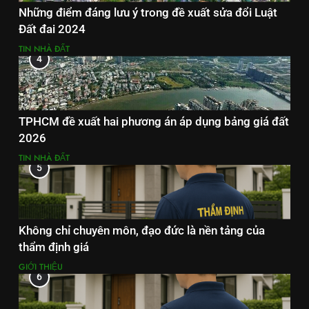
Những điểm đáng lưu ý trong đề xuất sửa đổi Luật
Đất đai 2024
TIN NHÀ ĐẤT
4
TPHCM đề xuất hai phương án áp dụng bảng giá đất
2026
TIN NHÀ ĐẤT
5
Không chỉ chuyên môn, đạo đức là nền tảng của
thẩm định giá
GIỚI THIỆU
6