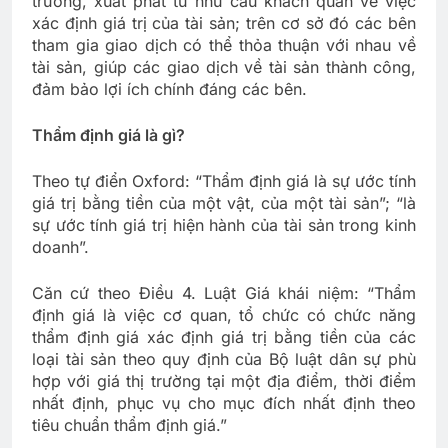
trường, xuất phát từ nhu cầu khách quan về việc
xác định giá trị của tài sản; trên cơ sở đó các bên
tham gia giao dịch có thể thỏa thuận với nhau về
tài sản, giúp các giao dịch về tài sản thành công,
đảm bảo lợi ích chính đáng các bên.
Thẩm định giá là gì?
Theo tự điển Oxford: “Thẩm định giá là sự ước tính
giá trị bằng tiền của một vật, của một tài sản”; “là
sự ước tính giá trị hiện hành của tài sản trong kinh
doanh”.
Căn cứ theo Điều 4. Luật Giá khái niệm: “Thẩm
định giá là việc cơ quan, tổ chức có chức năng
thẩm định giá xác định giá trị bằng tiền của các
loại tài sản theo quy định của Bộ luật dân sự phù
hợp với giá thị trường tại một địa điểm, thời điểm
nhất định, phục vụ cho mục đích nhất định theo
tiêu chuẩn thẩm định giá.”