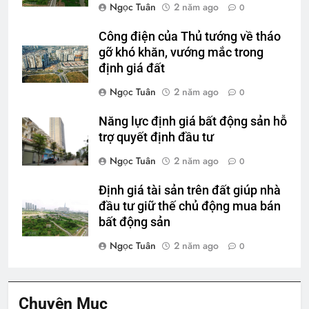
Ngọc Tuân
2 năm ago
0
Công điện của Thủ tướng về tháo
gỡ khó khăn, vướng mắc trong
định giá đất
Ngọc Tuân
2 năm ago
0
Năng lực định giá bất động sản hỗ
trợ quyết định đầu tư
Ngọc Tuân
2 năm ago
0
Định giá tài sản trên đất giúp nhà
đầu tư giữ thế chủ động mua bán
bất động sản
Ngọc Tuân
2 năm ago
0
Chuyên Mục