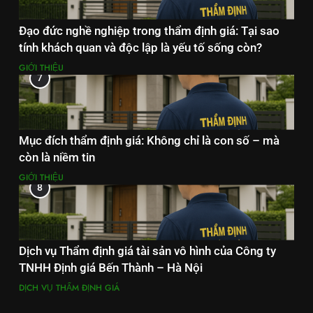
Đạo đức nghề nghiệp trong thẩm định giá: Tại sao
tính khách quan và độc lập là yếu tố sống còn?
GIỚI THIỆU
7
Mục đích thẩm định giá: Không chỉ là con số – mà
còn là niềm tin
GIỚI THIỆU
8
Dịch vụ Thẩm định giá tài sản vô hình của Công ty
TNHH Định giá Bến Thành – Hà Nội
DỊCH VỤ THẨM ĐỊNH GIÁ