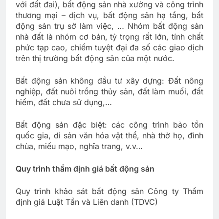
với đất đai), bất động sản nhà xưởng và công trình
thương mại – dịch vụ, bất động sản hạ tầng, bất
động sản trụ sở làm việc, … Nhóm bất động sản
nhà đất là nhóm cơ bản, tỷ trọng rất lớn, tính chất
phức tạp cao, chiếm tuyệt đại đa số các giao dịch
trên thị trường bất động sản của một nước.
Bất động sản không đầu tư xây dựng: Đất nông
nghiệp, đất nuôi trồng thủy sản, đất làm muối, đất
hiếm, đất chưa sử dụng,…
Bất động sản đặc biệt: các công trình bảo tồn
quốc gia, di sản văn hóa vật thể, nhà thờ họ, đình
chùa, miếu mạo, nghĩa trang, v.v…
Quy trình thẩm định giá bất động sản
Quy trình khảo sát bất động sản Công ty Thẩm
định giá Luật Tần và Liên danh (TDVC)