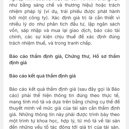
như bằng sáng chế và thương hiệu) hoặc trách
nhiệm pháp lý (ví dụ, trái phiếu được phát hành
bởi một công ty). Xác định giá trị là cần thiết vì
nhiều lý do như phân tích đầu tư, lập ngân sách
vốn, sáp nhập và mua lại giao dịch, báo cáo tài
chính, các sự kiện chịu thuế để xác định đúng
trách nhiệm thuế, và trong tranh chấp.
Báo cáo thẩm định giá, Chứng thư, Hồ sơ thẩm
định giá
Báo cáo kết quả thẩm định giá
Báo cáo kết quả thẩm định giá (sau đây gọi là Báo
cáo) phải thể hiện thông tin đúng theo thực tế,
mang tính mô tả và dựa trên bằng chứng cụ thể để
thuyết minh về mức giá của tài sản cần thẩm định
giá. Những thông tin này phải được trình bày theo
một trình tự khoa học, hợp lý, từ mô tả về tài sản
đến những yếu tố tác động tới giá trị của tài sản.