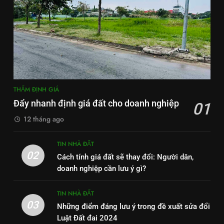
THẨM ĐỊNH GIÁ
Đẩy nhanh định giá đất cho doanh nghiệp
01
12 tháng ago
TIN NHÀ ĐẤT
02
Cách tính giá đất sẽ thay đổi: Người dân,
doanh nghiệp cần lưu ý gì?
TIN NHÀ ĐẤT
03
Những điểm đáng lưu ý trong đề xuất sửa đổi
Luật Đất đai 2024