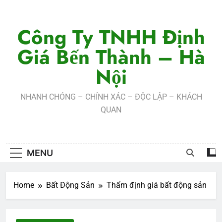
Skip
to
Công Ty TNHH Định
content
Giá Bến Thành – Hà
Nội
NHANH CHÓNG – CHÍNH XÁC – ĐỘC LẬP – KHÁCH
QUAN
MENU
Home
Bất Động Sản
Thẩm định giá bất động sản