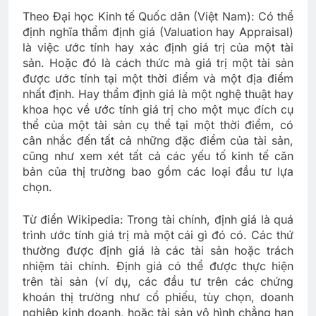
Theo Đại học Kinh tế Quốc dân (Việt Nam): Có thể
định nghĩa thẩm định giá (Valuation hay Appraisal)
là việc ước tính hay xác định giá trị của một tài
sản. Hoặc đó là cách thức mà giá trị một tài sản
được ước tính tại một thời điểm và một địa điểm
nhất định. Hay thẩm định giá là một nghệ thuật hay
khoa học về ước tính giá trị cho một mục đích cụ
thể của một tài sản cụ thể tại một thời điểm, có
cân nhắc đến tất cả những đặc điểm của tài sản,
cũng như xem xét tất cả các yếu tố kinh tế căn
bản của thị trường bao gồm các loại đầu tư lựa
chọn.
Từ điển Wikipedia: Trong tài chính, định giá là quá
trình ước tính giá trị mà một cái gì đó có. Các thứ
thường được định giá là các tài sản hoặc trách
nhiệm tài chính. Định giá có thể được thực hiện
trên tài sản (ví dụ, các đầu tư trên các chứng
khoán thị trường như cổ phiếu, tùy chọn, doanh
nghiệp kinh doanh, hoặc tài sản vô hình chẳng hạn