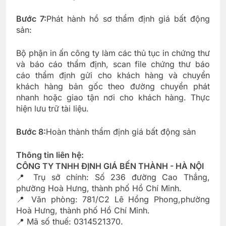
Bước 7:
Phát hành hồ sơ thẩm định giá bất động
sản:
Bộ phận in ấn công ty làm các thủ tục in chứng thư
và báo cáo thẩm định, scan file chứng thư báo
cáo thẩm định gửi cho khách hàng và chuyển
khách hàng bản gốc theo đường chuyển phát
nhanh hoặc giao tận nơi cho khách hàng. Thực
hiện lưu trữ tài liệu.
Bước 8:
Hoàn thành thẩm định giá bất động sản
Thông tin liên hệ:
CÔNG TY TNHH ĐỊNH GIÁ BẾN THÀNH - HÀ NỘI
📍 Trụ sở chính: Số 236 đường Cao Thắng,
phường Hoà Hưng, thành phố Hồ Chí Minh.
📍 Văn phòng: 781/C2 Lê Hồng Phong,phường
Hoà Hưng, thành phố Hồ Chí Minh.
📍 Mã số thuế: 0314521370.