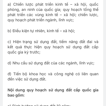
a) Chiến lược phát triển kinh tế – xã hội, quốc
phòng, an ninh của quốc gia; quy hoạch tổng thể
phát triển các vùng kinh tế – xã hội; chiến lược,
quy hoạch phát triển ngành, lĩnh vực;
b) Điều kiện tự nhiên, kinh tế – xã hội;
c) Hiện trạng sử dụng đất, tiềm năng đất đai và
kết quả thực hiện quy hoạch sử dụng đất cấp
quốc gia kỳ trước;
d) Nhu cầu sử dụng đất của các ngành, lĩnh vực;
đ) Tiến bộ khoa học và công nghệ có liên quan
đến việc sử dụng đất.
Nội dung quy hoạch sử dụng đất cấp quốc gia
bao gồm:
a) Định hướng sử dụng đất 10 năm;