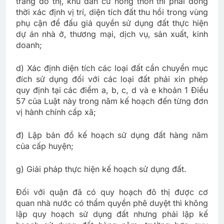
trang đô thị, khu dân cư nông thôn thì phải đồng
thời xác định vị trí, diện tích đất thu hồi trong vùng
phụ cận để đấu giá quyền sử dụng đất thực hiện
dự án nhà ở, thương mại, dịch vụ, sản xuất, kinh
doanh;
d) Xác định diện tích các loại đất cần chuyển mục
đích sử dụng đối với các loại đất phải xin phép
quy định tại các điểm a, b, c, d và e khoản 1 Điều
57 của Luật này trong năm kế hoạch đến từng đơn
vị hành chính cấp xã;
đ) Lập bản đồ kế hoạch sử dụng đất hàng năm
của cấp huyện;
g) Giải pháp thực hiện kế hoạch sử dụng đất.
Đối với quận đã có quy hoạch đô thị được cơ
quan nhà nước có thẩm quyền phê duyệt thì không
lập quy hoạch sử dụng đất nhưng phải lập kế