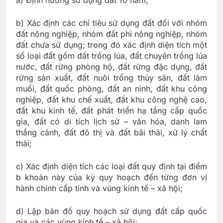
b) Xác định các chỉ tiêu sử dụng đất đối với nhóm
đất nông nghiệp, nhóm đất phi nông nghiệp, nhóm
đất chưa sử dụng; trong đó xác định diện tích một
số loại đất gồm đất trồng lúa, đất chuyên trồng lúa
nước, đất rừng phòng hộ, đất rừng đặc dụng, đất
rừng sản xuất, đất nuôi trồng thủy sản, đất làm
muối, đất quốc phòng, đất an ninh, đất khu công
nghiệp, đất khu chế xuất, đất khu công nghệ cao,
đất khu kinh tế, đất phát triển hạ tầng cấp quốc
gia, đất có di tích lịch sử – văn hóa, danh lam
thắng cảnh, đất đô thị và đất bãi thải, xử lý chất
thải;
c) Xác định diện tích các loại đất quy định tại điểm
b khoản này của kỳ quy hoạch đến từng đơn vị
hành chính cấp tỉnh và vùng kinh tế – xã hội;
d) Lập bản đồ quy hoạch sử dụng đất cấp quốc
gia và các vùng kinh tế – xã hội;