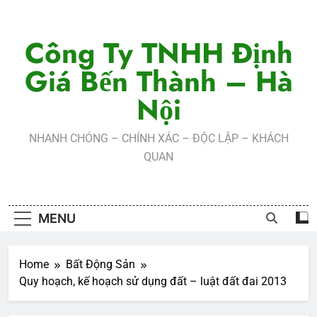
Skip
to
Công Ty TNHH Định
content
Giá Bến Thành – Hà
Nội
NHANH CHÓNG – CHÍNH XÁC – ĐỘC LẬP – KHÁCH
QUAN
MENU
Home
Bất Động Sản
Quy hoạch, kế hoạch sử dụng đất – luật đất đai 2013