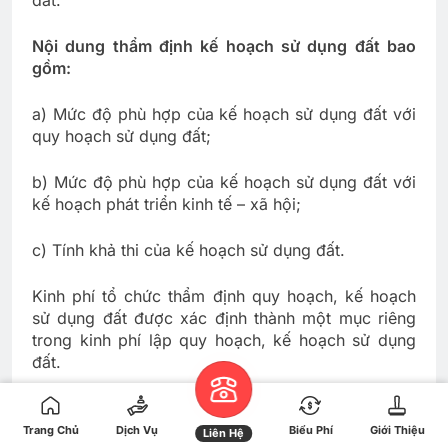
Nội dung thẩm định kế hoạch sử dụng đất bao
gồm:
a) Mức độ phù hợp của kế hoạch sử dụng đất với
quy hoạch sử dụng đất;
b) Mức độ phù hợp của kế hoạch sử dụng đất với
kế hoạch phát triển kinh tế – xã hội;
c) Tính khả thi của kế hoạch sử dụng đất.
Kinh phí tổ chức thẩm định quy hoạch, kế hoạch
sử dụng đất được xác định thành một mục riêng
trong kinh phí lập quy hoạch, kế hoạch sử dụng
đất.
Điều 45. Thẩm quyền quyết định, phê duyệt quy
hoạch, kế hoạch sử dụng đất
Trang Chủ
Dịch Vụ
Biểu Phí
Giới Thiệu
Liên Hệ