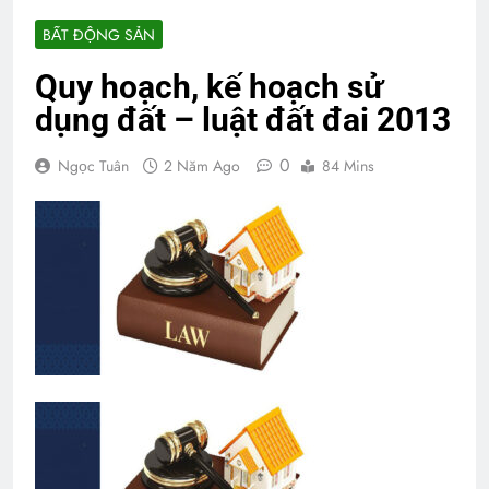
BẤT ĐỘNG SẢN
Quy hoạch, kế hoạch sử
dụng đất – luật đất đai 2013
0
Ngọc Tuân
2 Năm Ago
84 Mins