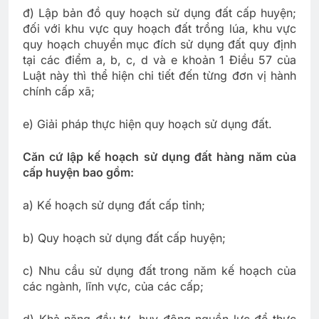
đ) Lập bản đồ quy hoạch sử dụng đất cấp huyện;
đối với khu vực quy hoạch đất trồng lúa, khu vực
quy hoạch chuyển mục đích sử dụng đất quy định
tại các điểm a, b, c, d và e khoản 1 Điều 57 của
Luật này thì thể hiện chi tiết đến từng đơn vị hành
chính cấp xã;
e) Giải pháp thực hiện quy hoạch sử dụng đất.
Căn cứ lập kế hoạch sử dụng đất hàng năm của
cấp huyện bao gồm:
a) Kế hoạch sử dụng đất cấp tỉnh;
b) Quy hoạch sử dụng đất cấp huyện;
c) Nhu cầu sử dụng đất trong năm kế hoạch của
các ngành, lĩnh vực, của các cấp;
d) Khả năng đầu tư, huy động nguồn lực để thực