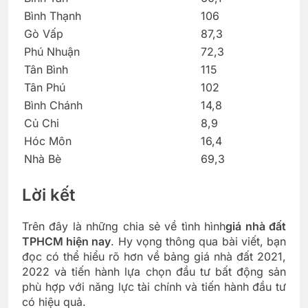
Bình Thạnh
106
Gò Vấp
87,3
Phú Nhuận
72,3
Tân Bình
115
Tân Phú
102
Bình Chánh
14,8
Củ Chi
8,9
Hóc Môn
16,4
Nhà Bè
69,3
Lời kết
Trên đây là những chia sẻ về tình hình
giá nhà đất
TPHCM hiện nay
. Hy vọng thông qua bài viết, bạn
đọc có thể hiểu rõ hơn về bảng giá nhà đất 2021,
2022 và tiến hành lựa chọn đầu tư bất động sản
phù hợp với năng lực tài chính và tiến hành đầu tư
có hiệu quả.