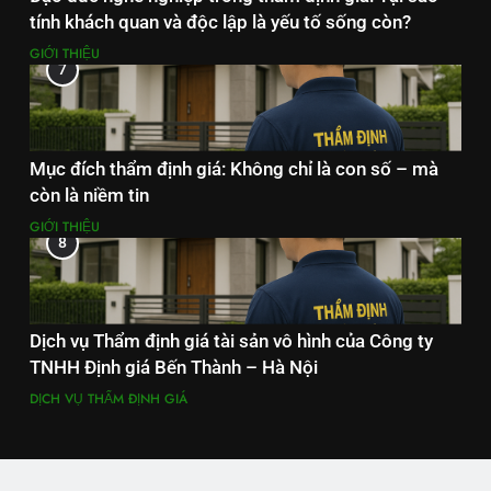
tính khách quan và độc lập là yếu tố sống còn?
GIỚI THIỆU
7
Mục đích thẩm định giá: Không chỉ là con số – mà
còn là niềm tin
GIỚI THIỆU
8
Dịch vụ Thẩm định giá tài sản vô hình của Công ty
TNHH Định giá Bến Thành – Hà Nội
DỊCH VỤ THẨM ĐỊNH GIÁ