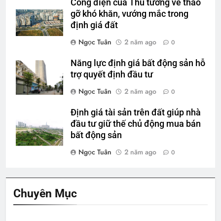
Công điện của Thủ tướng về tháo
gỡ khó khăn, vướng mắc trong
định giá đất
Ngọc Tuân
2 năm ago
0
Năng lực định giá bất động sản hỗ
trợ quyết định đầu tư
Ngọc Tuân
2 năm ago
0
Định giá tài sản trên đất giúp nhà
đầu tư giữ thế chủ động mua bán
bất động sản
Ngọc Tuân
2 năm ago
0
Chuyên Mục