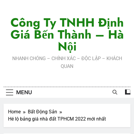
Skip
to
Công Ty TNHH Định
content
Giá Bến Thành – Hà
Nội
NHANH CHÓNG – CHÍNH XÁC – ĐỘC LẬP – KHÁCH
QUAN
MENU
Home
Bất Động Sản
Hé lộ bảng giá nhà đất TPHCM 2022 mới nhất