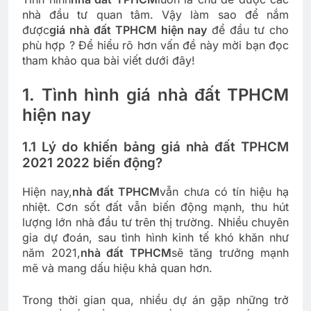
nhà đầu tư quan tâm. Vậy làm sao để nắm
được
giá nhà đất TPHCM hiện nay
để đầu tư cho
phù hợp ? Để hiểu rõ hơn vấn đề này mời bạn đọc
tham khảo qua bài viết dưới đây!
1. Tình hình giá nhà đất TPHCM
hiện nay
1.1 Lý do khiến bảng giá nhà đất TPHCM
2021 2022 biến động?
Hiện nay,
nhà đất TPHCM
vẫn chưa có tín hiệu hạ
nhiệt. Cơn sốt đất vẫn biến động mạnh, thu hút
lượng lớn nhà đầu tư trên thị trường. Nhiều chuyên
gia dự đoán, sau tình hình kinh tế khó khăn như
năm 2021,
nhà đất TPHCM
sẽ tăng trưởng mạnh
mẽ và mang dấu hiệu khả quan hơn.
Trong thời gian qua, nhiều dự án gặp những trở