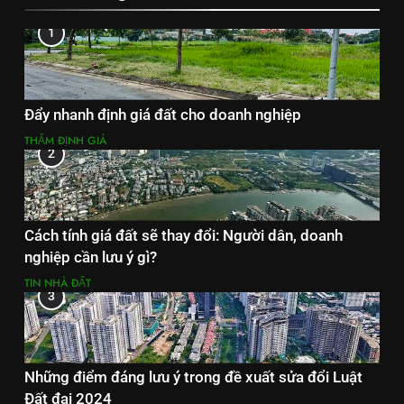
1
Đẩy nhanh định giá đất cho doanh nghiệp
THẨM ĐỊNH GIÁ
2
Cách tính giá đất sẽ thay đổi: Người dân, doanh
nghiệp cần lưu ý gì?
TIN NHÀ ĐẤT
3
Những điểm đáng lưu ý trong đề xuất sửa đổi Luật
Đất đai 2024