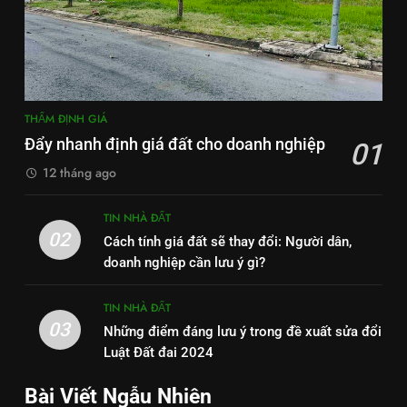
THẨM ĐỊNH GIÁ
Đẩy nhanh định giá đất cho doanh nghiệp
01
12 tháng ago
TIN NHÀ ĐẤT
02
Cách tính giá đất sẽ thay đổi: Người dân,
doanh nghiệp cần lưu ý gì?
TIN NHÀ ĐẤT
03
Những điểm đáng lưu ý trong đề xuất sửa đổi
Luật Đất đai 2024
Bài Viết Ngẫu Nhiên