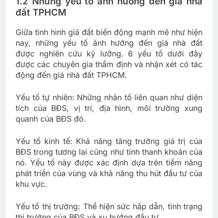
1.2 Những yếu tố ảnh hưởng đến giá nhà
đất TPHCM
Giữa tình hình giá đất biến động mạnh mẽ như hiện
nay, những yếu tố ảnh hưởng đến giá nhà đất
được nghiên cứu kỹ lưỡng. 6 yếu tố dưới đây
được các chuyên gia thẩm định và nhận xét có tác
động đến giá nhà đất TPHCM.
Yếu tố tự nhiên: Những nhân tố liên quan như diện
tích của BĐS, vị trí, địa hình, môi trường xung
quanh của BĐS đó.
Yếu tố kinh tế: Khả năng tăng trưởng giá trị của
BĐS trong tương lai cũng như tính thanh khoản của
nó. Yếu tố này được xác định dựa trên tiềm năng
phát triển của vùng và khả năng thu hút đầu tư của
khu vực.
Yếu tố thị trường: Thể hiện sức hấp dẫn, tình trạng
thị trường của BĐS và xu hướng đầu tư.