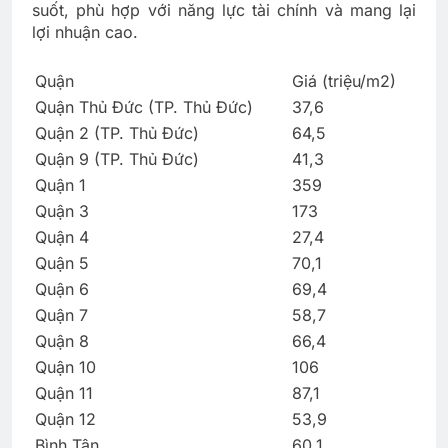
suốt, phù hợp với năng lực tài chính và mang lại
lợi nhuận cao.
Quận
Giá (triệu/m2)
Quận Thủ Đức (TP. Thủ Đức)
37,6
Quận 2 (TP. Thủ Đức)
64,5
Quận 9 (TP. Thủ Đức)
41,3
Quận 1
359
Quận 3
173
Quận 4
27,4
Quận 5
70,1
Quận 6
69,4
Quận 7
58,7
Quận 8
66,4
Quận 10
106
Quận 11
87,1
Quận 12
53,9
Bình Tân
60,1