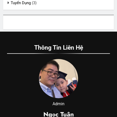
Tuyển Dụng
(3)
Thông Tin Liên Hệ
Admin
Ngọc Tuân