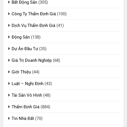
Bất Động Sản
(305)
Công Ty Thẩm Định Giá
(100)
Dịch Vụ Thẩm Định Giá
(41)
Động Sản
(138)
Dự Án Đầu Tư
(35)
Giá Trị Doanh Nghiệp
(68)
Giới Thiệu
(44)
Luật – Nghị Định
(43)
Tài Sản Vô Hình
(48)
Thẩm Định Giá
(884)
Tin Nhà Đất
(70)