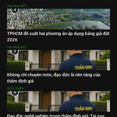
TIN NHÀ ĐẤT
4
TPHCM đề xuất hai phương án áp dụng bảng giá đất
2026
TIN NHÀ ĐẤT
5
Không chỉ chuyên môn, đạo đức là nền tảng của
thẩm định giá
GIỚI THIỆU
6
Đạo đức nghề nghiệp trong thẩm định giá: Tại sao