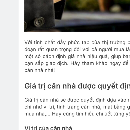
Với tính chất đầy phức tạp của thị trường 
đoạn rất quan trọng đối với cả người mua l
một số cách định giá nhà hiệu quả, giúp bạ
bạn sắp giao dịch. Hãy tham khảo ngay để 
bán nhà nhé!
Giá trị căn nhà được quyết đị
Giá trị căn nhà sẽ được quyết định dựa vào r
chí như vị trí, tình trạng căn nhà, mặt bằng 
mua nhà,… Hãy cùng tìm hiểu chi tiết từng y
Vị trí của căn nhà