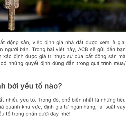
bất động sản, việc định giá nhà đất được xem là giai
ẫn người bán. Trong bài viết này, ACB sẽ gửi đến bạn
n xác định được giá trị thực sự của bất động sản mà
có những quyết định đúng đắn trong quá trình mua/
nh bởi yếu tố nào?
ất nhiều yếu tố. Trong đó, phổ biến nhất là những tiêu
giá quanh khu vực, định giá từ ngân hàng, lãi suất vay
ếu tố trong phần dưới đây nhé!