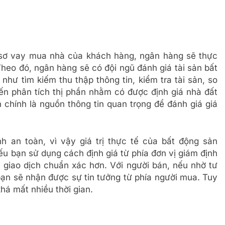
 sơ vay mua nhà của khách hàng, ngân hàng sẽ thực
 Theo đó, ngân hàng sẽ có đội ngũ đánh giá tài sản bất
hư tìm kiếm thu thập thông tin, kiểm tra tài sản, so
đến phân tích thị phần nhằm có được định giá nhà đất
 chính là nguồn thông tin quan trọng để đánh giá giá
 an toàn, vì vậy giá trị thực tế của bất động sản
u bạn sử dụng cách định giá từ phía đơn vị giám định
 giao dịch chuẩn xác hơn. Với người bán, nếu nhờ tư
bạn sẽ nhận được sự tin tưởng từ phía người mua. Tuy
há mất nhiều thời gian.