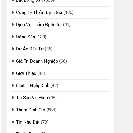
Bất Động Sản
(305)
Công Ty Thẩm Định Giá
(100)
Dịch Vụ Thẩm Định Giá
(41)
Động Sản
(138)
Dự Án Đầu Tư
(35)
Giá Trị Doanh Nghiệp
(68)
Giới Thiệu
(44)
Luật – Nghị Định
(43)
Tài Sản Vô Hình
(48)
Thẩm Định Giá
(884)
Tin Nhà Đất
(70)