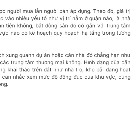
c người mua lẫn người bán áp dụng. Theo đó, giá trị
 vào nhiều yếu tố như vị trí nằm ở quận nào, là nhà
n tiện không, bất động sản đó có gần với trung tâm
 vực nào có kế hoạch quy hoạch hạ tầng trong tương
ích xung quanh dự án hoặc căn nhà đó chẳng hạn như
ị, các trung tâm thương mại không. Hình dạng của căn
g khai thác trên đất như nhà trọ, kho bãi đang hoạt
ần cân nhắc xem mức độ đông đúc của khu vực, cũng
ông.