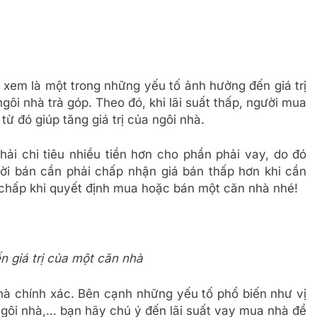
 xem là một trong những yếu tố ảnh hưởng đến giá trị
gôi nhà trả góp. Theo đó, khi lãi suất thấp, người mua
từ đó giúp tăng giá trị của ngôi nhà.
hải chi tiêu nhiều tiền hơn cho phần phải vay, do đó
ời bán cần phải chấp nhận giá bán thấp hơn khi cần
ế chấp khi quyết định mua hoặc bán một căn nhà nhé!
n giá trị của một căn nhà
nhà chính xác. Bên cạnh những yếu tố phổ biến như vị
 ngôi nhà,… bạn hãy chú ý đến lãi suất vay mua nhà để