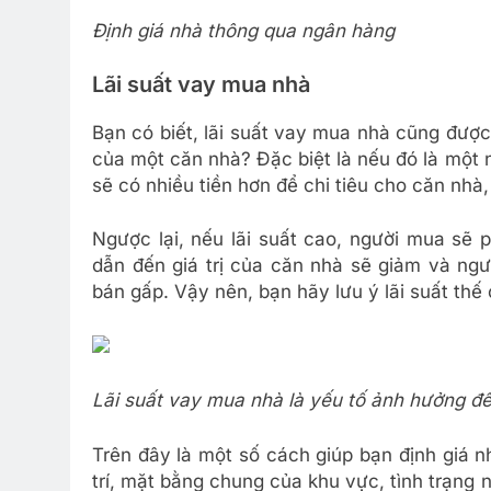
Định giá nhà thông qua ngân hàng
Lãi suất vay mua nhà
Bạn có biết, lãi suất vay mua nhà cũng được
của một căn nhà? Đặc biệt là nếu đó là một n
sẽ có nhiều tiền hơn để chi tiêu cho căn nhà, 
Ngược lại, nếu lãi suất cao, người mua sẽ p
dẫn đến giá trị của căn nhà sẽ giảm và ngư
bán gấp. Vậy nên, bạn hãy lưu ý lãi suất th
Lãi suất vay mua nhà là yếu tố ảnh hưởng đế
Trên đây là một số cách giúp bạn định giá 
trí, mặt bằng chung của khu vực, tình trạng