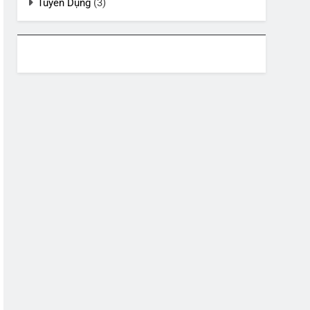
Tuyển Dụng
(3)