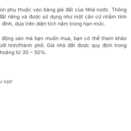
còn phụ thuộc vào bảng giá đất của Nhà nước. Thông
đất riêng và được sử dụng như một căn cứ nhằm tính
 đình, dựa trên diện tích nằm trong hạn mức.
bất động sản mà bạn muốn mua, bạn có thể tham khảo
ởi tỉnh/thành phố. Giá nhà đất được quy định trong
khoảng từ 30 – 50%.
u vực