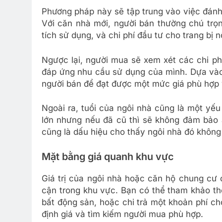
Phương pháp này sẽ tập trung vào việc đánh
Với căn nhà mới, người bán thường chú trọn
tích sử dụng, và chi phí đầu tư cho trang bị n
Ngược lại, người mua sẽ xem xét các chi ph
đáp ứng nhu cầu sử dụng của mình. Dựa vào
người bán để đạt được một mức giá phù hợp v
Ngoài ra, tuổi của ngôi nhà cũng là một yế
lớn nhưng nếu đã cũ thì sẽ không đảm bảo a
cũng là dấu hiệu cho thấy ngôi nhà đó khôn
Mặt bằng giá quanh khu vực
Giá trị của ngôi nhà hoặc căn hộ chung cư 
cận trong khu vực. Bạn có thể tham khảo th
bất động sản, hoặc chi trả một khoản phí ch
định giá và tìm kiếm người mua phù hợp.