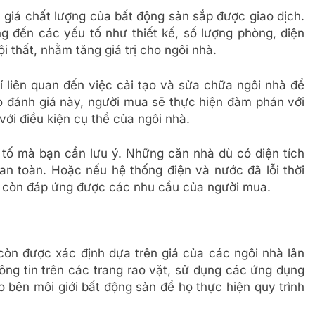
 giá chất lượng của bất động sản sắp được giao dịch.
g đến các yếu tố như thiết kế, số lượng phòng, diện
ội thất, nhằm tăng giá trị cho ngôi nhà.
í liên quan đến việc cải tạo và sửa chữa ngôi nhà để
 đánh giá này, người mua sẽ thực hiện đàm phán với
ới điều kiện cụ thể của ngôi nhà.
u tố mà bạn cần lưu ý. Những căn nhà dù có diện tích
n toàn. Hoặc nếu hệ thống điện và nước đã lỗi thời
g còn đáp ứng được các nhu cầu của người mua.
còn được xác định dựa trên giá của các ngôi nhà lân
ông tin trên các trang rao vặt, sử dụng các ứng dụng
o bên môi giới bất động sản để họ thực hiện quy trình