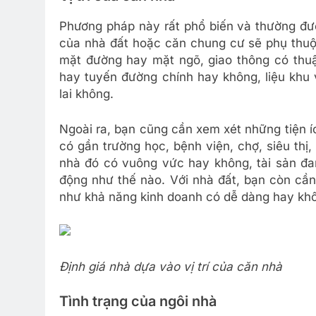
Phương pháp này rất phổ biến và thường đượ
của nhà đất hoặc căn chung cư sẽ phụ thuộc
mặt đường hay mặt ngõ, giao thông có thuậ
hay tuyến đường chính hay không, liệu khu
lai không.
Ngoài ra, bạn cũng cần xem xét những tiện 
có gần trường học, bệnh viện, chợ, siêu th
nhà đó có vuông vức hay không, tài sản đan
động như thế nào. Với nhà đất, bạn còn c
như khả năng kinh doanh có dễ dàng hay kh
Định giá nhà dựa vào vị trí của căn nhà
Tình trạng của ngôi nhà