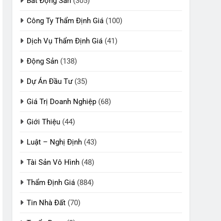
Bất Động Sản
(305)
Công Ty Thẩm Định Giá
(100)
Dịch Vụ Thẩm Định Giá
(41)
Động Sản
(138)
Dự Án Đầu Tư
(35)
Giá Trị Doanh Nghiệp
(68)
Giới Thiệu
(44)
Luật – Nghị Định
(43)
Tài Sản Vô Hình
(48)
Thẩm Định Giá
(884)
Tin Nhà Đất
(70)