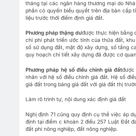
tháng tại các ngân hàng thương mại do Nhà
phần có quyền biểu quyết trên địa bàn cấp t
liệu trước thời điểm định giá đất.
Phương pháp thặng dư
được thực hiện bằng c
chi phí phát triển ước tính của thửa đất, kh
số sử dụng đất, mật độ xây dựng, số tầng ca
quy hoạch chi tiết xây dựng đã được cơ qua
Phương pháp hệ số điều chỉnh giá đất
được 
nhân với hệ số điều chỉnh giá đất. Hệ số đi
giá đất trong bảng giá đất với giá đất thị trườ
Làm rõ trình tự, nội dung xác định giá đất
Nghị định 71 cũng quy định cụ thể việc áp 
định tại điểm c khoản 2 điều 257 Luật Đất đ
đất phi nông nghiệp, đất nông nghiệp.