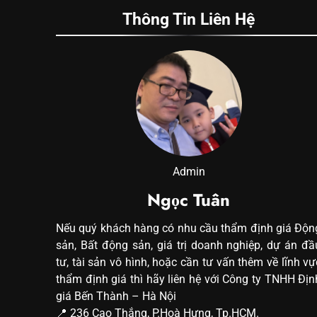
Thông Tin Liên Hệ
Admin
Ngọc Tuân
Nếu quý khách hàng có nhu cầu thẩm định giá Độn
sản, Bất động sản, giá trị doanh nghiệp, dự án đầ
tư, tài sản vô hình, hoặc cần tư vấn thêm về lĩnh vự
thẩm định giá thì hãy liên hệ với Công ty TNHH Địn
giá Bến Thành – Hà Nội
📍 236 Cao Thắng, P.Hoà Hưng, Tp.HCM.