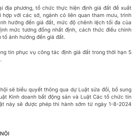
ại địa phương, tổ chức thực hiện định giá đất đề xuất
i hợp với các sở, ngành có liên quan tham mưu, trình
nh hưởng đến giá đất, mức độ chênh lệch tối đa của
ịnh mức tương đồng nhất định, cách thức điều chỉnh
 tố ảnh hưởng đến giá đất.
ng tin phục vụ công tác định giá đất trong thời hạn 5
.
hội sẽ biểu quyết thông qua dự Luật sửa đổi, bổ sung
Luật Kinh doanh bất động sản và Luật Các tổ chức tín
ật này sẽ được phép thi hành sớm từ ngày 1-8-2024
 NỘI