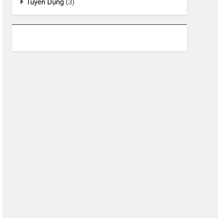
Tuyển Dụng
(3)