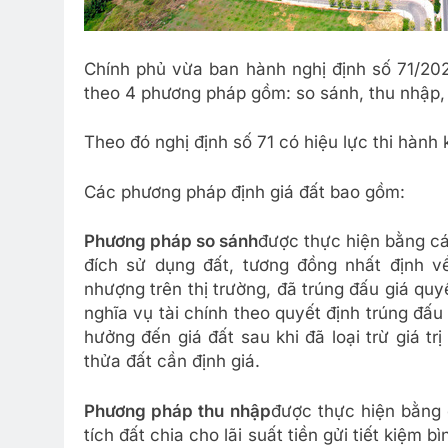
Chính phủ vừa ban hành nghị định số 71/2024
theo 4 phương pháp gồm: so sánh, thu nhập, t
Theo đó nghị định số 71 có hiệu lực thi hành 
Các phương pháp định giá đất bao gồm:
Phương pháp so sánh
được thực hiện bằng c
đích sử dụng đất, tương đồng nhất định 
nhượng trên thị trường, đã trúng đấu giá qu
nghĩa vụ tài chính theo quyết định trúng đấu
hưởng đến giá đất sau khi đã loại trừ giá trị
thửa đất cần định giá.
Phương pháp thu nhập
được thực hiện bằng 
tích đất chia cho lãi suất tiền gửi tiết kiệm 