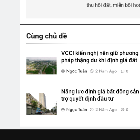
thu hồi đất, miễn bồi ho
bài
viết
Cùng chủ đề
VCCI kiến nghị nên giữ phương
pháp thặng dư khi định giá đất
Ngọc Tuân
2 Năm Ago
0
Năng lực định giá bất động sản
trợ quyết định đầu tư
Ngọc Tuân
2 Năm Ago
0