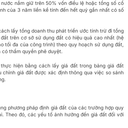
 nước nắm giữ trên 50% vốn điều lệ hoặc tổng số cổ
ỉnh của 3 năm liền kề tính đến hết quý gần nhất có số
ách lấy tổng doanh thu phát triển ước tính trừ đi tổng
u đất trên cơ sở sử dụng đất có hiệu quả cao nhất (hệ
o tối đa của công trình) theo quy hoạch sử dụng đất,
n có thẩm quyền phê duyệt.
thực hiện bằng cách lấy giá đất trong bảng giá đất
ều chỉnh giá đất được xác định thông qua việc so sánh
ng.
dụng phương pháp định giá đất của các trường hợp quy
ai. Theo đó, các yếu tố ảnh hưởng đến giá đất đối với