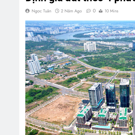
0
Ngọc Tuân
2 Năm Ago
10 Mins