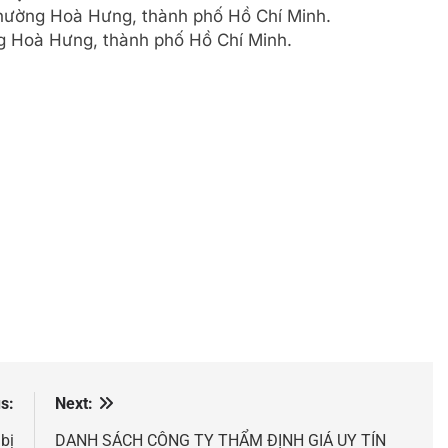
phường Hoà Hưng, thành phố Hồ Chí Minh.
 Hoà Hưng, thành phố Hồ Chí Minh.
s:
Next:
bị
DANH SÁCH CÔNG TY THẨM ĐỊNH GIÁ UY TÍN