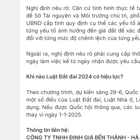
Nghị định nêu rõ: Căn cứ tình hình thực tế t
để Sở Tài nguyên và Môi trường chủ trì, phố
UBND cấp tỉnh quy định cụ thể các yếu tố ả
từng yếu tố ảnh hưởng đến giá đất để xác đ
đối với từng mức độ chênh lệch của từng yếu
Ngoài ra, nghị định nêu rõ phải cung cấp thô
ngày làm việc kể từ ngày nhận được yêu cầu
Khi nào Luật Đất đai 2024 có hiệu lực?
Theo chương trình, dự kiến sáng 29-6, Quốc 
một số điều của Luật Đất đai, Luật Nhà ở, 
dụng. Nếu được Quốc hội thông qua, các lu
thay vì ngày 1-1-2025.
Thông tin liên hệ:
CÔNG TY TNHH ĐỊNH GIÁ BẾN THÀNH - HÀ