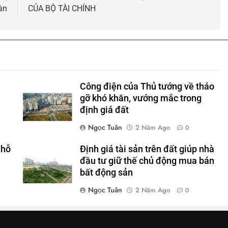
àn
CỦA BỘ TÀI CHÍNH
Công điện của Thủ tướng về tháo
gỡ khó khăn, vướng mắc trong
định giá đất
Ngọc Tuân
2 Năm Ago
0
 hỗ
Định giá tài sản trên đất giúp nhà
đầu tư giữ thế chủ động mua bán
bất động sản
Ngọc Tuân
2 Năm Ago
0