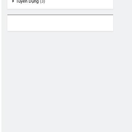
Tuyển Dụng
(3)