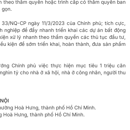
h theo thẩm quyền hoặc trình cấp có thẩm quyền ban
 gọn.
ố 33/NQ-CP ngày 11/3/2023 của Chính phủ; tích cực,
h nghiệp để đẩy nhanh triển khai các dự án bất động
u kiện xử lý nhanh theo thẩm quyền các thủ tục đầu tư,
iều kiện để sớm triển khai, hoàn thành, đưa sản phẩm
ng Chính phủ việc thực hiện mục tiêu 1 triệu căn
 nghìn tỷ cho nhà ở xã hội, nhà ở công nhân, người thu
 NỘI
phường Hoà Hưng, thành phố Hồ Chí Minh.
 Hoà Hưng, thành phố Hồ Chí Minh.