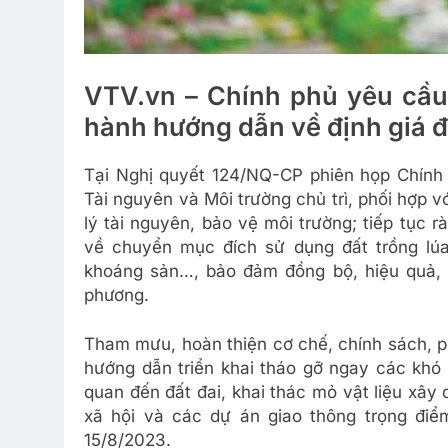
VTV.vn – Chính phủ yêu cầu
hành hướng dẫn về định giá đ
Tại Nghị quyết 124/NQ-CP phiên họp Chính
Tài nguyên và Môi trường chủ trì, phối hợp 
lý tài nguyên, bảo vệ môi trường; tiếp tục 
về chuyển mục đích sử dụng đất trồng lúa
khoáng sản…, bảo đảm đồng bộ, hiệu quả, đ
phương.
Tham mưu, hoàn thiện cơ chế, chính sách, phá
hướng dẫn triển khai tháo gỡ ngay các khó 
quan đến đất đai, khai thác mỏ vật liệu xây 
xã hội và các dự án giao thông trọng điể
15/8/2023.