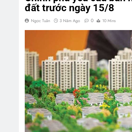
đất trước ngày 15/8
0
Ngọc Tuân
3 Năm Ago
10 Mins