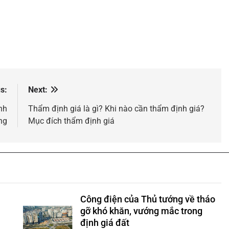
s:
Next:
nh
Thẩm định giá là gì? Khi nào cần thẩm định giá?
ng
Mục đích thẩm định giá
Công điện của Thủ tướng về tháo
gỡ khó khăn, vướng mắc trong
định giá đất