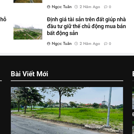
Ngọc Tuân
2 Năm Ago
0
 hỗ
Định giá tài sản trên đất giúp nhà
đầu tư giữ thế chủ động mua bán
bất động sản
Ngọc Tuân
2 Năm Ago
0
Bài Viết Mới