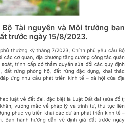
 Bộ Tài nguyên và Môi trường ban
ất trước ngày 15/8/2023.
 phủ thường kỳ tháng 7/2023, Chính phủ yêu cầu Bộ
với các cơ quan, địa phương tăng cường công tác quản
rà soát, trình cấp có thẩm quyền sửa đổi các quy định
, đất rừng phòng hộ, đất rừng đặc dụng, khai thác
áp ứng nhu cầu phát triển kinh tế – xã hội của địa
p luật về đất đai, đặc biệt là Luật Đất đai (sửa đổi);
khăn, vướng mắc về pháp lý và trình tự, thủ tục liên
dựng phục vụ triển khai các dự án phát triển kinh tế –
m. Ban hành hướng dẫn về định giá đất trước ngày