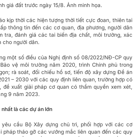
h giá đất trước ngày 15/8. Ảnh minh họa.
 kịp thời các hiện tượng thời tiết cực đoan, thiên tai
 cấp thông tin đến các cơ quan, địa phương, người dân
 tra, đánh giá các tai biến địa chất, môi trường, xác
n cho người dân.
ung một số điều của Nghị định số 08/2022/NĐ-CP quy
t Bảo vệ môi trường năm 2020, trình Chính phủ trong
gọn; rà soát, đối chiếu hồ sơ, tiến độ xây dựng Đề án
2021 – 2030 với các quy định liên quan, trường hợp có
 đề xuất giải pháp cơ quan có thẩm quyền xem xét,
háng 9 năm 2023.
 nhất là các dự án lớn
 yêu cầu Bộ Xây dựng chủ trì, phối hợp với các cơ
ải pháp tháo gỡ các vướng mắc liên quan đến các quy