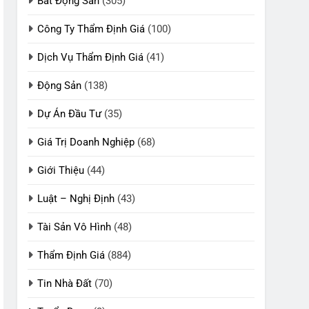
Bất Động Sản
(305)
Công Ty Thẩm Định Giá
(100)
Dịch Vụ Thẩm Định Giá
(41)
Động Sản
(138)
Dự Án Đầu Tư
(35)
Giá Trị Doanh Nghiệp
(68)
Giới Thiệu
(44)
Luật – Nghị Định
(43)
Tài Sản Vô Hình
(48)
Thẩm Định Giá
(884)
Tin Nhà Đất
(70)