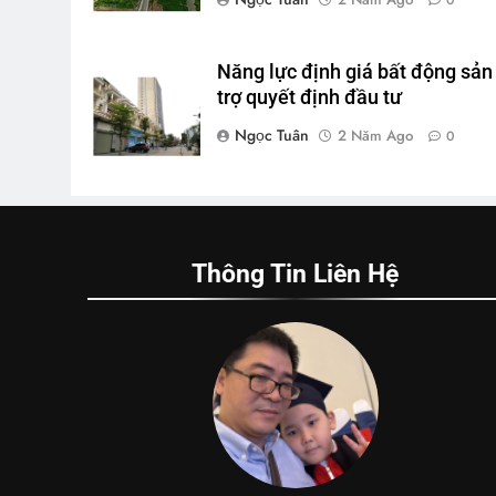
Năng lực định giá bất động sản
trợ quyết định đầu tư
Ngọc Tuân
2 Năm Ago
0
Thông Tin Liên Hệ