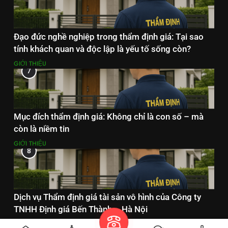
Đạo đức nghề nghiệp trong thẩm định giá: Tại sao
tính khách quan và độc lập là yếu tố sống còn?
GIỚI THIỆU
7
Mục đích thẩm định giá: Không chỉ là con số – mà
còn là niềm tin
GIỚI THIỆU
8
Dịch vụ Thẩm định giá tài sản vô hình của Công ty
TNHH Định giá Bến Thành – Hà Nội
DỊCH VỤ THẨM ĐỊNH GIÁ