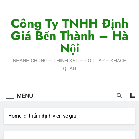
Skip
to
Công Ty TNHH Định
content
Giá Bến Thành – Hà
Nội
NHANH CHÓNG – CHÍNH XÁC – ĐỘC LẬP – KHÁCH
QUAN
MENU
Home
thẩm định viên về giá