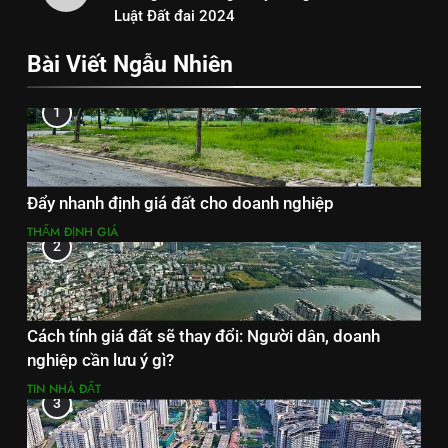
Luật Đất đai 2024
Bài Viết Ngẫu Nhiên
1
Đẩy nhanh định giá đất cho doanh nghiệp
THẨM ĐỊNH GIÁ
2
Cách tính giá đất sẽ thay đổi: Người dân, doanh
nghiệp cần lưu ý gì?
TIN NHÀ ĐẤT
3