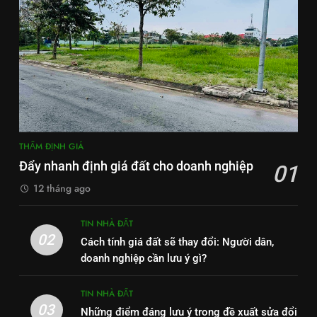
THẨM ĐỊNH GIÁ
Đẩy nhanh định giá đất cho doanh nghiệp
01
12 tháng ago
TIN NHÀ ĐẤT
02
Cách tính giá đất sẽ thay đổi: Người dân,
doanh nghiệp cần lưu ý gì?
TIN NHÀ ĐẤT
03
Những điểm đáng lưu ý trong đề xuất sửa đổi