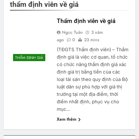
thẩm định viên về giá
Thẩm định viên về giá
Ngọc Tuân
3 năm
ago
0
23 mins
(TĐGTS Thẩm định viên) – Thẩm
định giá là việc cơ quan, tổ chức
THẨM ĐỊNH GIÁ
có chức năng thẩm định giá xác
định giá trị bằng tiền của các
loại tài sản theo quy định của Bộ
luật dân sự phù hợp với giá thị
trường tại một địa điểm, thời
điểm nhất định, phục vụ cho
mục…
Xem thêm