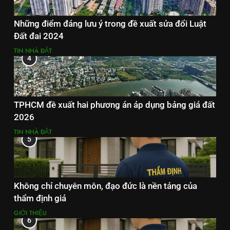
Những điểm đáng lưu ý trong đề xuất sửa đổi Luật
Đất đai 2024
TIN NHÀ ĐẤT
4
TPHCM đề xuất hai phương án áp dụng bảng giá đất
2026
TIN NHÀ ĐẤT
5
Không chỉ chuyên môn, đạo đức là nền tảng của
thẩm định giá
GIỚI THIỆU
6