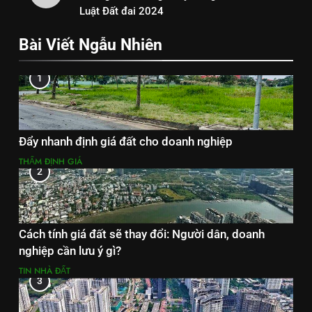
Luật Đất đai 2024
Bài Viết Ngẫu Nhiên
1
Đẩy nhanh định giá đất cho doanh nghiệp
THẨM ĐỊNH GIÁ
2
Cách tính giá đất sẽ thay đổi: Người dân, doanh
nghiệp cần lưu ý gì?
TIN NHÀ ĐẤT
3