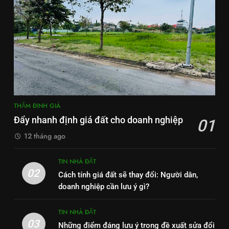
THẨM ĐỊNH GIÁ
Đẩy nhanh định giá đất cho doanh nghiệp
01
12 tháng ago
TIN NHÀ ĐẤT
02
Cách tính giá đất sẽ thay đổi: Người dân,
doanh nghiệp cần lưu ý gì?
TIN NHÀ ĐẤT
03
Những điểm đáng lưu ý trong đề xuất sửa đổi