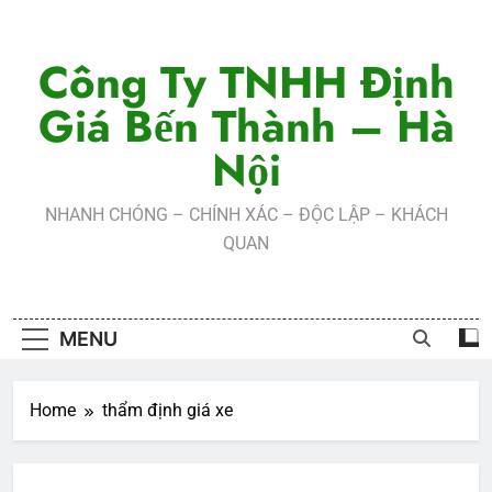
Skip
to
Công Ty TNHH Định
content
Giá Bến Thành – Hà
Nội
NHANH CHÓNG – CHÍNH XÁC – ĐỘC LẬP – KHÁCH
QUAN
MENU
Home
thẩm định giá xe