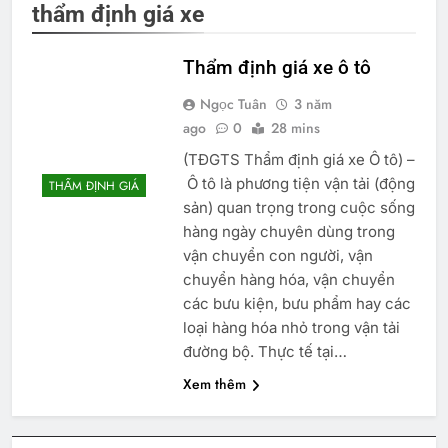
thẩm định giá xe
Thẩm định giá xe ô tô
Ngọc Tuân
3 năm
ago
0
28 mins
(TĐGTS Thẩm định giá xe Ô tô) –
Ô tô là phương tiện vận tải (động
THẨM ĐỊNH GIÁ
sản) quan trọng trong cuộc sống
hàng ngày chuyên dùng trong
vận chuyển con người, vận
chuyển hàng hóa, vận chuyển
các bưu kiện, bưu phẩm hay các
loại hàng hóa nhỏ trong vận tải
đường bộ. Thực tế tại…
Xem thêm