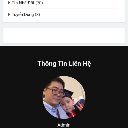
Tin Nhà Đất
(70)
Tuyển Dụng
(3)
Thông Tin Liên Hệ
Admin