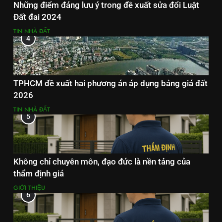
Những điểm đáng lưu ý trong đề xuất sửa đổi Luật
Đất đai 2024
TIN NHÀ ĐẤT
4
TPHCM đề xuất hai phương án áp dụng bảng giá đất
2026
TIN NHÀ ĐẤT
5
Không chỉ chuyên môn, đạo đức là nền tảng của
thẩm định giá
GIỚI THIỆU
6