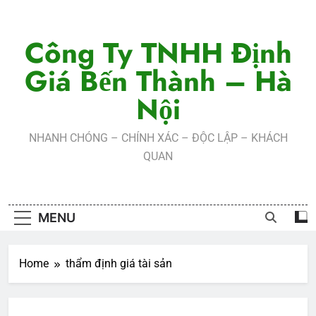
Skip
to
Công Ty TNHH Định
content
Giá Bến Thành – Hà
Nội
NHANH CHÓNG – CHÍNH XÁC – ĐỘC LẬP – KHÁCH
QUAN
MENU
Home
thẩm định giá tài sản