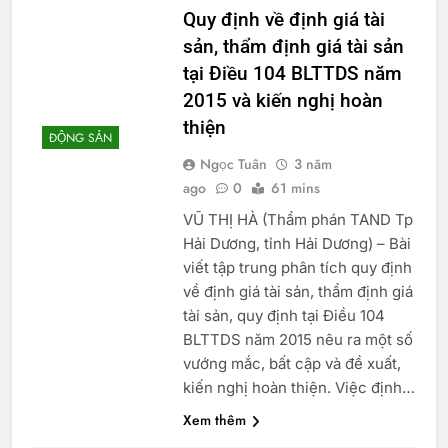
Quy định về định giá tài
sản, thẩm định giá tài sản
tại Điều 104 BLTTDS năm
2015 và kiến nghị hoàn
thiện
ĐỘNG SẢN
Ngọc Tuân
3 năm
ago
0
61 mins
VŨ THỊ HÀ (Thẩm phán TAND Tp
Hải Dương, tỉnh Hải Dương) – Bài
viết tập trung phân tích quy định
về định giá tài sản, thẩm định giá
tài sản, quy định tại Điều 104
BLTTDS năm 2015 nêu ra một số
vướng mắc, bất cập và đề xuất,
kiến nghị hoàn thiện. Việc định…
Xem thêm