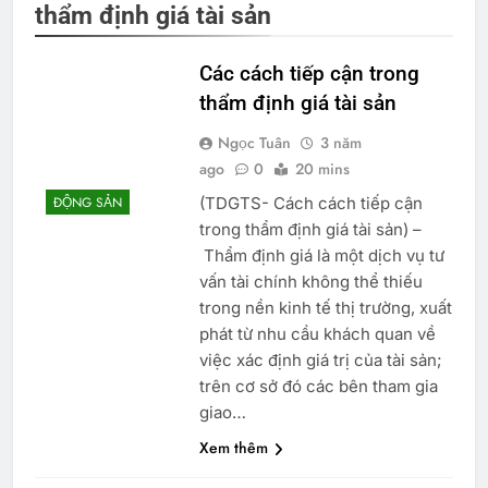
thẩm định giá tài sản
Các cách tiếp cận trong
thẩm định giá tài sản
Ngọc Tuân
3 năm
ago
0
20 mins
(TDGTS- Cách cách tiếp cận
ĐỘNG SẢN
trong thẩm định giá tài sản) –
Thẩm định giá là một dịch vụ tư
vấn tài chính không thể thiếu
trong nền kinh tế thị trường, xuất
phát từ nhu cầu khách quan về
việc xác định giá trị của tài sản;
trên cơ sở đó các bên tham gia
giao…
Xem thêm