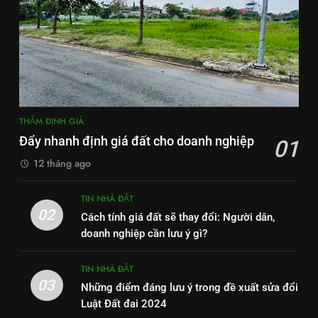
THẨM ĐỊNH GIÁ
Đẩy nhanh định giá đất cho doanh nghiệp
01
12 tháng ago
TIN NHÀ ĐẤT
02
Cách tính giá đất sẽ thay đổi: Người dân,
doanh nghiệp cần lưu ý gì?
TIN NHÀ ĐẤT
03
Những điểm đáng lưu ý trong đề xuất sửa đổi
Luật Đất đai 2024