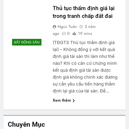
Thủ tục thẩm định giá lại
trong tranh chấp đất đai
Ngọc Tuân
3 năm
ago
0
19 mins
(TĐGTS Thủ tục thẩm định giá
BẤT ĐỘNG SẢN
lại) – Không đồng ý với kết quả
định giá tài sản thì làm như thế
nào? Khi có căn cứ chứng minh
kết quả định giá tài sản được
định giá không chính xác đương
sự cần yêu cầu tiến hàng thẩm
định lại giá của tài sản. Để…
Xem thêm
Chuyên Mục