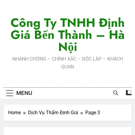
Skip
to
Công Ty TNHH Định
content
Giá Bến Thành – Hà
Nội
NHANH CHÓNG – CHÍNH XÁC – ĐỘC LẬP – KHÁCH
QUAN
MENU
Home
Dịch Vụ Thẩm Định Giá
Page 3