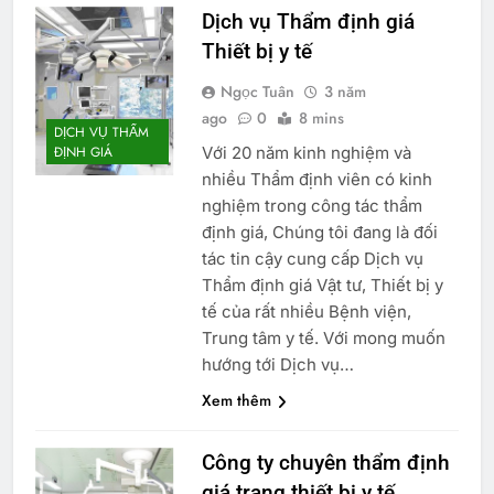
Dịch vụ Thẩm định giá
Thiết bị y tế
Ngọc Tuân
3 năm
ago
0
8 mins
DỊCH VỤ THẨM
Với 20 năm kinh nghiệm và
ĐỊNH GIÁ
nhiều Thẩm định viên có kinh
nghiệm trong công tác thẩm
định giá, Chúng tôi đang là đối
tác tin cậy cung cấp Dịch vụ
Thẩm định giá Vật tư, Thiết bị y
tế của rất nhiều Bệnh viện,
Trung tâm y tế. Với mong muốn
hướng tới Dịch vụ…
Xem thêm
Công ty chuyên thẩm định
giá trang thiết bị y tế