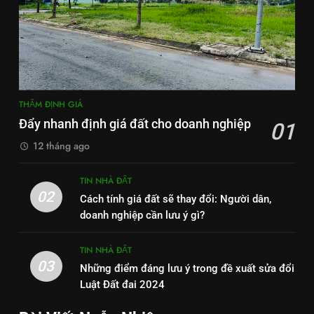
THẨM ĐỊNH GIÁ
Đẩy nhanh định giá đất cho doanh nghiệp
01
12 tháng ago
TIN NHÀ ĐẤT
02
Cách tính giá đất sẽ thay đổi: Người dân,
doanh nghiệp cần lưu ý gì?
TIN NHÀ ĐẤT
03
Những điểm đáng lưu ý trong đề xuất sửa đổi
Luật Đất đai 2024