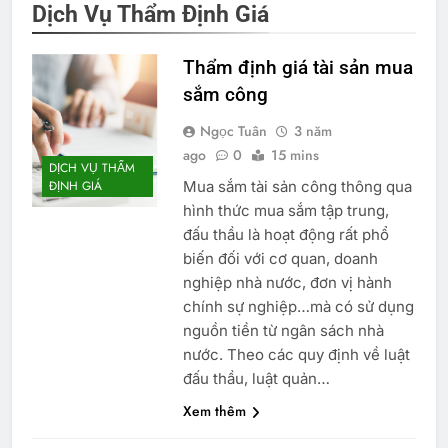
Dịch Vụ Thẩm Định Giá
Thẩm định giá tài sản mua
sắm công
Ngọc Tuân
3 năm
ago
0
15 mins
DỊCH VỤ THẨM
Mua sắm tài sản công thông qua
ĐỊNH GIÁ
hình thức mua sắm tập trung,
đấu thầu là hoạt động rất phổ
biến đối với cơ quan, doanh
nghiệp nhà nước, đơn vị hành
chính sự nghiệp…mà có sử dụng
nguồn tiền từ ngân sách nhà
nước. Theo các quy định về luật
đấu thầu, luật quản…
Xem thêm