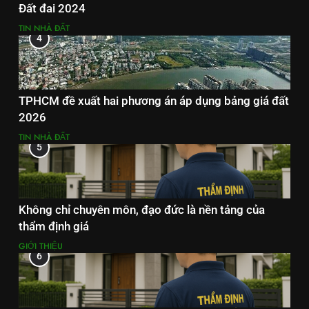
Đất đai 2024
TIN NHÀ ĐẤT
4
TPHCM đề xuất hai phương án áp dụng bảng giá đất
2026
TIN NHÀ ĐẤT
5
Không chỉ chuyên môn, đạo đức là nền tảng của
thẩm định giá
GIỚI THIỆU
6