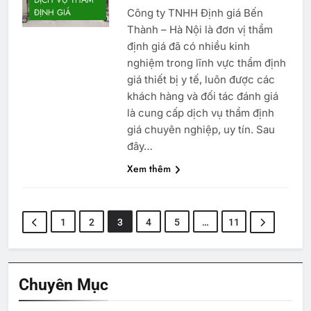
DỊCH VỤ THẨM
Công ty TNHH Định giá Bến
ĐỊNH GIÁ
Thành – Hà Nội là đơn vị thẩm
định giá đã có nhiều kinh
nghiệm trong lĩnh vực thẩm định
giá thiết bị y tế, luôn được các
khách hàng và đối tác đánh giá
là cung cấp dịch vụ thẩm định
giá chuyên nghiệp, uy tín. Sau
đây…
Xem thêm
1
2
3
4
5
…
11
Chuyên Mục