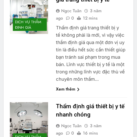
Ngọc Tuân
3 năm
ago
0
12 mins
DỊCH VỤ THẨM
Thấm định giá trang thiết bị y
ĐỊNH GIÁ
tế không phải là mới, vì vậy việc
thẩm định giá qua một đơn vị uy
tín là điều hết sức cần thiết giúp
bạn tránh sai phạm trong mua
bán. Lĩnh vực thiết bị y tế là một
trong những lĩnh vực đặc thù về
chuyên môn thẩm…
Xem thêm
Thẩm định giá thiết bị y tế
nhanh chóng
Ngọc Tuân
3 năm
ago
0
16 mins