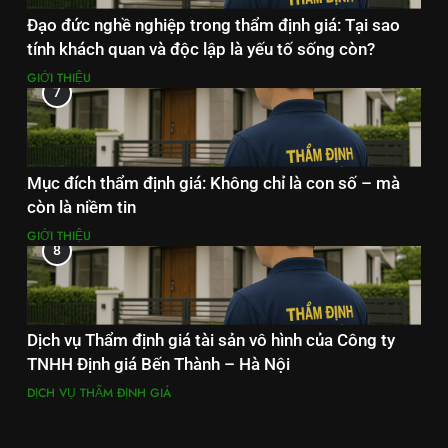
Đạo đức nghề nghiệp trong thẩm định giá: Tại sao
tính khách quan và độc lập là yếu tố sống còn?
GIỚI THIỆU
7
Mục đích thẩm định giá: Không chỉ là con số – mà
còn là niềm tin
GIỚI THIỆU
8
Dịch vụ Thẩm định giá tài sản vô hình của Công ty
TNHH Định giá Bến Thành – Hà Nội
DỊCH VỤ THẨM ĐỊNH GIÁ