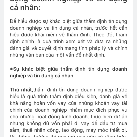
cá nhân:
Để hiểu được sự khác biệt giữa thẩm định tín dụng
doanh nghiệp và tín dụng cá nhân, trước hết cần
hiểu được khái niệm về thẩm định. Theo đó, thẩm
định chính là quá trình xem xét và đưa ra những
đánh giá và quyết định mang tính pháp lý và chính
những văn bản của một vấn đề nhất định.
*Sự khác biệt giữa thẩm định tín dụng doanh
nghiệp và tín dụng cá nhân
Thứ nhất,
thẩm định tín dụng doanh nghiệp được
hiểu là quá trình thẩm định điều kiện, đánh giá về
khả năng hoàn vốn vay của những khoản vay tài
chính của doanh nghiệp nhằm mục đích phục vụ
cho những hoạt động kinh doanh, thực hiện dự án
nhưng không đủ vốn phải đi vay để đầu tư mua
sắm, thuê nhân công, lao động, máy móc thiết bị.
Và thông thường thì quy mô vay vốn sẽ rộng hơn,