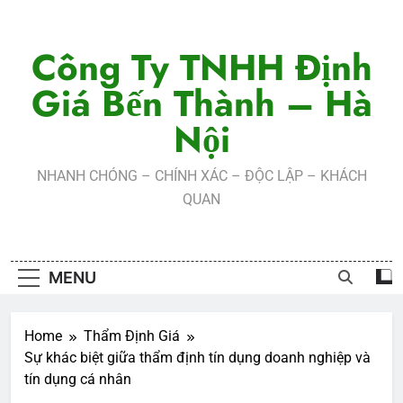
Skip
to
Công Ty TNHH Định
content
Giá Bến Thành – Hà
Nội
NHANH CHÓNG – CHÍNH XÁC – ĐỘC LẬP – KHÁCH
QUAN
MENU
Home
Thẩm Định Giá
Sự khác biệt giữa thẩm định tín dụng doanh nghiệp và
tín dụng cá nhân