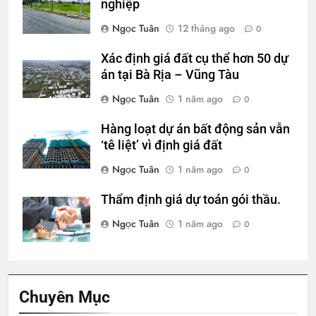
nghiệp
Ngọc Tuân
12 tháng ago
0
Xác định giá đất cụ thể hơn 50 dự
án tại Bà Rịa – Vũng Tàu
Ngọc Tuân
1 năm ago
0
Hàng loạt dự án bất động sản vẫn
‘tê liệt’ vì định giá đất
Ngọc Tuân
1 năm ago
0
Thẩm định giá dự toán gói thầu.
Ngọc Tuân
1 năm ago
0
Chuyên Mục