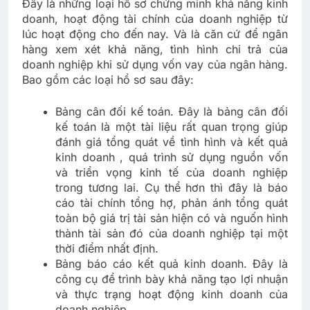
Đây là những loại hồ sơ chứng minh khả năng kinh
doanh, hoạt động tài chính của doanh nghiệp từ
lúc hoạt động cho đến nay. Và là căn cứ để ngân
hàng xem xét khả năng, tình hình chi trả của
doanh nghiệp khi sử dụng vốn vay của ngân hàng.
Bao gồm các loại hồ sơ sau đây:
Bảng cân đối kế toán. Đây là bảng cân đối
kế toán là một tài liệu rất quan trọng giúp
đánh giá tổng quát về tình hình và kết quả
kinh doanh , quá trình sử dụng nguồn vốn
và triển vọng kinh tế của doanh nghiệp
trong tương lai. Cụ thể hơn thì đây là báo
cáo tài chính tổng hợ, phản ánh tổng quát
toàn bộ giá trị tài sản hiện có và nguốn hình
thành tài sản đó của doanh nghiệp tại một
thời điểm nhất định.
Bảng báo cáo kết quả kinh doanh. Đây là
công cụ để trình bày khả năng tạo lợi nhuận
và thực trạng hoạt động kinh doanh của
doanh nghiệp.