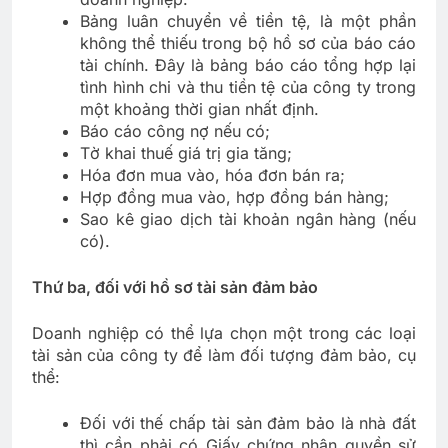
Bảng luân chuyển về tiền tệ, là một phần
không thể thiếu trong bộ hồ sơ của báo cáo
tài chính. Đây là bảng báo cáo tổng hợp lại
tình hình chi và thu tiền tệ của công ty trong
một khoảng thời gian nhất định.
Báo cáo công nợ nếu có;
Tờ khai thuế giá trị gia tăng;
Hóa đơn mua vào, hóa đơn bán ra;
Hợp đồng mua vào, hợp đồng bán hàng;
Sao kê giao dịch tài khoản ngân hàng (nếu
có).
Thứ ba, đối với hồ sơ tài sản đảm bảo
Doanh nghiệp có thể lựa chọn một trong các loại
tài sản của công ty để làm đối tượng đảm bảo, cụ
thể:
Đối với thế chấp tài sản đảm bảo là nhà đất
thì cần phải có Giấy chứng nhận quyền sử