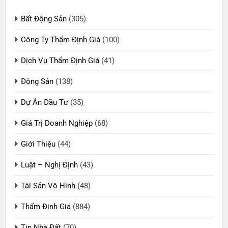
Bất Động Sản
(305)
Công Ty Thẩm Định Giá
(100)
Dịch Vụ Thẩm Định Giá
(41)
Động Sản
(138)
Dự Án Đầu Tư
(35)
Giá Trị Doanh Nghiệp
(68)
Giới Thiệu
(44)
Luật – Nghị Định
(43)
Tài Sản Vô Hình
(48)
Thẩm Định Giá
(884)
Tin Nhà Đất
(70)