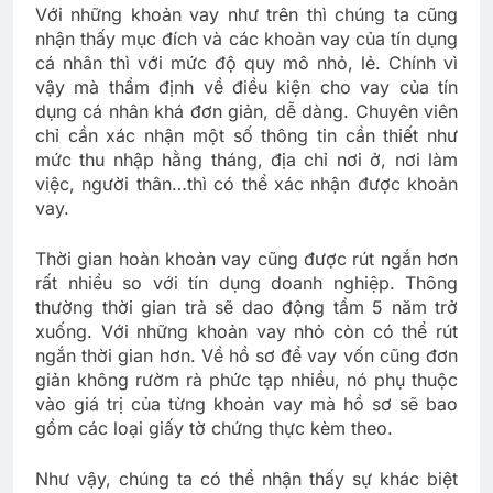
Với những khoản vay như trên thì chúng ta cũng
nhận thấy mục đích và các khoản vay của tín dụng
cá nhân thì với mức độ quy mô nhỏ, lẻ. Chính vì
vậy mà thẩm định về điều kiện cho vay của tín
dụng cá nhân khá đơn giản, dễ dàng. Chuyên viên
chỉ cần xác nhận một số thông tin cần thiết như
mức thu nhập hằng tháng, địa chỉ nơi ở, nơi làm
việc, người thân…thì có thể xác nhận được khoản
vay.
Thời gian hoàn khoản vay cũng được rút ngắn hơn
rất nhiều so với tín dụng doanh nghiệp. Thông
thường thời gian trả sẽ dao động tầm 5 năm trở
xuống. Với những khoản vay nhỏ còn có thể rút
ngắn thời gian hơn. Về hồ sơ để vay vốn cũng đơn
giản không rườm rà phức tạp nhiều, nó phụ thuộc
vào giá trị của từng khoản vay mà hồ sơ sẽ bao
gồm các loại giấy tờ chứng thực kèm theo.
Như vậy, chúng ta có thể nhận thấy sự khác biệt