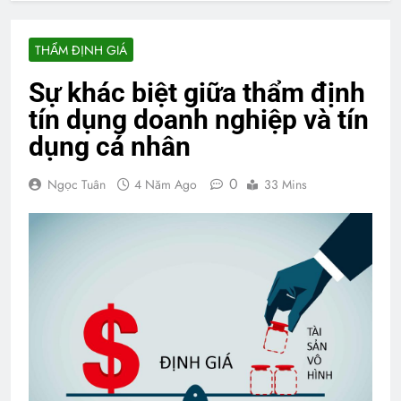
THẨM ĐỊNH GIÁ
Sự khác biệt giữa thẩm định
tín dụng doanh nghiệp và tín
dụng cá nhân
0
Ngọc Tuân
4 Năm Ago
33 Mins