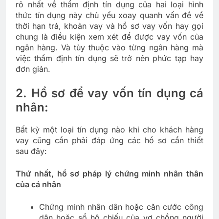
rõ nhất về thẩm định tín dụng của hai loại hình
thức tín dụng này chủ yếu xoay quanh vấn đề về
thời hạn trả, khoản vay và hồ sơ vay vốn hay gọi
chung là điều kiện xem xét để được vay vốn của
ngân hàng. Và tùy thuộc vào từng ngân hàng mà
việc thẩm định tín dụng sẽ trở nên phức tạp hay
đơn giản.
2. Hồ sơ để vay vốn tín dụng cá
nhân:
Bất kỳ một loại tín dụng nào khi cho khách hàng
vay cũng cần phải đáp ứng các hồ sơ cần thiết
sau đây:
Thứ nhất, hồ sơ pháp lý chứng minh nhân thân
của cá nhân
Chứng minh nhân dân hoặc căn cước công
dân hoặc sổ hộ chiếu của vợ chồng người