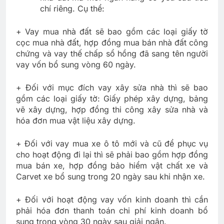
chí riêng. Cụ thể:
+ Vay mua nhà đất sẽ bao gồm các loại giấy tờ
cọc mua nhà đất, hợp đồng mua bán nhà đất công
chứng và vay thế chấp sổ hồng đã sang tên người
vay vốn bổ sung vòng 60 ngày.
+ Đối với mục đích vay xây sửa nhà thì sẽ bao
gồm các loại giấy tờ: Giấy phép xây dựng, bảng
vẽ xây dựng, hợp đồng thi công xây sửa nhà và
hóa đơn mua vật liệu xây dựng.
+ Đối với vay mua xe ô tô mới và cũ để phục vụ
cho hoạt động đi lại thì sẽ phải bao gồm hợp đồng
mua bán xe, hợp đồng bảo hiểm vật chất xe và
Carvet xe bổ sung trong 20 ngày sau khi nhận xe.
+ Đối với hoạt động vay vốn kinh doanh thì cần
phải hóa đơn thanh toán chi phí kinh doanh bổ
sung trong vòng 30 ngày sau giải ngân.