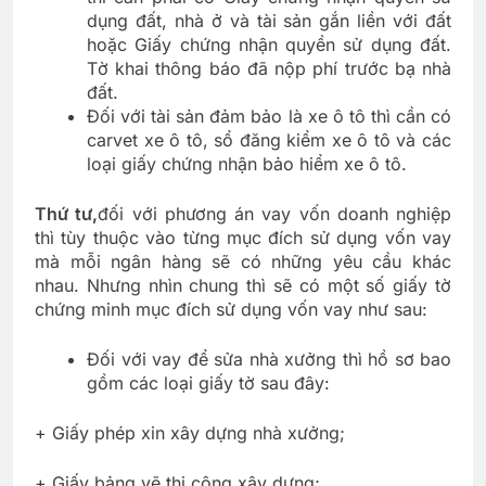
dụng đất, nhà ở và tài sản gắn liền với đất
hoặc Giấy chứng nhận quyền sử dụng đất.
Tờ khai thông báo đã nộp phí trước bạ nhà
đất.
Đối với tài sản đảm bảo là xe ô tô thì cần có
carvet xe ô tô, sổ đăng kiểm xe ô tô và các
loại giấy chứng nhận bảo hiểm xe ô tô.
Thứ tư,
đối với phương án vay vốn doanh nghiệp
thì tùy thuộc vào từng mục đích sử dụng vốn vay
mà mỗi ngân hàng sẽ có những yêu cầu khác
nhau. Nhưng nhìn chung thì sẽ có một số giấy tờ
chứng minh mục đích sử dụng vốn vay như sau:
Đối với vay để sửa nhà xưởng thì hồ sơ bao
gồm các loại giấy tờ sau đây:
+ Giấy phép xin xây dựng nhà xưởng;
+ Giấy bảng vẽ thi công xây dựng;