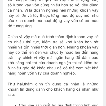
số lượng vay vốn cũng nhiều hơn so với tiêu dùng
cá nhân. Vì là doanh nghiệp nên những khoản vay
này sẽ lớn và tùy thuộc từng mức độ quy mô, nhu
cầu kinh doanh mà hoạt động vay vốn sẽ có mức
độ tương ứng.
Chính vì vậy mà quá trình thẩm định khoản vay sẽ
có nhiều thủ tục, kiểm tra sẽ khó khăn hơn rất
nhiều và tốn nhiều thời gian hơn. Những khoản vay
này có thể lên đến vài chục tỷ hoặc lên đến hàng
trăm tỷ chính vì vậy mà ngân hàng để đảm bảo
khả năng chi trả của doanh nghiệp thì sẽ kiểm tra
ở nhiều góc độ khác nhau để có thể xem xét khả
năng hoàn vốn vay của doanh nghiệp.
Thứ hai,
thẩm định tín dụng cá nhân là những
khoản tín dụng dành cho khách hàng cá nhân như
sau:
Cho vay sản xuất hộ gia đình trong lĩnh vực