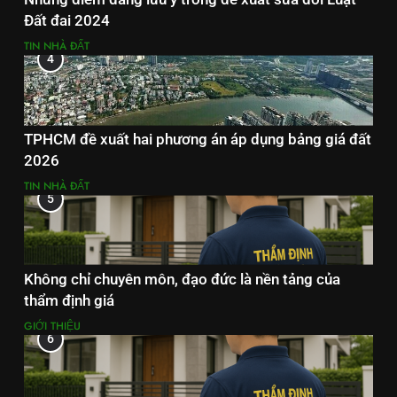
Đất đai 2024
TIN NHÀ ĐẤT
4
TPHCM đề xuất hai phương án áp dụng bảng giá đất
2026
TIN NHÀ ĐẤT
5
Không chỉ chuyên môn, đạo đức là nền tảng của
thẩm định giá
GIỚI THIỆU
6