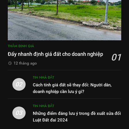
THẨM ĐỊNH GIÁ
Đẩy nhanh định giá đất cho doanh nghiệp
01
12 tháng ago
TIN NHÀ ĐẤT
02
Cách tính giá đất sẽ thay đổi: Người dân,
doanh nghiệp cần lưu ý gì?
TIN NHÀ ĐẤT
03
Những điểm đáng lưu ý trong đề xuất sửa đổi
Luật Đất đai 2024