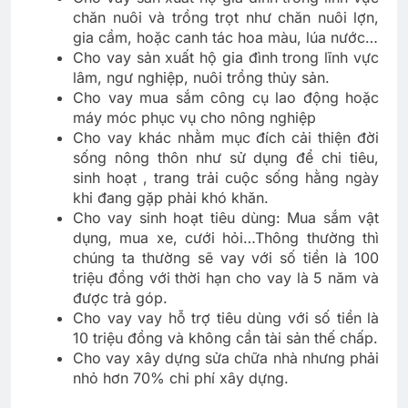
chăn nuôi và trồng trọt như chăn nuôi lợn,
gia cầm, hoặc canh tác hoa màu, lúa nước…
Cho vay sản xuất hộ gia đình trong lĩnh vực
lâm, ngư nghiệp, nuôi trồng thủy sản.
Cho vay mua sắm công cụ lao động hoặc
máy móc phục vụ cho nông nghiệp
Cho vay khác nhằm mục đích cải thiện đời
sống nông thôn như sử dụng để chi tiêu,
sinh hoạt , trang trải cuộc sống hằng ngày
khi đang gặp phải khó khăn.
Cho vay sinh hoạt tiêu dùng: Mua sắm vật
dụng, mua xe, cưới hỏi…Thông thường thì
chúng ta thường sẽ vay với số tiền là 100
triệu đồng với thời hạn cho vay là 5 năm và
được trả góp.
Cho vay vay hỗ trợ tiêu dùng với số tiền là
10 triệu đồng và không cần tài sản thế chấp.
Cho vay xây dựng sửa chữa nhà nhưng phải
nhỏ hơn 70% chi phí xây dựng.