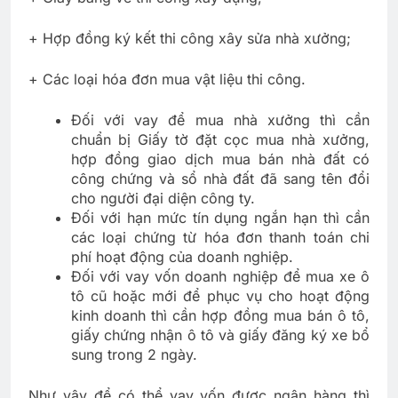
+ Hợp đồng ký kết thi công xây sửa nhà xưởng;
+ Các loại hóa đơn mua vật liệu thi công.
Đối với vay để mua nhà xưởng thì cần
chuẩn bị Giấy tờ đặt cọc mua nhà xưởng,
hợp đồng giao dịch mua bán nhà đất có
công chứng và sổ nhà đất đã sang tên đổi
cho người đại diện công ty.
Đối với hạn mức tín dụng ngắn hạn thì cần
các loại chứng từ hóa đơn thanh toán chi
phí hoạt động của doanh nghiệp.
Đối với vay vốn doanh nghiệp để mua xe ô
tô cũ hoặc mới để phục vụ cho hoạt động
kinh doanh thì cần hợp đồng mua bán ô tô,
giấy chứng nhận ô tô và giấy đăng ký xe bổ
sung trong 2 ngày.
Như vậy để có thể vay vốn được ngân hàng thì